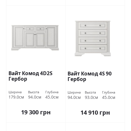
Вайт Комод 4D2S
Вайт Комод 4S 90
Гербор
Гербор
Ширина
Высота
Глубина
Ширина
Высота
Глубина
179.0см
94.0см
45.0см
94.0см
93.0см
45.0см
19 300 грн
14 910 грн