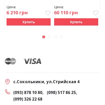
Цена:
Цена:
Ц
6 210 грн
60 110 грн
3
Купить
Купить
с.Сокольники, ул.Стрийская 4
(093) 878 10 80
(098) 517 86 25
(099) 326 22 68