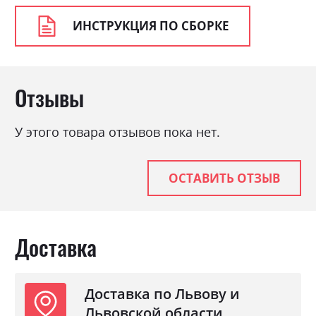
Цвет материала
ясен сніжний/сосна золота
ИНСТРУКЦИЯ ПО СБОРКЕ
Стиль
класика, прованс, ретро
Материал
ламінована ДСП з МДФ
Отзывы
У этого товара отзывов пока нет.
ОСТАВИТЬ ОТЗЫВ
Доставка
Доставка по Львову и
Львовской области