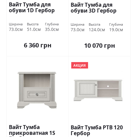
Вайт Тумба для
Вайт Тумба для
обуви 1D Гербор
обуви 3D Гербор
Ширина
Высота
Глубина
Ширина
Высота
Глубина
73.0см
51.0см
35.0см
73.0см
124.0см
19.0см
6 360 грн
10 070 грн
АКЦИЯ
Вайт Тумба
Вайт Тумба РТВ 120
прикроватная 1S
Гербор