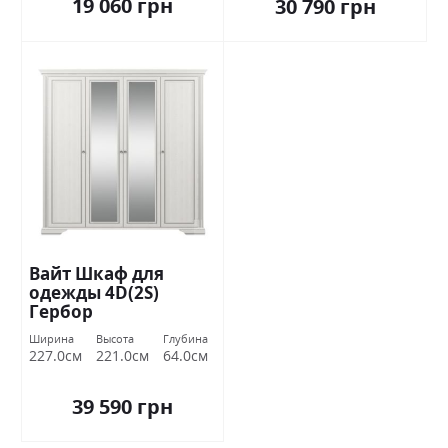
19 060 грн
30 790 грн
Вайт Шкаф для
одежды 4D(2S)
Гербор
Ширина
Высота
Глубина
227.0см
221.0см
64.0см
39 590 грн