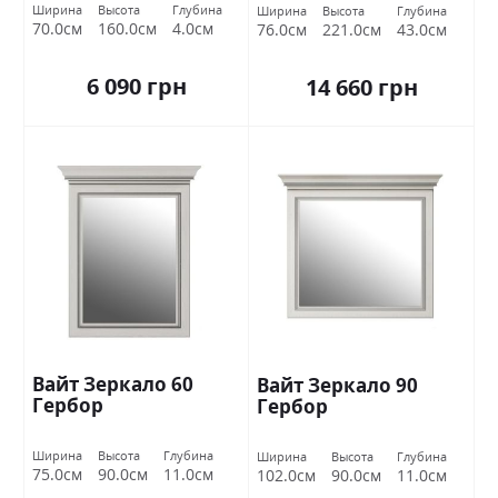
Ширина
Высота
Глубина
Ширина
Высота
Глубина
70.0см
160.0см
4.0см
76.0см
221.0см
43.0см
6 090 грн
14 660 грн
Вайт Зеркало 60
Вайт Зеркало 90
Гербор
Гербор
Ширина
Высота
Глубина
Ширина
Высота
Глубина
75.0см
90.0см
11.0см
102.0см
90.0см
11.0см