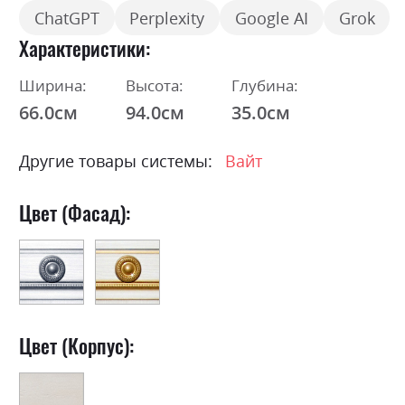
ChatGPT
Perplexity
Google AI
Grok
Характеристики
Ширина:
Высота:
Глубина:
66.0см
94.0см
35.0см
Другие товары системы:
Вайт
Цвет (Фасад):
Цвет (Корпус):