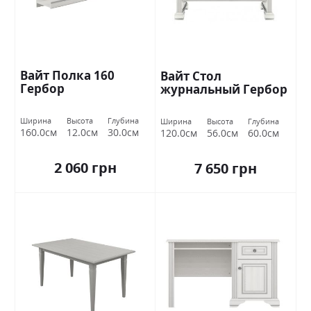
Вайт Полка 160
Вайт Стол
Гербор
журнальный Гербор
Ширина
Высота
Глубина
Ширина
Высота
Глубина
160.0см
12.0см
30.0см
120.0см
56.0см
60.0см
2 060 грн
7 650 грн