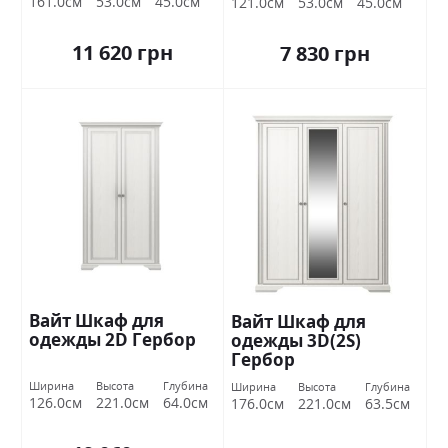
161.0см
53.0см
45.0см
121.0см
53.0см
45.0см
11 620 грн
7 830 грн
Вайт Шкаф для
Вайт Шкаф для
одежды 2D Гербор
одежды 3D(2S)
Гербор
Ширина
Высота
Глубина
Ширина
Высота
Глубина
126.0см
221.0см
64.0см
176.0см
221.0см
63.5см