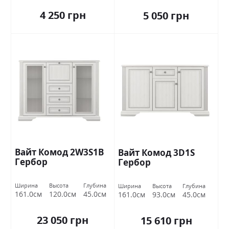
4 250 грн
5 050 грн
Вайт Комод 2W3S1B
Вайт Комод 3D1S
Гербор
Гербор
Ширина
Высота
Глубина
Ширина
Высота
Глубина
161.0см
120.0см
45.0см
161.0см
93.0см
45.0см
23 050 грн
15 610 грн