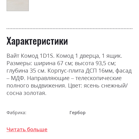
Характеристики
Вайт Комод 1D1S. Комод 1 дверца, 1 ящик.
Размеры: ширина 67 см; высота 93,5 см;
глубина 35 см. Корпус-плита ДСП 16мм, фасад
– МДФ. Направляющие – телескопические
полного выдвижения. Цвет: ясень снежный/
сосна золотая.
Фабрика:
Гербор
Цвет (Фасад):
ясен сніжний/сосна золота,
Читать больше
ясен сніжний/сосна срібна
Цвет (Корпус):
ясен сніжний