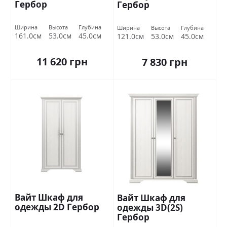
Гербор
Гербор
Ширина
Высота
Глубина
Ширина
Высота
Глубина
161.0см
53.0см
45.0см
121.0см
53.0см
45.0см
11 620 грн
7 830 грн
Вайт Шкаф для
Вайт Шкаф для
одежды 2D Гербор
одежды 3D(2S)
Гербор