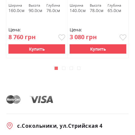
Ширина
Высота
Глубина
Ширина
Высота
Глубина
Ш
160.0см
90.0см
76.0см
140.0см
78.0см
65.0см
6
Цена:
Цена:
Ц
8 760 грн
3 080 грн
2
Купить
Купить
с.Сокольники, ул.Стрийская 4