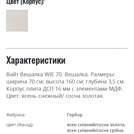
Цвет (Корпус):
Характеристики
Вайт Вешалка WIE 70. Вешалка. Размеры:
ширина 70 см; высота 160 см; глубина 3,5 см.
Корпус плита ДСП 16 мм с элементами МДФ.
Цвет: ясень снежный/ сосна золотая.
Фабрика:
Гербор
Цвет (Фасад):
ясен сніжний/сосна золота,
ясен сніжний/сосна срібна