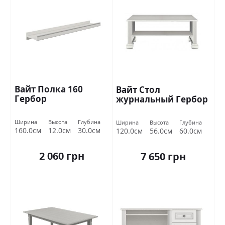
Вайт Полка 160
Вайт Стол
Гербор
журнальный Гербор
Ширина
Высота
Глубина
Ширина
Высота
Глубина
160.0см
12.0см
30.0см
120.0см
56.0см
60.0см
2 060 грн
7 650 грн