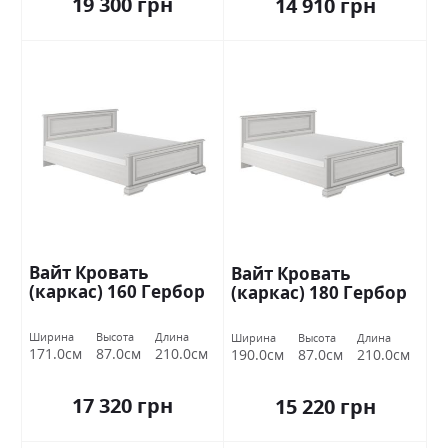
19 300 грн
14 910 грн
Вайт Кровать
Вайт Кровать
(каркас) 160 Гербор
(каркас) 180 Гербор
Ширина
Высота
Длина
Ширина
Высота
Длина
171.0см
87.0см
210.0см
190.0см
87.0см
210.0см
17 320 грн
15 220 грн