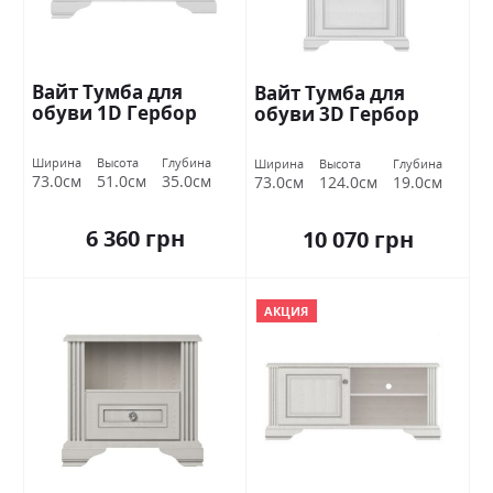
Вайт Тумба для
Вайт Тумба для
обуви 1D Гербор
обуви 3D Гербор
Ширина
Высота
Глубина
Ширина
Высота
Глубина
73.0см
51.0см
35.0см
73.0см
124.0см
19.0см
6 360 грн
10 070 грн
АКЦИЯ