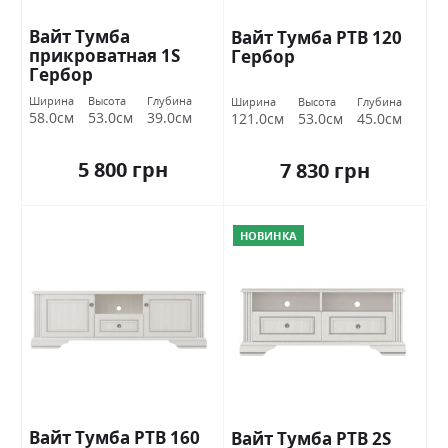
Вайт Тумба
Вайт Тумба РТВ 120
прикроватная 1S
Гербор
Гербор
Ширина
Высота
Глубина
Ширина
Высота
Глубина
58.0см
53.0см
39.0см
121.0см
53.0см
45.0см
5 800 грн
7 830 грн
НОВИНКА
Вайт Тумба РТВ 160
Вайт Тумба РТВ 2S