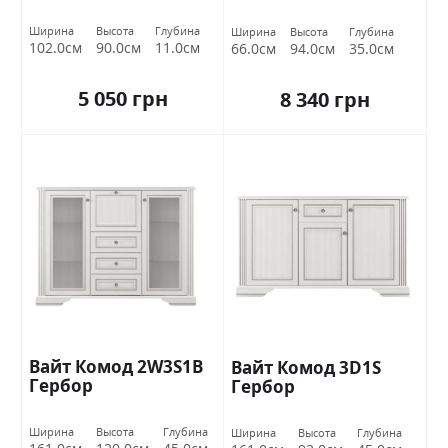
Ширина
Высота
Глубина
Ширина
Высота
Глубина
102.0см
90.0см
11.0см
66.0см
94.0см
35.0см
5 050 грн
8 340 грн
Вайт Комод 2W3S1B
Вайт Комод 3D1S
Гербор
Гербор
Ширина
Высота
Глубина
Ширина
Высота
Глубина