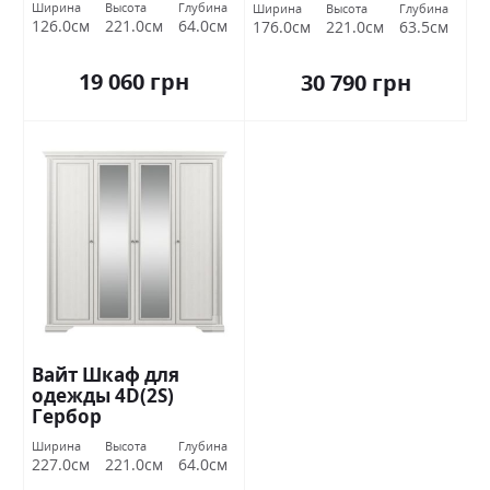
Ширина
Высота
Глубина
Ширина
Высота
Глубина
126.0см
221.0см
64.0см
176.0см
221.0см
63.5см
19 060 грн
30 790 грн
Вайт Шкаф для
одежды 4D(2S)
Гербор
Ширина
Высота
Глубина
227.0см
221.0см
64.0см