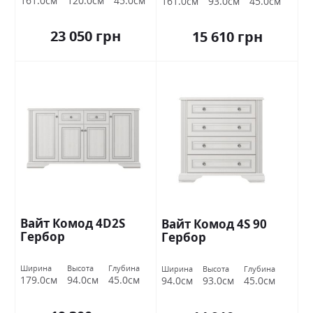
161.0см
120.0см
45.0см
161.0см
93.0см
45.0см
23 050 грн
15 610 грн
Вайт Комод 4D2S
Вайт Комод 4S 90
Гербор
Гербор
Ширина
Высота
Глубина
Ширина
Высота
Глубина
179.0см
94.0см
45.0см
94.0см
93.0см
45.0см