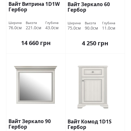
Вайт Витрина 1D1W
Вайт Зеркало 60
Гербор
Гербор
Ширина
Высота
Глубина
Ширина
Высота
Глубина
76.0см
221.0см
43.0см
75.0см
90.0см
11.0см
14 660 грн
4 250 грн
Вайт Зеркало 90
Вайт Комод 1D1S
Гербор
Гербор