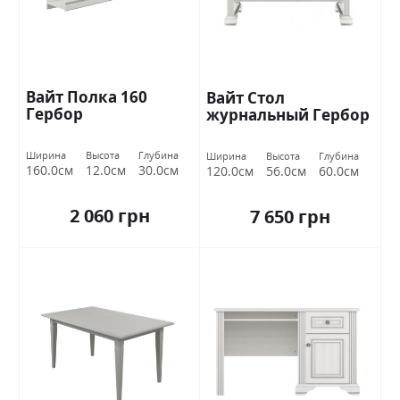
Вайт Полка 160
Вайт Стол
Гербор
журнальный Гербор
Ширина
Высота
Глубина
Ширина
Высота
Глубина
160.0см
12.0см
30.0см
120.0см
56.0см
60.0см
2 060 грн
7 650 грн