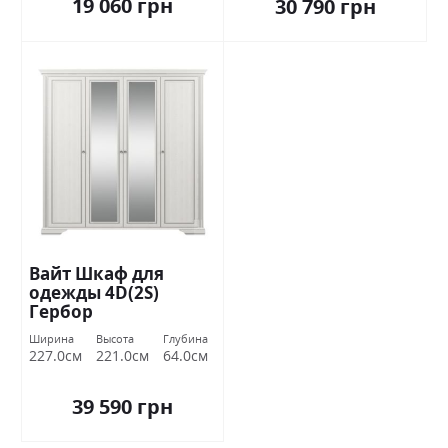
19 060 грн
30 790 грн
Вайт Шкаф для
одежды 4D(2S)
Гербор
Ширина
Высота
Глубина
227.0см
221.0см
64.0см
39 590 грн