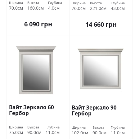
Ширина
Высота
Глубина
Ширина
Высота
Глубина
70.0см
160.0см
4.0см
76.0см
221.0см
43.0см
6 090 грн
14 660 грн
Вайт Зеркало 60
Вайт Зеркало 90
Гербор
Гербор
Ширина
Высота
Глубина
Ширина
Высота
Глубина
75.0см
90.0см
11.0см
102.0см
90.0см
11.0см