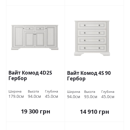
Вайт Комод 4D2S
Вайт Комод 4S 90
Гербор
Гербор
Ширина
Высота
Глубина
Ширина
Высота
Глубина
179.0см
94.0см
45.0см
94.0см
93.0см
45.0см
19 300 грн
14 910 грн