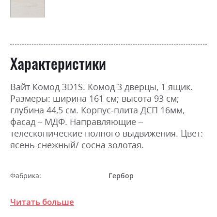
Характеристики
Вайт Комод 3D1S. Комод 3 дверцы, 1 ящик.
Размеры: ширина 161 см; высота 93 см;
глубина 44,5 см. Корпус-плита ДСП 16мм,
фасад – МДФ. Направляющие –
телескопические полного выдвижения. Цвет:
ясень снежный/ сосна золотая.
Фабрика:
Гербор
Цвет (Фасад):
ясен сніжний/сосна золота,
Читать больше
ясен сніжний/сосна срібна
Цвет (Корпус):
ясен сніжний