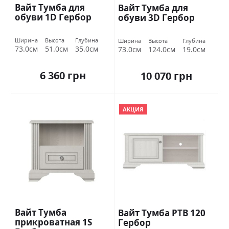
Вайт Тумба для
Вайт Тумба для
обуви 1D Гербор
обуви 3D Гербор
Ширина
Высота
Глубина
Ширина
Высота
Глубина
73.0см
51.0см
35.0см
73.0см
124.0см
19.0см
6 360 грн
10 070 грн
АКЦИЯ
Вайт Тумба
Вайт Тумба РТВ 120
прикроватная 1S
Гербор