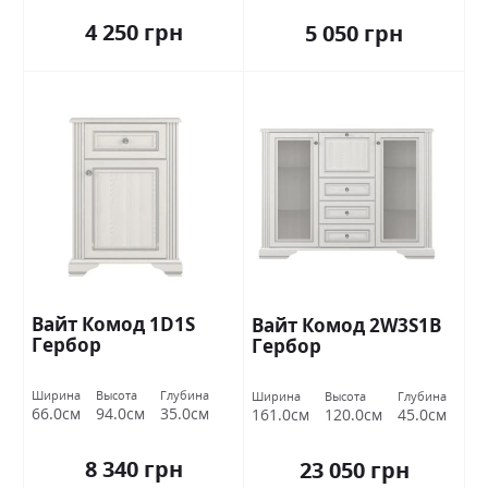
4 250 грн
5 050 грн
Вайт Комод 1D1S
Вайт Комод 2W3S1B
Гербор
Гербор
Ширина
Высота
Глубина
Ширина
Высота
Глубина
66.0см
94.0см
35.0см
161.0см
120.0см
45.0см
8 340 грн
23 050 грн