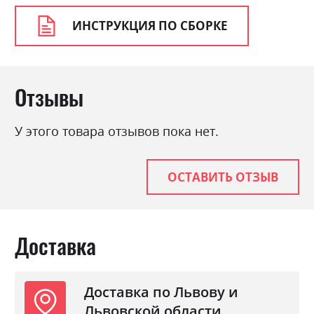
Цвет материала
ясен сніжний/сосна золота
ИНСТРУКЦИЯ ПО СБОРКЕ
Стиль
класика, прованс, ретро
Материал
ламінована ДСП з МДФ
Отзывы
У этого товара отзывов пока нет.
ОСТАВИТЬ ОТЗЫВ
Доставка
Доставка по Львову и
Львовской области