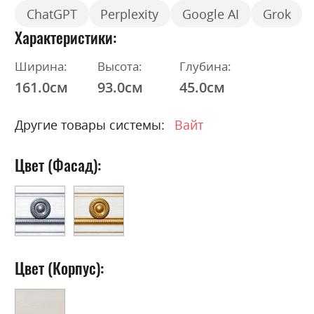
ChatGPT
Perplexity
Google AI
Grok
Характеристики
Ширина:
Высота:
Глубина:
161.0см
93.0см
45.0см
Другие товары системы:
Вайт
Цвет (Фасад):
Цвет (Корпус):