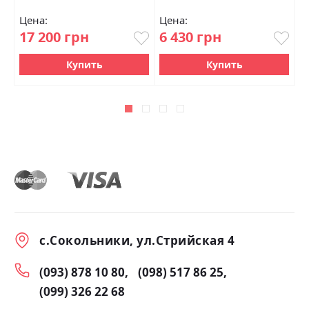
Цена:
Цена:
Ц
17 200 грн
6 430 грн
8
Купить
Купить
с.Сокольники, ул.Стрийская 4
(093) 878 10 80
(098) 517 86 25
(099) 326 22 68