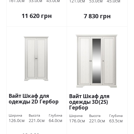
161.0см
53.0см
45.0см
121.0см
53.0см
45.0см
11 620 грн
7 830 грн
Вайт Шкаф для
Вайт Шкаф для
одежды 2D Гербор
одежды 3D(2S)
Гербор
Ширина
Высота
Глубина
Ширина
Высота
Глубина
126.0см
221.0см
64.0см
176.0см
221.0см
63.5см