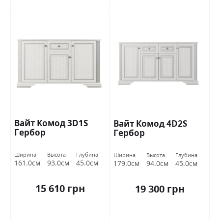
Вайт Комод 3D1S
Вайт Комод 4D2S
Гербор
Гербор
Ширина
Высота
Глубина
Ширина
Высота
Глубина
161.0см
93.0см
45.0см
179.0см
94.0см
45.0см
15 610 грн
19 300 грн