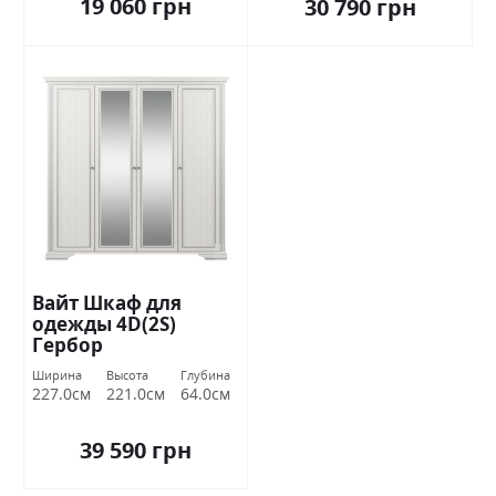
19 060 грн
30 790 грн
Вайт Шкаф для
одежды 4D(2S)
Гербор
Ширина
Высота
Глубина
227.0см
221.0см
64.0см
39 590 грн