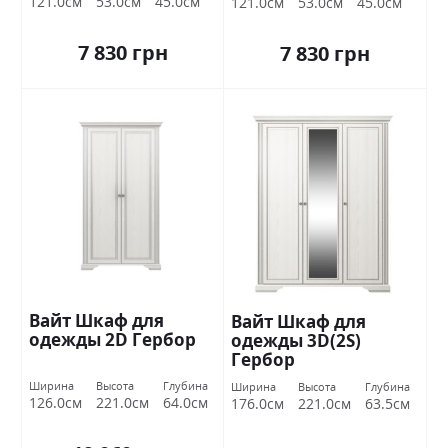
121.0см
53.0см
45.0см
121.0см
53.0см
45.0см
7 830 грн
7 830 грн
Вайт Шкаф для
Вайт Шкаф для
одежды 2D Гербор
одежды 3D(2S)
Гербор
Ширина
Высота
Глубина
Ширина
Высота
Глубина
126.0см
221.0см
64.0см
176.0см
221.0см
63.5см