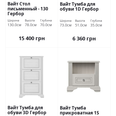
Вайт Стол
Вайт Тумба для
письменный - 130
обуви 1D Гербор
Гербор
Ширина
Высота
Глубина
Ширина
Высота
Глубина
130.0см
78.0см
70.0см
73.0см
51.0см
35.0см
15 400 грн
6 360 грн
Вайт Тумба для
Вайт Тумба
обуви 3D Гербор
прикроватная 1S