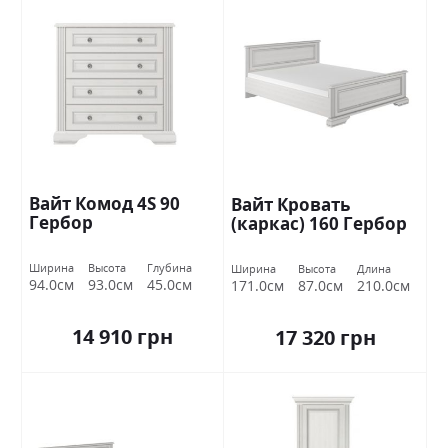
Вайт Комод 4S 90
Вайт Кровать
Гербор
(каркас) 160 Гербор
Ширина
Высота
Глубина
Ширина
Высота
Длина
94.0см
93.0см
45.0см
171.0см
87.0см
210.0см
14 910 грн
17 320 грн