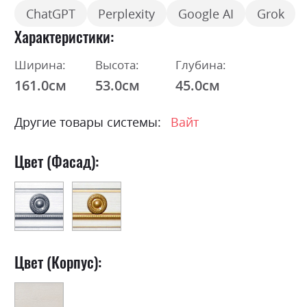
ChatGPT
Perplexity
Google AI
Grok
Характеристики
Ширина:
Высота:
Глубина:
161.0см
53.0см
45.0см
Другие товары системы:
Вайт
Цвет (Фасад):
Цвет (Корпус):