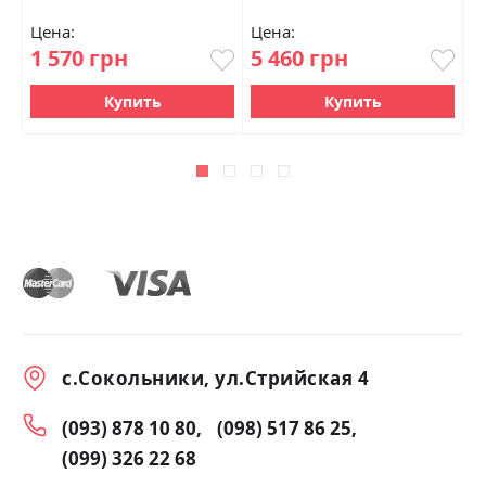
Цена:
Цена:
Ц
1 570 грн
5 460 грн
1
Купить
Купить
с.Сокольники, ул.Стрийская 4
(093) 878 10 80
(098) 517 86 25
(099) 326 22 68