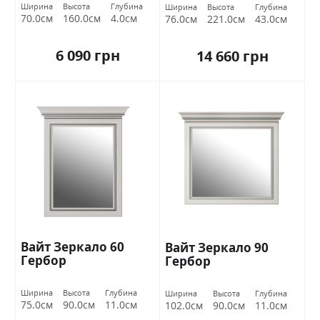
Ширина
Высота
Глубина
Ширина
Высота
Глубина
70.0см
160.0см
4.0см
76.0см
221.0см
43.0см
6 090 грн
14 660 грн
Вайт Зеркало 60
Вайт Зеркало 90
Гербор
Гербор
Ширина
Высота
Глубина
Ширина
Высота
Глубина
75.0см
90.0см
11.0см
102.0см
90.0см
11.0см