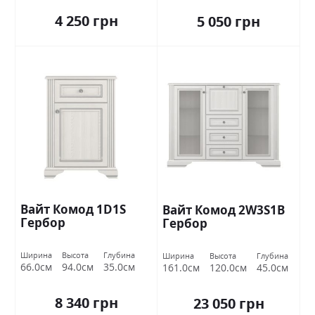
4 250 грн
5 050 грн
Вайт Комод 1D1S
Вайт Комод 2W3S1B
Гербор
Гербор
Ширина
Высота
Глубина
Ширина
Высота
Глубина
66.0см
94.0см
35.0см
161.0см
120.0см
45.0см
8 340 грн
23 050 грн