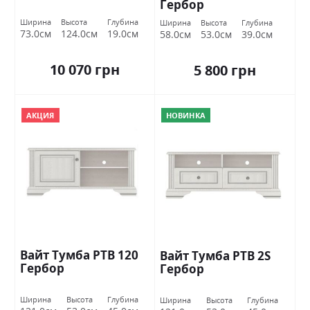
Гербор
Ширина
Высота
Глубина
Ширина
Высота
Глубина
73.0см
124.0см
19.0см
58.0см
53.0см
39.0см
10 070 грн
5 800 грн
АКЦИЯ
НОВИНКА
Вайт Тумба РТВ 120
Вайт Тумба РТВ 2S
Гербор
Гербор
Ширина
Высота
Глубина
Ширина
Высота
Глубина