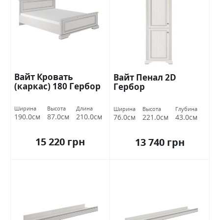
Вайт Кровать
Вайт Пенал 2D
(каркас) 180 Гербор
Гербор
Ширина
Высота
Длина
Ширина
Высота
Глубина
190.0см
87.0см
210.0см
76.0см
221.0см
43.0см
15 220 грн
13 740 грн