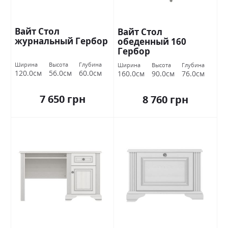
Вайт Стол
Вайт Стол
журнальный Гербор
обеденный 160
Гербор
Ширина
Высота
Глубина
Ширина
Высота
Глубина
120.0см
56.0см
60.0см
160.0см
90.0см
76.0см
7 650 грн
8 760 грн