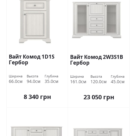
Вайт Комод 1D1S
Вайт Комод 2W3S1B
Гербор
Гербор
Ширина
Высота
Глубина
Ширина
Высота
Глубина
66.0см
94.0см
35.0см
161.0см
120.0см
45.0см
8 340 грн
23 050 грн