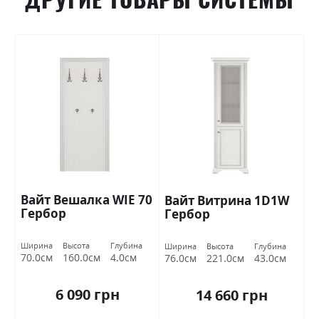
Вайт Вешалка WIE 70
Вайт Витрина 1D1W
Гербор
Гербор
Ширина
Высота
Глубина
Ширина
Высота
Глубина
70.0см
160.0см
4.0см
76.0см
221.0см
43.0см
6 090 грн
14 660 грн