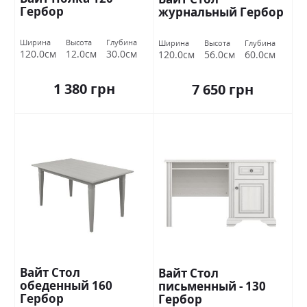
Гербор
журнальный Гербор
Ширина
Высота
Глубина
Ширина
Высота
Глубина
120.0см
12.0см
30.0см
120.0см
56.0см
60.0см
1 380 грн
7 650 грн
Вайт Стол
Вайт Стол
обеденный 160
письменный - 130
Гербор
Гербор