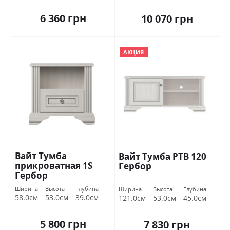
6 360 грн
10 070 грн
АКЦИЯ
Вайт Тумба
Вайт Тумба РТВ 120
прикроватная 1S
Гербор
Гербор
Ширина
Высота
Глубина
Ширина
Высота
Глубина
58.0см
53.0см
39.0см
121.0см
53.0см
45.0см
5 800 грн
7 830 грн