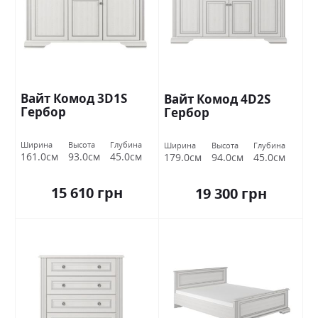
Вайт Комод 3D1S
Вайт Комод 4D2S
Гербор
Гербор
Ширина
Высота
Глубина
Ширина
Высота
Глубина
161.0см
93.0см
45.0см
179.0см
94.0см
45.0см
15 610 грн
19 300 грн