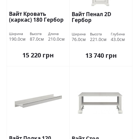
Вайт Кровать
Вайт Пенал 2D
(каркас) 180 Гербор
Гербор
Ширина
Высота
Длина
Ширина
Высота
Глубина
190.0см
87.0см
210.0см
76.0см
221.0см
43.0см
15 220 грн
13 740 грн
Вайт Полка 120
Вайт Стол