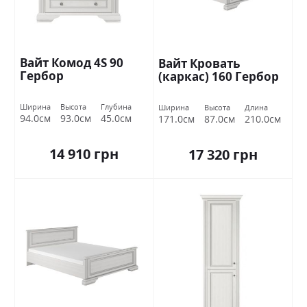
Вайт Комод 4S 90
Вайт Кровать
Гербор
(каркас) 160 Гербор
Ширина
Высота
Глубина
Ширина
Высота
Длина
94.0см
93.0см
45.0см
171.0см
87.0см
210.0см
14 910 грн
17 320 грн