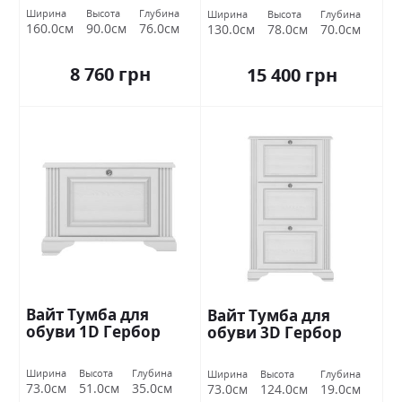
Ширина
Высота
Глубина
Ширина
Высота
Глубина
160.0см
90.0см
76.0см
130.0см
78.0см
70.0см
8 760 грн
15 400 грн
Вайт Тумба для
Вайт Тумба для
обуви 1D Гербор
обуви 3D Гербор
Ширина
Высота
Глубина
Ширина
Высота
Глубина
73.0см
51.0см
35.0см
73.0см
124.0см
19.0см