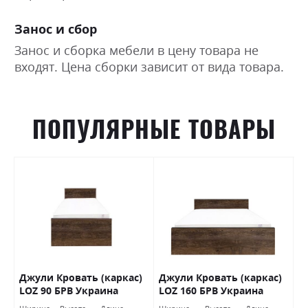
Занос и сбор
Занос и сборка мебели в цену товара не
входят. Цена сборки зависит от вида товара.
ПОПУЛЯРНЫЕ ТОВАРЫ
0
Джули Кровать (каркас)
Джули Кровать (каркас)
К
В
LOZ 90 БРВ Украина
LOZ 160 БРВ Украина
(