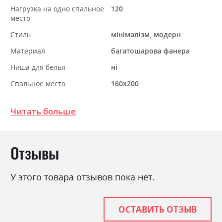
Нагрузка на одно спальное
120
место
Стиль
мінімалізм, модерн
Материал
багатошарова фанера
Ниша для белья
ні
Спальное место
160х200
С матрасом
ні
Читать больше
С подставкой под матрас
так
Отзывы
У этого товара отзывов пока нет.
ОСТАВИТЬ ОТЗЫВ