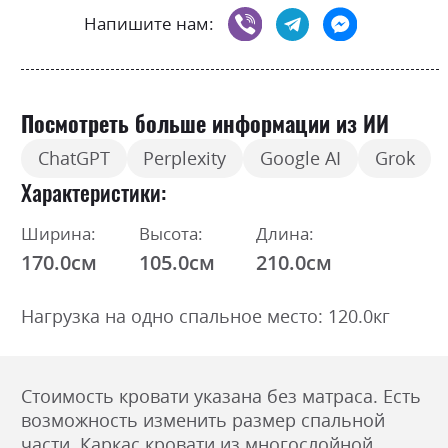
Напишите нам:
Посмотреть больше информации из ИИ
ChatGPT
Perplexity
Google AI
Grok
Характеристики
Ширина:
Высота:
Длина:
170.0см
105.0см
210.0см
Нагрузка на одно спальное место: 120.0кг
Стоимость кровати указана без матраса. Есть
возможность изменить размер спальной
части. Каркас кровати из многослойной