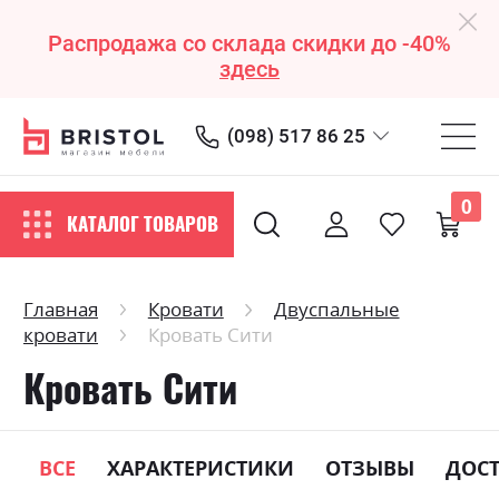
Распродажа со склада скидки до -40%
здесь
(098) 517 86 25
0
КАТАЛОГ ТОВАРОВ
Главная
Кровати
Двуспальные
кровати
Кровать Сити
Кровать Сити
ВСЕ
ХАРАКТЕРИСТИКИ
ОТЗЫВЫ
ДОС