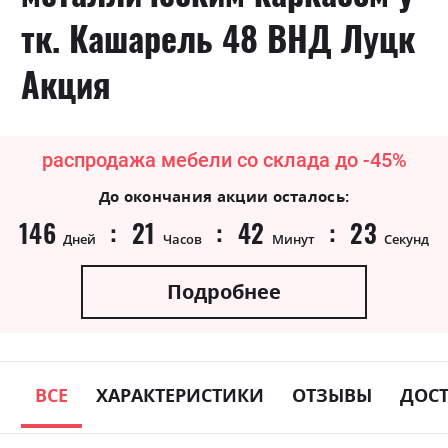
тк. Кашарель 48 ВНД Луцк
Акция
распродажа мебели со склада до -45%
До окончания акции осталось:
146
21
42
23
Дней
Часов
Минут
Секунд
Подробнее
ВСЕ
ХАРАКТЕРИСТИКИ
ОТЗЫВЫ
ДОС