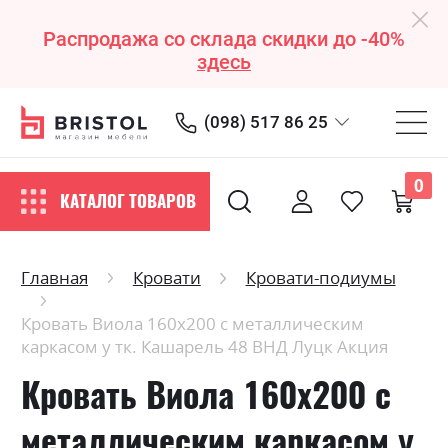
Распродажа со склада скидки до -40%
здесь
(098) 517 86 25
0
КАТАЛОГ ТОВАРОВ
Главная
Кровати
Кровати-подиумы
Кровать Виола 160х200 с металлическим
каркасом у тк. Кашарель 48 ВНД Луцк Акция
Кровать Виола 160х200 с
металлическим каркасом у