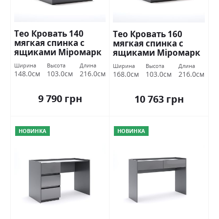
Тео Кровать 140
Тео Кровать 160
мягкая спинка с
мягкая спинка с
ящиками Міромарк
ящиками Міромарк
Ширина
Высота
Длина
Ширина
Высота
Длина
148.0см
103.0см
216.0см
168.0см
103.0см
216.0см
9 790 грн
10 763 грн
НОВИНКА
НОВИНКА