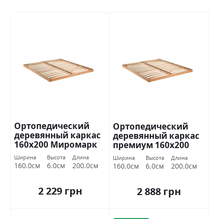
Ортопедический
Ортопедический
деревянный каркас
деревянный каркас
160х200 Миромарк
премиум 160х200
Миромарк
Ширина
Высота
Длина
Ширина
Высота
Длина
160.0см
6.0см
200.0см
160.0см
6.0см
200.0см
2 229 грн
2 888 грн