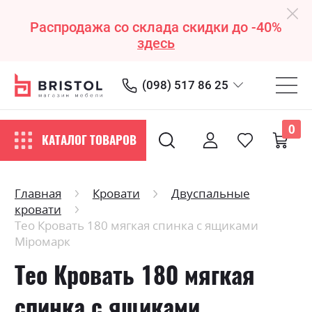
Распродажа со склада скидки до -40%
здесь
(098) 517 86 25
0
КАТАЛОГ ТОВАРОВ
Главная
Кровати
Двуспальные
кровати
Тео Кровать 180 мягкая спинка с ящиками
Міромарк
Тео Кровать 180 мягкая
спинка с ящиками