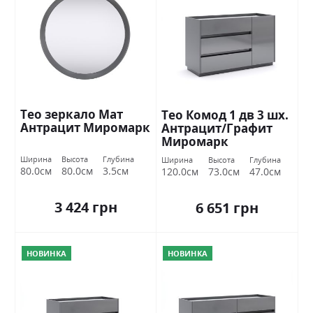
Тео зеркало Мат
Тео Комод 1 дв 3 шх.
Антрацит Миромарк
Антрацит/Графит
Миромарк
Ширина
Высота
Глубина
Ширина
Высота
Глубина
80.0см
80.0см
3.5см
120.0см
73.0см
47.0см
3 424 грн
6 651 грн
НОВИНКА
НОВИНКА