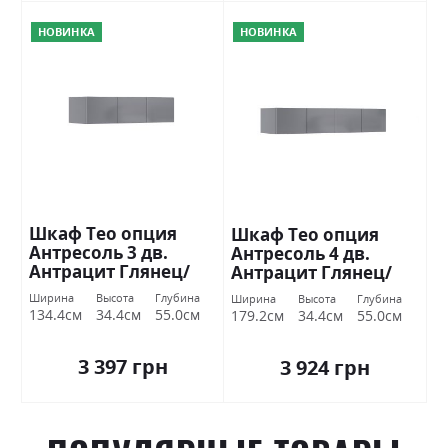
НОВИНКА
НОВИНКА
Шкаф Тео опция
Шкаф Тео опция
Антресоль 3 дв.
Антресоль 4 дв.
Антрацит Глянец/
Антрацит Глянец/
Графит Миромарк
Графит Миромарк
Ширина
Высота
Глубина
Ширина
Высота
Глубина
134.4см
34.4см
55.0см
179.2см
34.4см
55.0см
3 397 грн
3 924 грн