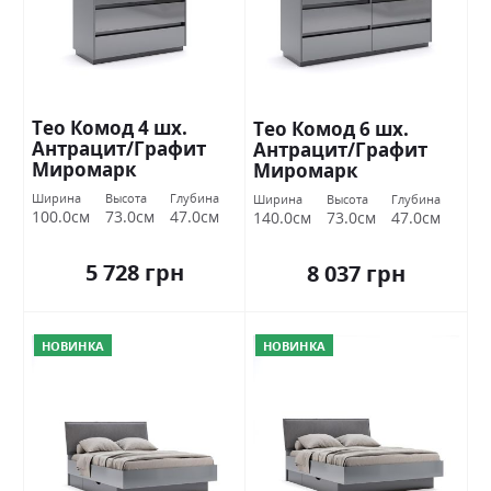
Тео Комод 4 шх.
Тео Комод 6 шх.
Антрацит/Графит
Антрацит/Графит
Миромарк
Миромарк
Ширина
Высота
Глубина
Ширина
Высота
Глубина
100.0см
73.0см
47.0см
140.0см
73.0см
47.0см
5 728 грн
8 037 грн
НОВИНКА
НОВИНКА