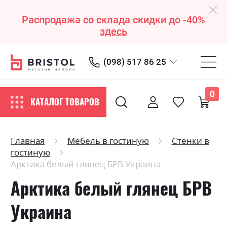
Распродажа со склада скидки до -40%
здесь
(098) 517 86 25
0
КАТАЛОГ ТОВАРОВ
Главная
Мебель в гостиную
Стенки в
гостиную
Арктика белый глянец БРВ Украина
Арктика белый глянец БРВ
Украина