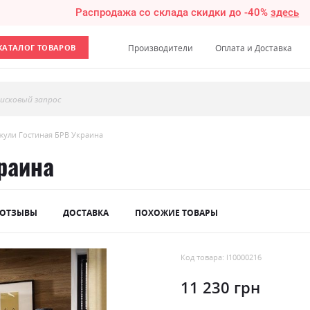
Распродажа со склада скидки до -40%
здесь
КАТАЛОГ ТОВАРОВ
Производители
Оплата и Доставка
исковый запрос
жули Гостиная БРВ Украина
раина
ОТЗЫВЫ
ДОСТАВКА
ПОХОЖИЕ ТОВАРЫ
Код товара: l10000216
11 230 грн