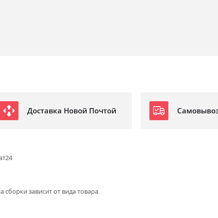
Доставка Новой Почтой
Самовыво
ат24
а сборки зависит от вида товара.