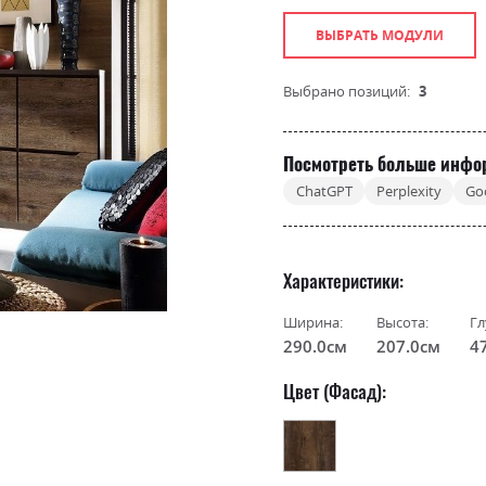
ВЫБРАТЬ МОДУЛИ
Выбрано позиций:
3
Посмотреть больше инфо
ChatGPT
Perplexity
Go
Характеристики
Ширина:
Высота:
Гл
290.0см
207.0см
4
Цвет (Фасад):