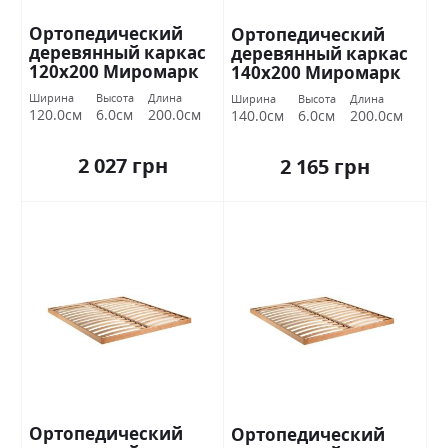
Ортопедический
Ортопедический
деревянный каркас
деревянный каркас
120х200 Миромарк
140х200 Миромарк
Ширина
Высота
Длина
Ширина
Высота
Длина
120.0см
6.0см
200.0см
140.0см
6.0см
200.0см
2 027 грн
2 165 грн
Ортопедический
Ортопедический