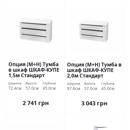
Опция (М+Н) Тумба
Опция (М+Н) Тумба в
в шкаф ШКАФ-КУПЕ
шкаф ШКАФ-КУПЕ
1,5м Стандарт
2,0м Стандарт
Ширина
Высота
Глубина
Ширина
Высота
Глубина
72.4см
57.0см
45.0см
97.6см
57.0см
45.0см
2 741 грн
3 043 грн