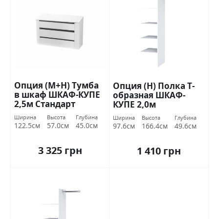
Опция (М+Н) Тумба
Опция (Н) Полка Т-
в шкаф ШКАФ-КУПЕ
образная ШКАФ-
2,5м Стандарт
КУПЕ 2,0м
Ширина
Высота
Глубина
Ширина
Высота
Глубина
122.5см
57.0см
45.0см
97.6см
166.4см
49.6см
3 325 грн
1 410 грн