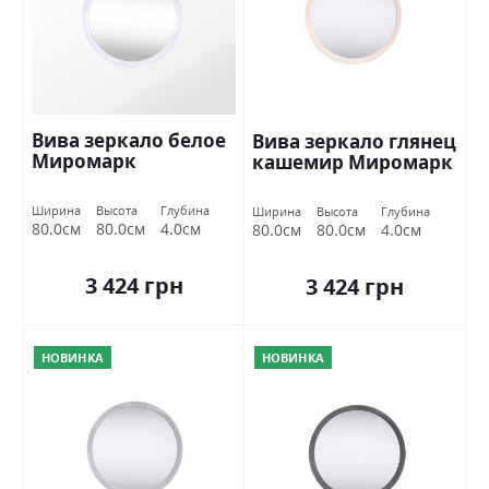
Вива зеркало белое
Вива зеркало глянец
Миромарк
кашемир Миромарк
Ширина
Высота
Глубина
Ширина
Высота
Глубина
80.0см
80.0см
4.0см
80.0см
80.0см
4.0см
3 424 грн
3 424 грн
НОВИНКА
НОВИНКА