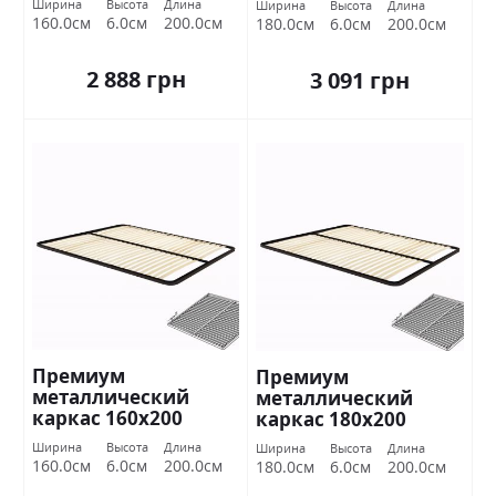
Ширина
Высота
Длина
Ширина
Высота
Длина
160.0см
6.0см
200.0см
180.0см
6.0см
200.0см
2 888 грн
3 091 грн
Премиум
Премиум
металлический
металлический
каркас 160х200
каркас 180х200
Миромарк
Миромарк
Ширина
Высота
Длина
Ширина
Высота
Длина
160.0см
6.0см
200.0см
180.0см
6.0см
200.0см