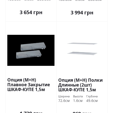
3 654 грн
3 994 грн
Опция (М+Н)
Опция (М+Н) Полки
Плавное Закрытие
Длинные (2шт)
ШКАФ-КУПЕ 1,5м
ШКАФ-КУПЕ 1,5м
Стандарт
Стандарт
Ширина
Высота
Глубина
72.6см
1.6см
49.6см