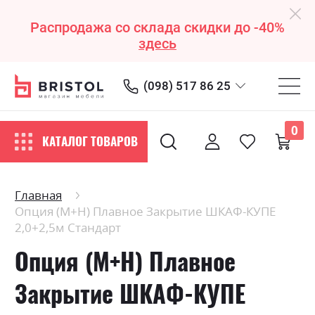
Распродажа со склада скидки до -40%
здесь
(098) 517 86 25
0
КАТАЛОГ ТОВАРОВ
Главная
Опция (М+Н) Плавное Закрытие ШКАФ-КУПЕ
2,0+2,5м Стандарт
Опция (М+Н) Плавное
Закрытие ШКАФ-КУПЕ