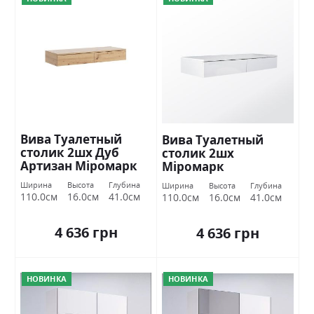
Вива Туалетный
Вива Туалетный
столик 2шх Дуб
столик 2шх
Артизан Міромарк
Міромарк
Ширина
Высота
Глубина
Ширина
Высота
Глубина
110.0см
16.0см
41.0см
110.0см
16.0см
41.0см
4 636 грн
4 636 грн
НОВИНКА
НОВИНКА