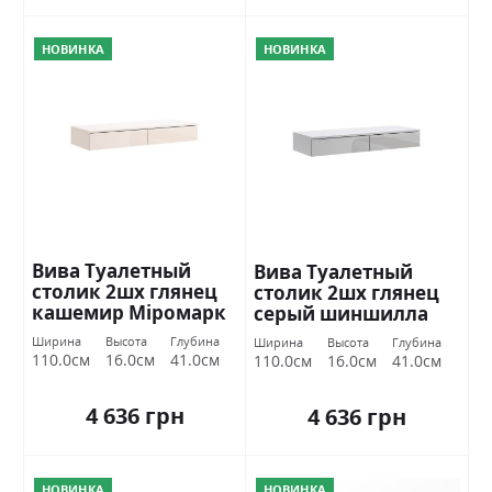
НОВИНКА
НОВИНКА
Вива Туалетный
Вива Туалетный
столик 2шх глянец
столик 2шх глянец
кашемир Міромарк
серый шиншилла
Міромарк
Ширина
Высота
Глубина
Ширина
Высота
Глубина
110.0см
16.0см
41.0см
110.0см
16.0см
41.0см
4 636 грн
4 636 грн
НОВИНКА
НОВИНКА