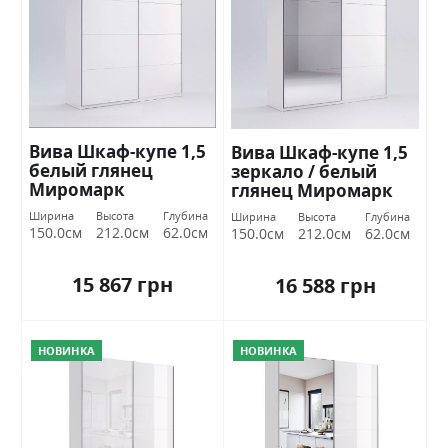
Вива Шкаф-купе 1,5
Вива Шкаф-купе 1,5
белый глянец
зеркало / белый
Миромарк
глянец Миромарк
Ширина
Высота
Глубина
Ширина
Высота
Глубина
150.0см
212.0см
62.0см
150.0см
212.0см
62.0см
15 867 грн
16 588 грн
НОВИНКА
НОВИНКА