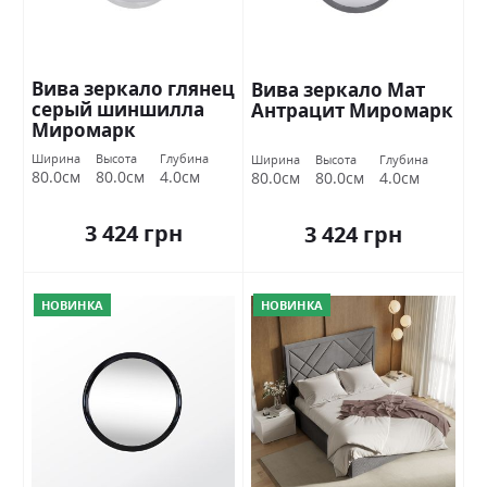
Вива зеркало глянец
Вива зеркало Мат
серый шиншилла
Антрацит Миромарк
Миромарк
Ширина
Высота
Глубина
Ширина
Высота
Глубина
80.0см
80.0см
4.0см
80.0см
80.0см
4.0см
3 424 грн
3 424 грн
НОВИНКА
НОВИНКА