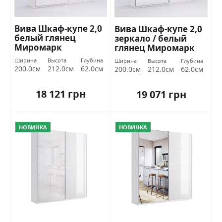
Вива Шкаф-купе 2,0
Вива Шкаф-купе 2,0
белый глянец
зеркало / белый
Миромарк
глянец Миромарк
Ширина
Высота
Глубина
Ширина
Высота
Глубина
200.0см
212.0см
62.0см
200.0см
212.0см
62.0см
18 121 грн
19 071 грн
НОВИНКА
НОВИНКА