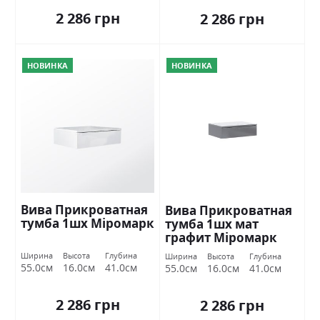
2 286 грн
2 286 грн
НОВИНКА
НОВИНКА
Вива Прикроватная
Вива Прикроватная
тумба 1шх Міромарк
тумба 1шх мат
графит Міромарк
Ширина
Высота
Глубина
Ширина
Высота
Глубина
55.0см
16.0см
41.0см
55.0см
16.0см
41.0см
2 286 грн
2 286 грн