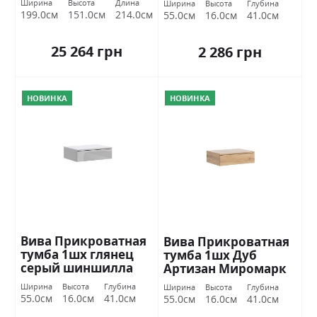
Ширина
Высота
Длина
Ширина
Высота
Глубина
199.0см
151.0см
214.0см
55.0см
16.0см
41.0см
25 264 грн
2 286 грн
НОВИНКА
НОВИНКА
Вива Прикроватная
Вива Прикроватная
тумба 1шх глянец
тумба 1шх Дуб
серый шиншилла
Артизан Миромарк
Міромарк
Ширина
Высота
Глубина
Ширина
Высота
Глубина
55.0см
16.0см
41.0см
55.0см
16.0см
41.0см