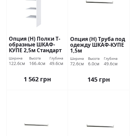
Опция (Н) Полки Т-
Опция (Н) Труба под
образные ШКАФ-
одежду ШКАФ-КУПЕ
КУПЕ 2,5м Стандарт
1,5м
Ширина
Высота
Глубина
Ширина
Высота
Глубина
122.6см
166.4см
49.6см
72.6см
6.0см
49.6см
1 562 грн
145 грн