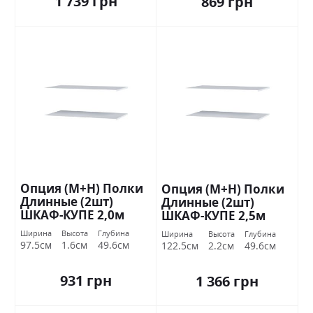
1 739 грн
869 грн
Опция (М+Н) Полки
Опция (М+Н) Полки
Длинные (2шт)
Длинные (2шт)
ШКАФ-КУПЕ 2,0м
ШКАФ-КУПЕ 2,5м
Стандарт
Стандарт
Ширина
Высота
Глубина
Ширина
Высота
Глубина
97.5см
1.6см
49.6см
122.5см
2.2см
49.6см
931 грн
1 366 грн