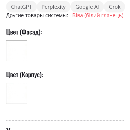
ChatGPT
Perplexity
Google AI
Grok
Другие товары системы:
Віва (білий глянець)
Цвет (Фасад):
Цвет (Корпус):