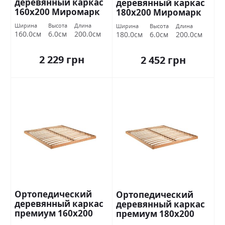
деревянный каркас
деревянный каркас
160х200 Миромарк
180х200 Миромарк
Ширина
Высота
Длина
Ширина
Высота
Длина
160.0см
6.0см
200.0см
180.0см
6.0см
200.0см
2 229 грн
2 452 грн
Ортопедический
Ортопедический
деревянный каркас
деревянный каркас
премиум 160х200
премиум 180х200
Миромарк
Миромарк