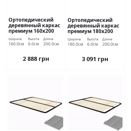
Ортопедический
Ортопедический
деревянный каркас
деревянный каркас
премиум 160х200
премиум 180х200
Миромарк
Миромарк
Ширина
Высота
Длина
Ширина
Высота
Длина
160.0см
6.0см
200.0см
180.0см
6.0см
200.0см
2 888 грн
3 091 грн