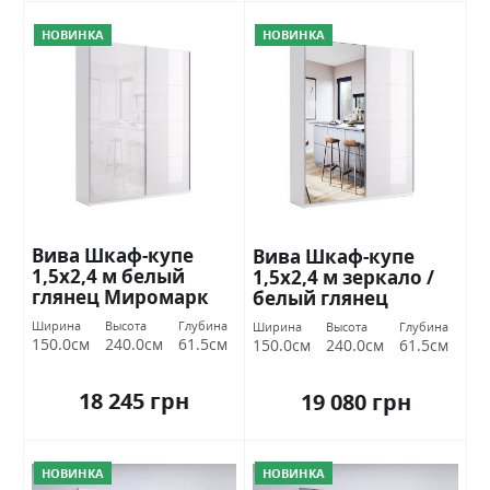
НОВИНКА
НОВИНКА
Вива Шкаф-купе
Вива Шкаф-купе
1,5х2,4 м белый
1,5х2,4 м зеркало /
глянец Миромарк
белый глянец
Миромарк
Ширина
Высота
Глубина
Ширина
Высота
Глубина
150.0см
240.0см
61.5см
150.0см
240.0см
61.5см
18 245 грн
19 080 грн
НОВИНКА
НОВИНКА