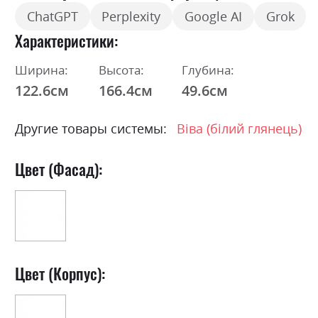
ChatGPT
Perplexity
Google AI
Grok
Характеристики
Ширина:
Высота:
Глубина:
122.6см
166.4см
49.6см
Другие товары системы:
Віва (білий глянець)
Цвет (Фасад):
Цвет (Корпус):