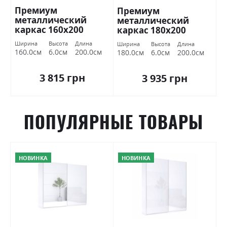
Премиум
Премиум
металлический
металлический
каркас 160х200
каркас 180х200
Миромарк
Миромарк
Ширина
Высота
Длина
Ширина
Высота
Длина
160.0см
6.0см
200.0см
180.0см
6.0см
200.0см
3 815 грн
3 935 грн
ПОПУЛЯРНЫЕ ТОВАРЫ
НОВИНКА
НОВИНКА