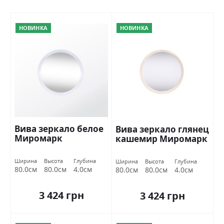
НОВИНКА
НОВИНКА
Вива зеркало белое
Вива зеркало глянец
Миромарк
кашемир Миромарк
Ширина
Высота
Глубина
Ширина
Высота
Глубина
80.0см
80.0см
4.0см
80.0см
80.0см
4.0см
3 424 грн
3 424 грн