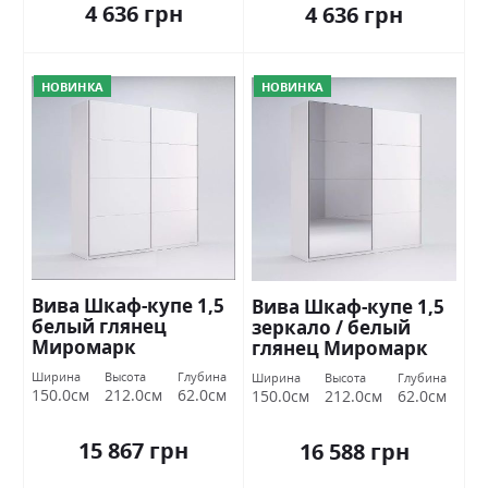
4 636 грн
4 636 грн
НОВИНКА
НОВИНКА
Вива Шкаф-купе 1,5
Вива Шкаф-купе 1,5
белый глянец
зеркало / белый
Миромарк
глянец Миромарк
Ширина
Высота
Глубина
Ширина
Высота
Глубина
150.0см
212.0см
62.0см
150.0см
212.0см
62.0см
15 867 грн
16 588 грн