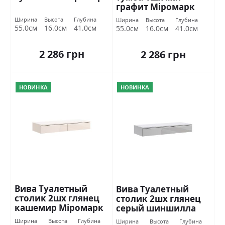
графит Міромарк
Ширина
Высота
Глубина
Ширина
Высота
Глубина
55.0см
16.0см
41.0см
55.0см
16.0см
41.0см
2 286 грн
2 286 грн
НОВИНКА
НОВИНКА
Вива Туалетный
Вива Туалетный
столик 2шх глянец
столик 2шх глянец
кашемир Міромарк
серый шиншилла
Міромарк
Ширина
Высота
Глубина
Ширина
Высота
Глубина