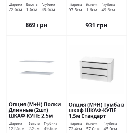
Стандарт
Стандарт
Ширина
Высота
Глубина
Ширина
Высота
Глубина
72.6см
1.6см
49.6см
97.5см
1.6см
49.6см
869 грн
931 грн
Опция (М+Н) Полки
Опция (М+Н) Тумба в
Длинные (2шт)
шкаф ШКАФ-КУПЕ
ШКАФ-КУПЕ 2,5м
1,5м Стандарт
Стандарт
Ширина
Высота
Глубина
Ширина
Высота
Глубина
122.5см
2.2см
49.6см
72.4см
57.0см
45.0см