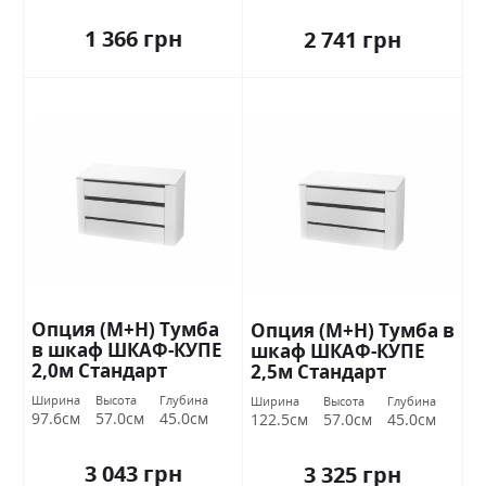
1 366 грн
2 741 грн
Опция (М+Н) Тумба
Опция (М+Н) Тумба в
в шкаф ШКАФ-КУПЕ
шкаф ШКАФ-КУПЕ
2,0м Стандарт
2,5м Стандарт
Ширина
Высота
Глубина
Ширина
Высота
Глубина
97.6см
57.0см
45.0см
122.5см
57.0см
45.0см
3 043 грн
3 325 грн