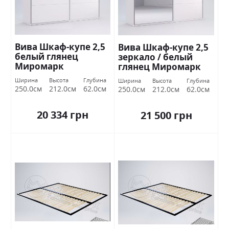
Вива Шкаф-купе 2,5
Вива Шкаф-купе 2,5
белый глянец
зеркало / белый
Миромарк
глянец Миромарк
Ширина
Высота
Глубина
Ширина
Высота
Глубина
250.0см
212.0см
62.0см
250.0см
212.0см
62.0см
20 334 грн
21 500 грн