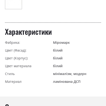
Характеристики
Фабрика:
Міромарк
Цвет (Фасад):
білий
Цвет (Корпус):
білий
Цвет материала
білий
Стиль
мінімалізм, модерн
Материал
ламінована ДСП