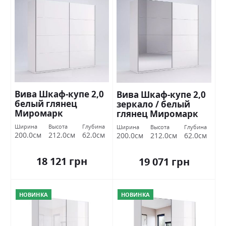
Вива Шкаф-купе 2,0
Вива Шкаф-купе 2,0
белый глянец
зеркало / белый
Миромарк
глянец Миромарк
Ширина
Высота
Глубина
Ширина
Высота
Глубина
200.0см
212.0см
62.0см
200.0см
212.0см
62.0см
18 121 грн
19 071 грн
НОВИНКА
НОВИНКА