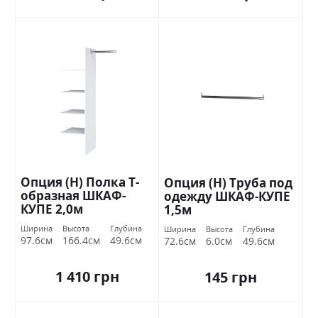
Опция (Н) Полка Т-
Опция (Н) Труба под
образная ШКАФ-
одежду ШКАФ-КУПЕ
КУПЕ 2,0м
1,5м
Ширина
Высота
Глубина
Ширина
Высота
Глубина
97.6см
166.4см
49.6см
72.6см
6.0см
49.6см
1 410 грн
145 грн