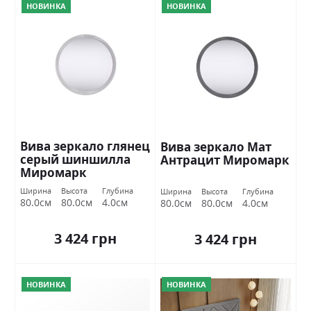
НОВИНКА
НОВИНКА
Вива зеркало глянец
Вива зеркало Мат
серый шиншилла
Антрацит Миромарк
Миромарк
Ширина
Высота
Глубина
Ширина
Высота
Глубина
80.0см
80.0см
4.0см
80.0см
80.0см
4.0см
3 424 грн
3 424 грн
НОВИНКА
НОВИНКА