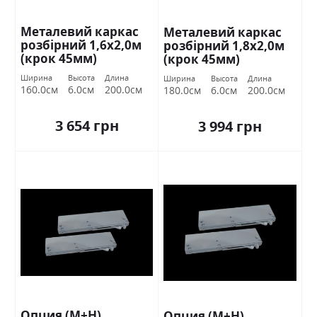
Металевий каркас
Металевий каркас
розбірний 1,6х2,0м
розбірний 1,8х2,0м
(крок 45мм)
(крок 45мм)
Ширина
Высота
Длина
Ширина
Высота
Длина
160.0см
6.0см
200.0см
180.0см
6.0см
200.0см
3 654 грн
3 994 грн
Опция (М+Н)
Опция (М+Н)