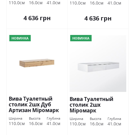
110.0см
16.0см
41.0см
110.0см
16.0см
41.0см
4 636 грн
4 636 грн
НОВИНКА
НОВИНКА
Вива Туалетный
Вива Туалетный
столик 2шх Дуб
столик 2шх
Артизан Міромарк
Міромарк
Ширина
Высота
Глубина
Ширина
Высота
Глубина
110.0см
16.0см
41.0см
110.0см
16.0см
41.0см