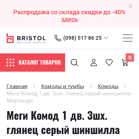
Распродажа со склада скидки до -40%
здесь
(098) 517 86 25
0
КАТАЛОГ ТОВАРОВ
Главная
Комоды и тумбы
Комоды
Меги Комод 1 дв. 3шх. глянец серый шиншилла
Миромарк
Меги Комод 1 дв. 3шх.
глянец серый шиншилла