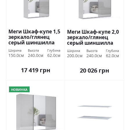
Меги Шкаф-купе 1,5
Меги Шкаф-купе 2,0
зеркало/глянец
зеркало/глянец
серый шиншилла
серый шиншилла
Миромарк
Миромарк
Ширина
Высота
Глубина
Ширина
Высота
Глубина
150.0см
240.0см
62.0см
200.0см
240.0см
62.0см
17 419 грн
20 026 грн
НОВИНКА