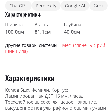
ChatGPT
Perplexity
Google AI
Grok
Характеристики
Ширина:
Высота:
Глубина:
100.0см
81.1см
40.0см
Другие товары системы:
Мегі (глянець сірий
шиншила)
Характеристики
Комод 5шх. Фемили. Корпус:
Ламинированная ДСП 16 мм. Фасад:
Трехслойное высокоглянцевое покрытие,
высушенное под ультрафиолетовыми лучами