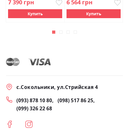
7 390 грн
6 564 грн
6
Купить
Купить
с.Сокольники, ул.Стрийская 4
(093) 878 10 80
(098) 517 86 25
(099) 326 22 68