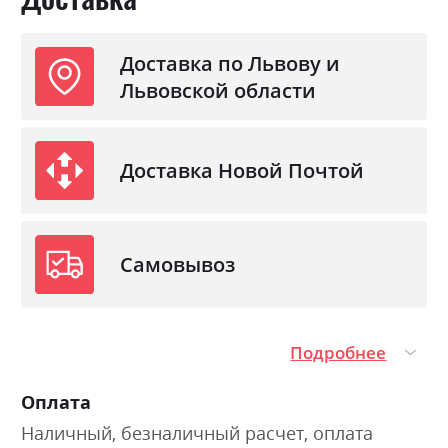
Материал
лакована ДСП
Доставка по Львову и
Львовской области
Доставка Новой Почтой
Самовывоз
Подробнее
Оплата
Наличный, безналичный расчет, оплата