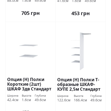
88.0см
1.6см
49.6см
41.6см
1.6см
49.6см
705 грн
453 грн
Опция (Н) Полки
Опция (Н) Полки Т-
Короткие (2шт)
образные ШКАФ-
ШКАФ 3дв Стандарт
КУПЕ 2,5м Стандарт
Ширина
Высота
Глубина
Ширина
Высота
Глубина
42.4см
1.6см
49.6см
122.6см
166.4см
49.6см