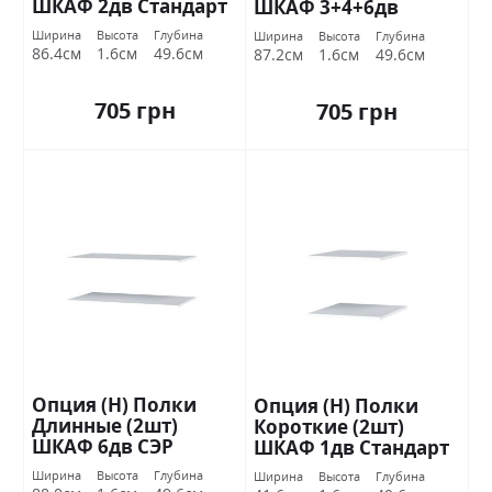
ШКАФ 2дв Стандарт
ШКАФ 3+4+6дв
Стандарт
Ширина
Высота
Глубина
Ширина
Высота
Глубина
86.4см
1.6см
49.6см
87.2см
1.6см
49.6см
705 грн
705 грн
Опция (Н) Полки
Опция (Н) Полки
Длинные (2шт)
Короткие (2шт)
ШКАФ 6дв СЭР
ШКАФ 1дв Стандарт
ОТСОК Стандарт
Ширина
Высота
Глубина
Ширина
Высота
Глубина