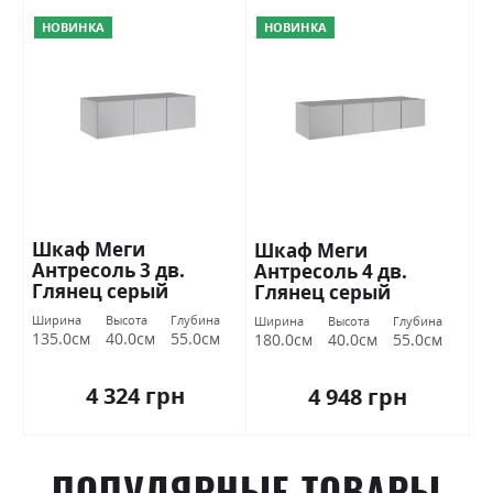
НОВИНКА
НОВИНКА
Шкаф Меги
Шкаф Меги
Антресоль 3 дв.
Антресоль 4 дв.
Глянец серый
Глянец серый
шиншилла
шиншилла
Ширина
Высота
Глубина
Ширина
Высота
Глубина
Миромарк
Миромарк
135.0см
40.0см
55.0см
180.0см
40.0см
55.0см
4 324 грн
4 948 грн
ПОПУЛЯРНЫЕ ТОВАРЫ