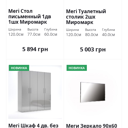
Мегі Стол
Мегі Туалетный
письменный 1дв
столик 2шх
1шх Миромарк
Миромарк
Ширина
Высота
Глубина
Ширина
Высота
Глубина
120.0см
77.0см
60.0см
120.0см
80.0см
40.0см
5 894 грн
5 003 грн
НОВИНКА
НОВИНКА
Мегі Шкаф 4 дв. без
Меги Зеркало 90х60