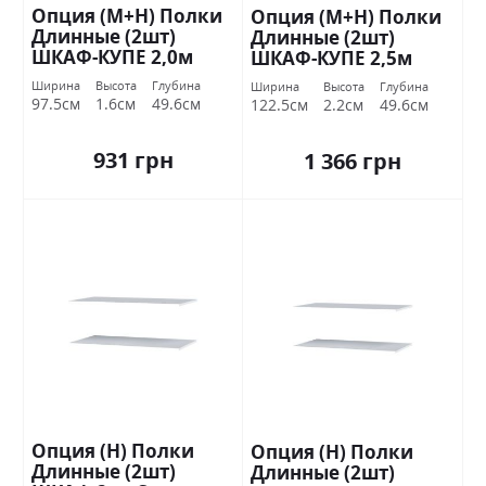
Опция (М+Н) Полки
Опция (М+Н) Полки
Длинные (2шт)
Длинные (2шт)
ШКАФ-КУПЕ 2,0м
ШКАФ-КУПЕ 2,5м
Стандарт
Стандарт
Ширина
Высота
Глубина
Ширина
Высота
Глубина
97.5см
1.6см
49.6см
122.5см
2.2см
49.6см
931 грн
1 366 грн
Опция (Н) Полки
Опция (Н) Полки
Длинные (2шт)
Длинные (2шт)