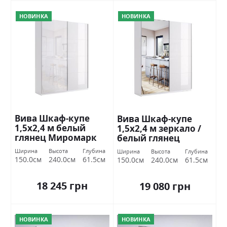
НОВИНКА
НОВИНКА
Вива Шкаф-купе
Вива Шкаф-купе
1,5х2,4 м белый
1,5х2,4 м зеркало /
глянец Миромарк
белый глянец
Миромарк
Ширина
Высота
Глубина
Ширина
Высота
Глубина
150.0см
240.0см
61.5см
150.0см
240.0см
61.5см
18 245 грн
19 080 грн
НОВИНКА
НОВИНКА