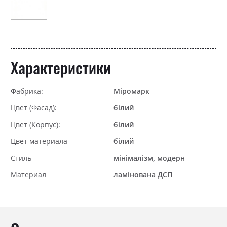
Характеристики
Фабрика:
Міромарк
Цвет (Фасад):
білий
Цвет (Корпус):
білий
Цвет материала
білий
Стиль
мінімалізм, модерн
Материал
ламінована ДСП