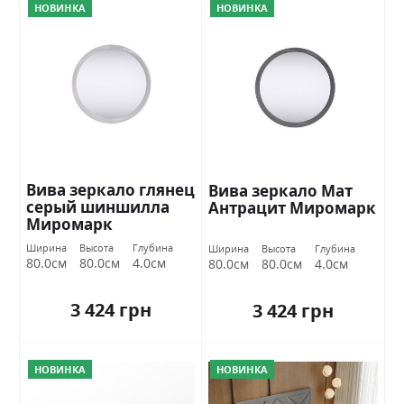
НОВИНКА
НОВИНКА
Вива зеркало глянец
Вива зеркало Мат
серый шиншилла
Антрацит Миромарк
Миромарк
Ширина
Высота
Глубина
Ширина
Высота
Глубина
80.0см
80.0см
4.0см
80.0см
80.0см
4.0см
3 424 грн
3 424 грн
НОВИНКА
НОВИНКА