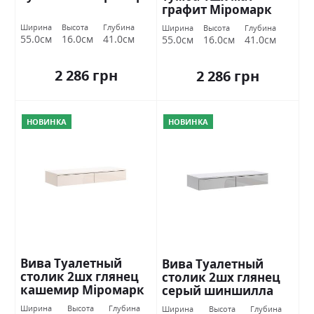
графит Міромарк
Ширина
Высота
Глубина
Ширина
Высота
Глубина
55.0см
16.0см
41.0см
55.0см
16.0см
41.0см
2 286 грн
2 286 грн
НОВИНКА
НОВИНКА
Вива Туалетный
Вива Туалетный
столик 2шх глянец
столик 2шх глянец
кашемир Міромарк
серый шиншилла
Міромарк
Ширина
Высота
Глубина
Ширина
Высота
Глубина