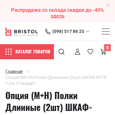
Распродажа со склада скидки до -40%
здесь
(098) 517 86 25
0
КАТАЛОГ ТОВАРОВ
Главная
Опция (М+Н) Полки Длинные (2шт) ШКАФ-КУПЕ
1,5м Стандарт
Опция (М+Н) Полки
Длинные (2шт) ШКАФ-