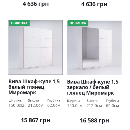
4 636 грн
4 636 грн
НОВИНКА
НОВИНКА
Вива Шкаф-купе 1,5
Вива Шкаф-купе 1,5
белый глянец
зеркало / белый
Миромарк
глянец Миромарк
Ширина
Высота
Глубина
Ширина
Высота
Глубина
150.0см
212.0см
62.0см
150.0см
212.0см
62.0см
15 867 грн
16 588 грн