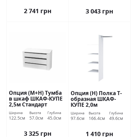
2 741 грн
3 043 грн
Опция (М+Н) Тумба
Опция (Н) Полка Т-
в шкаф ШКАФ-КУПЕ
образная ШКАФ-
2,5м Стандарт
КУПЕ 2,0м
Ширина
Высота
Глубина
Ширина
Высота
Глубина
122.5см
57.0см
45.0см
97.6см
166.4см
49.6см
3 325 грн
1 410 грн