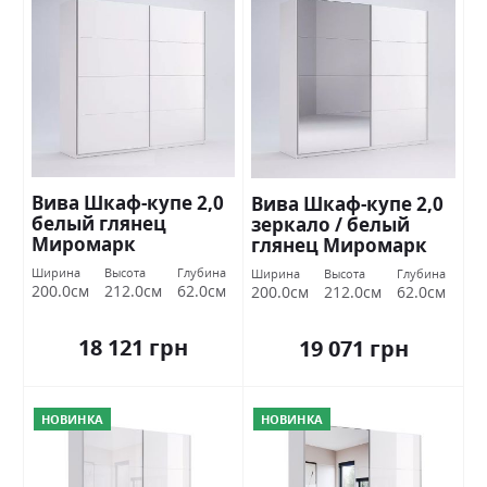
Вива Шкаф-купе 2,0
Вива Шкаф-купе 2,0
белый глянец
зеркало / белый
Миромарк
глянец Миромарк
Ширина
Высота
Глубина
Ширина
Высота
Глубина
200.0см
212.0см
62.0см
200.0см
212.0см
62.0см
18 121 грн
19 071 грн
НОВИНКА
НОВИНКА