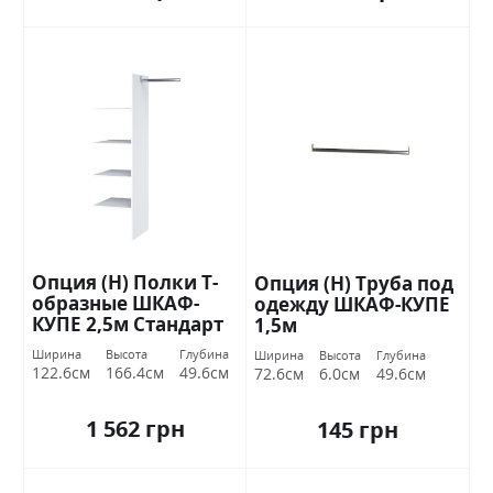
Опция (Н) Полки Т-
Опция (Н) Труба под
образные ШКАФ-
одежду ШКАФ-КУПЕ
КУПЕ 2,5м Стандарт
1,5м
Ширина
Высота
Глубина
Ширина
Высота
Глубина
122.6см
166.4см
49.6см
72.6см
6.0см
49.6см
1 562 грн
145 грн