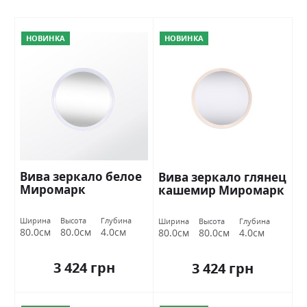
НОВИНКА
НОВИНКА
Вива зеркало белое
Вива зеркало глянец
Миромарк
кашемир Миромарк
Ширина
Высота
Глубина
Ширина
Высота
Глубина
80.0см
80.0см
4.0см
80.0см
80.0см
4.0см
3 424 грн
3 424 грн