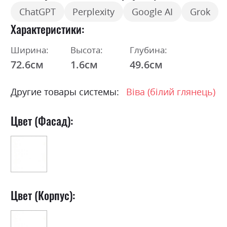
ChatGPT
Perplexity
Google AI
Grok
Характеристики
Ширина:
Высота:
Глубина:
72.6см
1.6см
49.6см
Другие товары системы:
Віва (білий глянець)
Цвет (Фасад):
Цвет (Корпус):