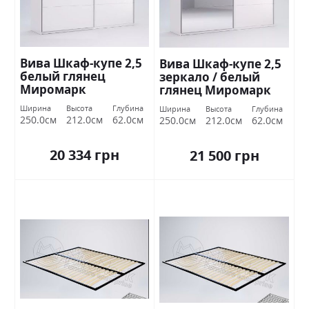
Вива Шкаф-купе 2,5
Вива Шкаф-купе 2,5
белый глянец
зеркало / белый
Миромарк
глянец Миромарк
Ширина
Высота
Глубина
Ширина
Высота
Глубина
250.0см
212.0см
62.0см
250.0см
212.0см
62.0см
20 334 грн
21 500 грн