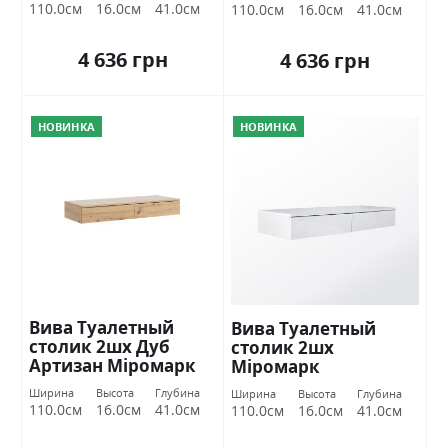
110.0см
16.0см
41.0см
110.0см
16.0см
41.0см
4 636 грн
4 636 грн
НОВИНКА
НОВИНКА
Вива Туалетный
Вива Туалетный
столик 2шх Дуб
столик 2шх
Артизан Міромарк
Міромарк
Ширина
Высота
Глубина
Ширина
Высота
Глубина
110.0см
16.0см
41.0см
110.0см
16.0см
41.0см