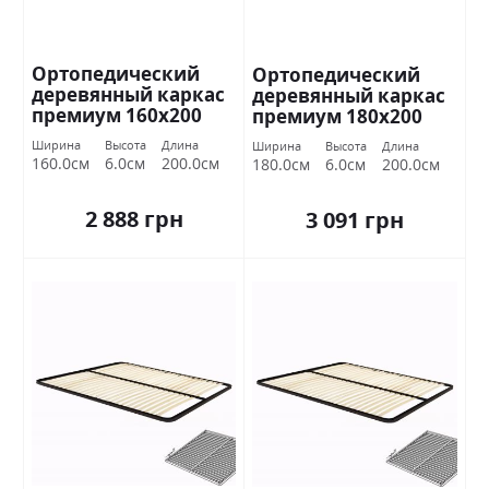
Ортопедический
Ортопедический
деревянный каркас
деревянный каркас
премиум 160х200
премиум 180х200
Миромарк
Миромарк
Ширина
Высота
Длина
Ширина
Высота
Длина
160.0см
6.0см
200.0см
180.0см
6.0см
200.0см
2 888 грн
3 091 грн