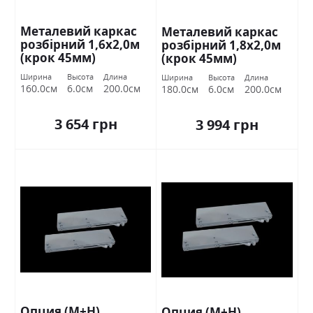
Металевий каркас
Металевий каркас
розбірний 1,6х2,0м
розбірний 1,8х2,0м
(крок 45мм)
(крок 45мм)
Ширина
Высота
Длина
Ширина
Высота
Длина
160.0см
6.0см
200.0см
180.0см
6.0см
200.0см
3 654 грн
3 994 грн
Опция (М+Н)
Опция (М+Н)