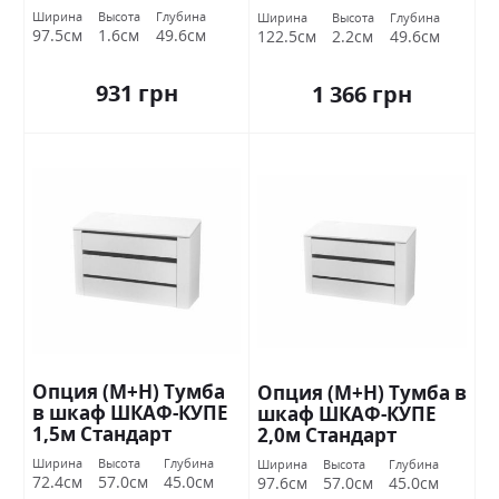
Стандарт
Стандарт
Ширина
Высота
Глубина
Ширина
Высота
Глубина
97.5см
1.6см
49.6см
122.5см
2.2см
49.6см
931 грн
1 366 грн
Опция (М+Н) Тумба
Опция (М+Н) Тумба в
в шкаф ШКАФ-КУПЕ
шкаф ШКАФ-КУПЕ
1,5м Стандарт
2,0м Стандарт
Ширина
Высота
Глубина
Ширина
Высота
Глубина
72.4см
57.0см
45.0см
97.6см
57.0см
45.0см