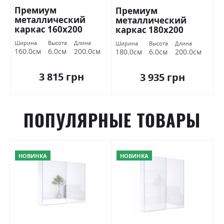
Премиум
Премиум
металлический
металлический
каркас 160х200
каркас 180х200
Миромарк
Миромарк
Ширина
Высота
Длина
Ширина
Высота
Длина
160.0см
6.0см
200.0см
180.0см
6.0см
200.0см
3 815 грн
3 935 грн
ПОПУЛЯРНЫЕ ТОВАРЫ
НОВИНКА
НОВИНКА