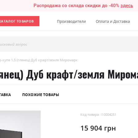
Распродажа со склада скидки до -40%
здесь
КАТАЛОГ ТОВАРОВ
Производители
Оплата и Доставка
исковый запрос
-купе 1,5 (глянец) Дуб крафт/земля Миромарк
лянец) Дуб крафт/земля Миром
ТАВКА
ПОХОЖИЕ ТОВАРЫ
Код товара: l10004251
15 904 грн