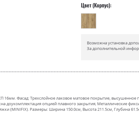
Цвет (Корпус):
Возможна установка допо
За дополнительной инфор
ДСП 16мм. Фасад: Трехслойное лаковое матовое покрытие, высушенное
жна доукомплектация опцией плавного закрытия; Металлические фик
ки (MINIFIX). Размеры: Ширина 150.0см, Высота 211.5см, Глубина 61.5