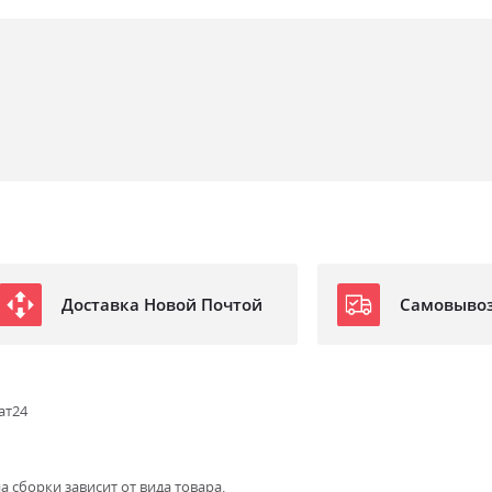
Доставка Новой Почтой
Самовыво
ат24
а сборки зависит от вида товара.