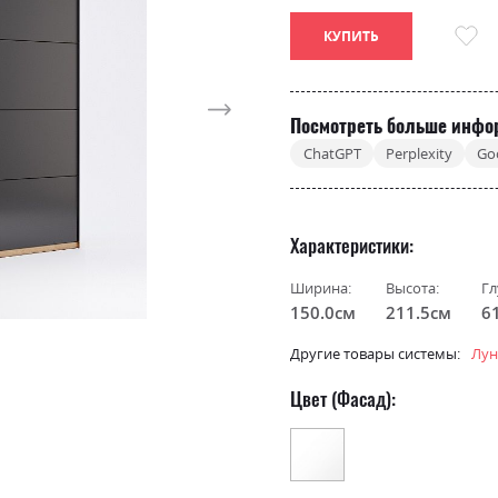
КУПИТЬ
Посмотреть больше инфо
ChatGPT
Perplexity
Go
Характеристики
Ширина:
Высота:
Гл
150.0см
211.5см
6
Другие товары системы:
Лун
Цвет (Фасад):