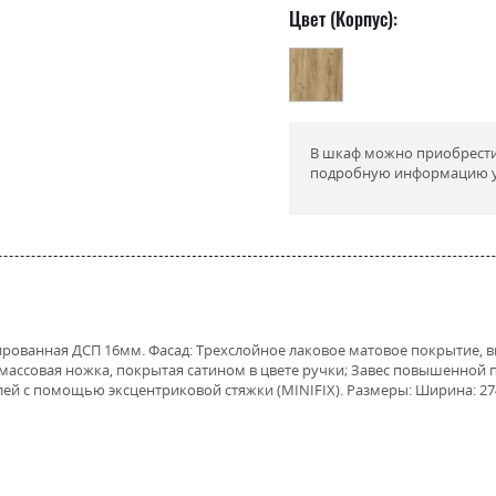
Цвет (Корпус):
В шкаф можно приобрести 
подробную информацию у
нированная ДСП 16мм. Фасад: Трехслойное лаковое матовое покрытие
массовая ножка, покрытая сатином в цвете ручки; Завес повышенной
 с помощью эксцентриковой стяжки (MINIFIX). Размеры: Ширина: 274.2