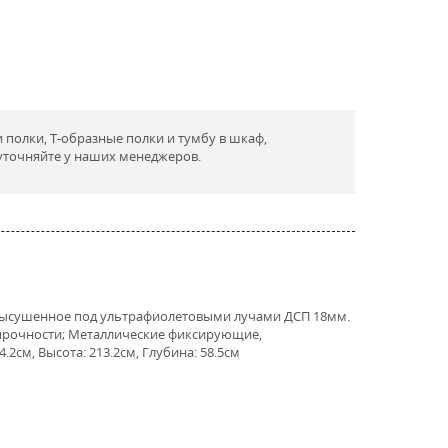
полки, Т-образные полки и тумбу в шкаф,
точняйте у наших менеджеров.
, высушенное под ультрафиолетовыми лучами ДСП 18мм.
 прочности; Металлические фиксирующие,
см, Высота: 213.2см, Глубина: 58.5см