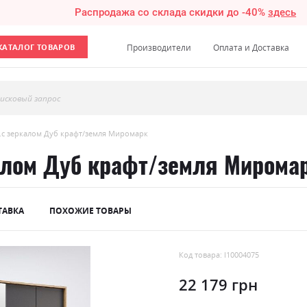
Распродажа со склада скидки до -40%
здесь
КАТАЛОГ ТОВАРОВ
Производители
Оплата и Доставка
исковый запрос
.с зеркалом Дуб крафт/земля Миромарк
алом Дуб крафт/земля Мирома
ТАВКА
ПОХОЖИЕ ТОВАРЫ
Код товара: l10004075
22 179 грн