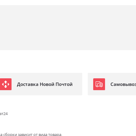
Доставка Новой Почтой
Самовыво
ат24
а сборки зависит от вида товара.