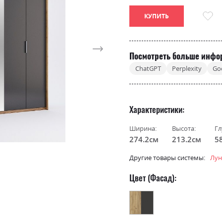
КУПИТЬ
Посмотреть больше инфо
ChatGPT
Perplexity
Go
Характеристики
Ширина:
Высота:
Гл
274.2см
213.2см
5
Другие товары системы:
Лун
Цвет (Фасад):