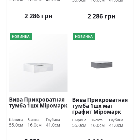
2 286 грн
2 286 грн
НОВИНКА
НОВИНКА
Вива Прикроватная
Вива Прикроватная
тумба 1шх Міромарк
тумба 1шх мат
графит Міромарк
Ширина
Высота
Глубина
Ширина
Высота
Глубина
55.0см
16.0см
41.0см
55.0см
16.0см
41.0см