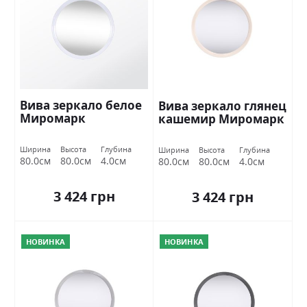
Вива зеркало белое
Вива зеркало глянец
Миромарк
кашемир Миромарк
Ширина
Высота
Глубина
Ширина
Высота
Глубина
80.0см
80.0см
4.0см
80.0см
80.0см
4.0см
3 424 грн
3 424 грн
НОВИНКА
НОВИНКА