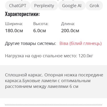
ChatGPT
Perplexity
Google AI
Grok
Характеристики
Ширина:
Высота:
Длина:
180.0см
6.0см
200.0см
Другие товары системы:
Віва (білий глянець)
Нагрузка на одно спальное место: 120.0кг
Сплошной каркас. Опорная ножка посередине
каркаса.Буковые ламели с оптимальным
расстоянием между ламелями 6 см