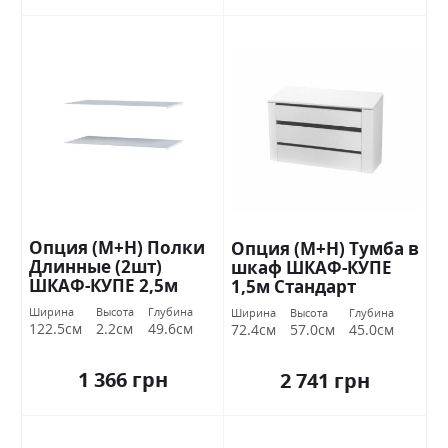
Опция (М+Н) Полки
Опция (М+Н) Тумба в
Длинные (2шт)
шкаф ШКАФ-КУПЕ
ШКАФ-КУПЕ 2,5м
1,5м Стандарт
Стандарт
Ширина
Высота
Глубина
Ширина
Высота
Глубина
122.5см
2.2см
49.6см
72.4см
57.0см
45.0см
1 366 грн
2 741 грн