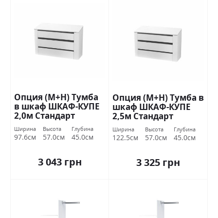
Опция (М+Н) Тумба
Опция (М+Н) Тумба в
в шкаф ШКАФ-КУПЕ
шкаф ШКАФ-КУПЕ
2,0м Стандарт
2,5м Стандарт
Ширина
Высота
Глубина
Ширина
Высота
Глубина
97.6см
57.0см
45.0см
122.5см
57.0см
45.0см
3 043 грн
3 325 грн