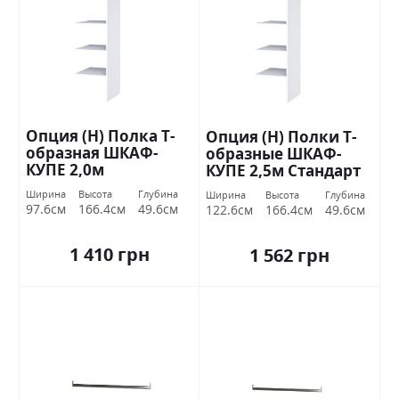
Опция (Н) Полка Т-
Опция (Н) Полки Т-
образная ШКАФ-
образные ШКАФ-
КУПЕ 2,0м
КУПЕ 2,5м Стандарт
Ширина
Высота
Глубина
Ширина
Высота
Глубина
97.6см
166.4см
49.6см
122.6см
166.4см
49.6см
1 410 грн
1 562 грн