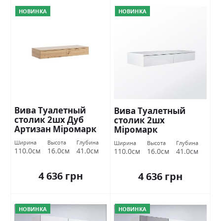
НОВИНКА
НОВИНКА
Вива Туалетный
Вива Туалетный
столик 2шх Дуб
столик 2шх
Артизан Міромарк
Міромарк
Ширина
Высота
Глубина
Ширина
Высота
Глубина
110.0см
16.0см
41.0см
110.0см
16.0см
41.0см
4 636 грн
4 636 грн
НОВИНКА
НОВИНКА