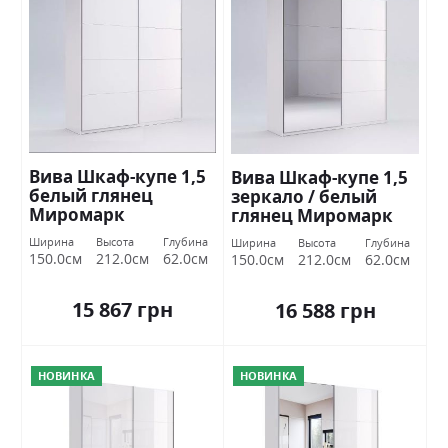
Вива Шкаф-купе 1,5
Вива Шкаф-купе 1,5
белый глянец
зеркало / белый
Миромарк
глянец Миромарк
Ширина
Высота
Глубина
Ширина
Высота
Глубина
150.0см
212.0см
62.0см
150.0см
212.0см
62.0см
15 867 грн
16 588 грн
НОВИНКА
НОВИНКА