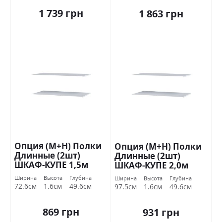
1 739 грн
1 863 грн
Опция (М+Н) Полки
Опция (М+Н) Полки
Длинные (2шт)
Длинные (2шт)
ШКАФ-КУПЕ 1,5м
ШКАФ-КУПЕ 2,0м
Стандарт
Стандарт
Ширина
Высота
Глубина
Ширина
Высота
Глубина
72.6см
1.6см
49.6см
97.5см
1.6см
49.6см
869 грн
931 грн