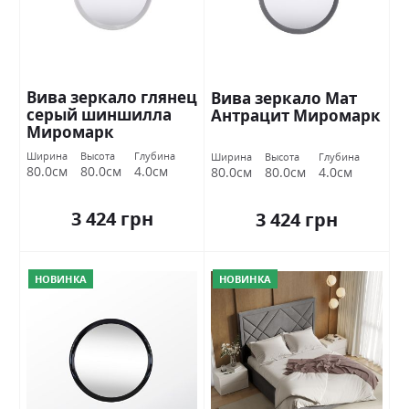
Вива зеркало глянец
Вива зеркало Мат
серый шиншилла
Антрацит Миромарк
Миромарк
Ширина
Высота
Глубина
Ширина
Высота
Глубина
80.0см
80.0см
4.0см
80.0см
80.0см
4.0см
3 424 грн
3 424 грн
НОВИНКА
НОВИНКА