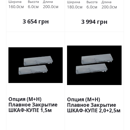
Ширина
Высота
Длина
Ширина
Высота
Длина
160.0см
6.0см
200.0см
180.0см
6.0см
200.0см
3 654 грн
3 994 грн
Опция (М+Н)
Опция (М+Н)
Плавное Закрытие
Плавное Закрытие
ШКАФ-КУПЕ 1,5м
ШКАФ-КУПЕ 2,0+2,5м
Стандарт
Стандарт