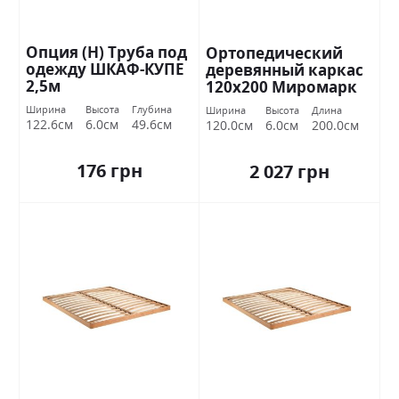
Опция (Н) Труба под
Ортопедический
одежду ШКАФ-КУПЕ
деревянный каркас
2,5м
120х200 Миромарк
Ширина
Высота
Глубина
Ширина
Высота
Длина
122.6см
6.0см
49.6см
120.0см
6.0см
200.0см
176 грн
2 027 грн