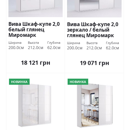
Вива Шкаф-купе 2,0
Вива Шкаф-купе 2,0
белый глянец
зеркало / белый
Миромарк
глянец Миромарк
Ширина
Высота
Глубина
Ширина
Высота
Глубина
200.0см
212.0см
62.0см
200.0см
212.0см
62.0см
18 121 грн
19 071 грн
НОВИНКА
НОВИНКА