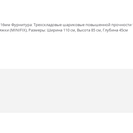
СП 16мм Фурнитура: Трехскладовые шариковые повышенной прочности
ки (MINIFIX); Размеры: Ширина 110 см, Высота 85 см, Глубина 45см