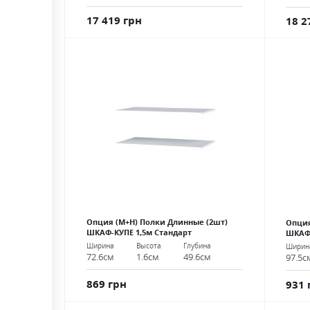
17 419 грн
18 2
Опция (М+Н) Полки Длинные (2шт)
Опция
ШКАФ-КУПЕ 1,5м Стандарт
ШКАФ-
Ширина
Высота
Глубина
Ширин
72.6см
1.6см
49.6см
97.5с
869 грн
931 