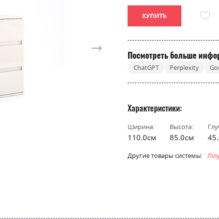
КУПИТЬ
Посмотреть больше инфо
ChatGPT
Perplexity
Go
Характеристики
Ширина:
Высота:
Глу
110.0см
85.0см
45
Другие товары системы:
Ліл