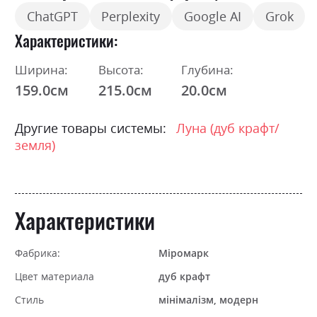
ChatGPT
Perplexity
Google AI
Grok
Характеристики
Ширина:
Высота:
Глубина:
159.0см
215.0см
20.0см
Другие товары системы:
Луна (дуб крафт/
земля)
Характеристики
Фабрика:
Міромарк
Цвет материала
дуб крафт
Стиль
мінімалізм, модерн