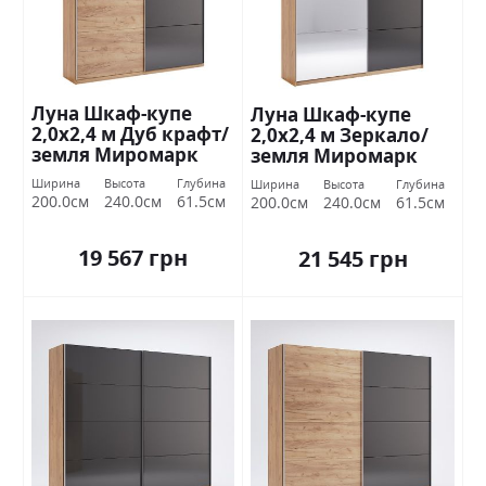
Луна Шкаф-купе
Луна Шкаф-купе
2,0х2,4 м Дуб крафт/
2,0х2,4 м Зеркало/
земля Миромарк
земля Миромарк
Ширина
Высота
Глубина
Ширина
Высота
Глубина
200.0см
240.0см
61.5см
200.0см
240.0см
61.5см
19 567 грн
21 545 грн