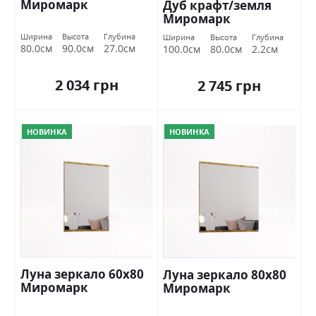
Миромарк
Дуб крафт/земля
Миромарк
Ширина
Высота
Глубина
Ширина
Высота
Глубина
80.0см
90.0см
27.0см
100.0см
80.0см
2.2см
2 034 грн
2 745 грн
НОВИНКА
НОВИНКА
Луна зеркало 60х80
Луна зеркало 80х80
Миромарк
Миромарк