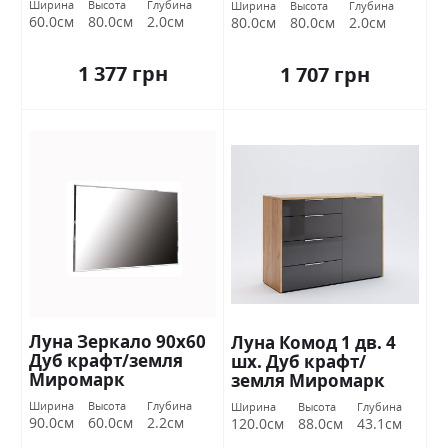
Ширина
Высота
Глубина
Ширина
Высота
Глубина
60.0см
80.0см
2.0см
80.0см
80.0см
2.0см
1 377 грн
1 707 грн
Луна Зеркало 90х60
Луна Комод 1 дв. 4
Дуб крафт/земля
шх. Дуб крафт/
Миромарк
земля Миромарк
Ширина
Высота
Глубина
Ширина
Высота
Глубина
90.0см
60.0см
2.2см
120.0см
88.0см
43.1см