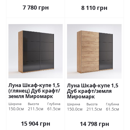
7 780 грн
8 110 грн
Луна Шкаф-купе 1,5
Луна Шкаф-купе 1,5
(глянец) Дуб крафт/
Дуб крафт/земля
земля Миромарк
Миромарк
Ширина
Высота
Глубина
Ширина
Высота
Глубина
150.0см
211.5см
61.5см
150.0см
211.5см
61.5см
15 904 грн
14 798 грн