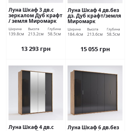
Луна Шкаф 3 дв.с
Луна Шкаф 4 дв.без
зеркалом Дуб крафт
дз. Дуб крафт/земля
/ земля Миромарк
Миромарк
Ширина
Высота
Глубина
Ширина
Высота
Глубина
139.8см
213.2см
58.5см
184.4см
213.6см
58.5см
13 293 грн
15 055 грн
Луна Шкаф 4 дв.с
Луна Шкаф 6 дв.без