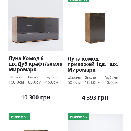
Луна Комод 6
Луна комод
шх.Дуб крафт/земля
прихожей 1дв.1шх.
Миромарк
Миромарк
Ширина
Высота
Глубина
Ширина
Высота
Глубина
160.0см
80.0см
46.0см
60.0см
103.0см
40.0см
10 300 грн
4 393 грн
НОВИНКА
НОВИНКА