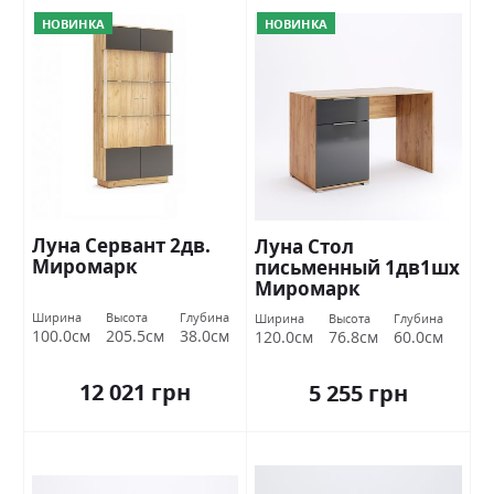
НОВИНКА
НОВИНКА
Луна Сервант 2дв.
Луна Стол
Миромарк
письменный 1дв1шх
Миромарк
Ширина
Высота
Глубина
Ширина
Высота
Глубина
100.0см
205.5см
38.0см
120.0см
76.8см
60.0см
12 021 грн
5 255 грн