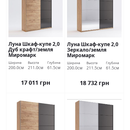
Луна Шкаф-купе 2,0
Луна Шкаф-купе 2,0
Дуб крафт/земля
Зеркало/земля
Миромарк
Миромарк
Ширина
Высота
Глубина
Ширина
Высота
Глубина
200.0см
211.0см
61.5см
200.0см
211.5см
61.5см
17 011 грн
18 732 грн