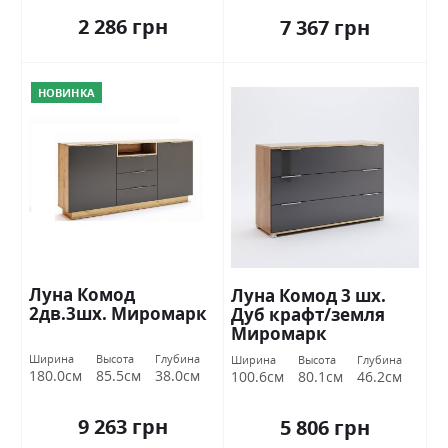
2 286 грн
7 367 грн
НОВИНКА
Луна Комод
Луна Комод 3 шх.
2дв.3шх. Миромарк
Дуб крафт/земля
Миромарк
Ширина
Высота
Глубина
Ширина
Высота
Глубина
180.0см
85.5см
38.0см
100.6см
80.1см
46.2см
9 263 грн
5 806 грн