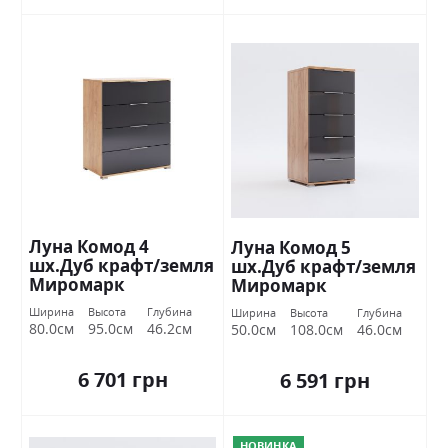
Луна Комод 4
Луна Комод 5
шх.Дуб крафт/земля
шх.Дуб крафт/земля
Миромарк
Миромарк
Ширина
Высота
Глубина
Ширина
Высота
Глубина
80.0см
95.0см
46.2см
50.0см
108.0см
46.0см
6 701 грн
6 591 грн
НОВИНКА