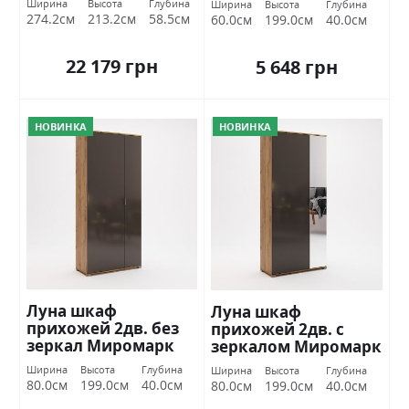
Ширина
Высота
Глубина
Ширина
Высота
Глубина
274.2см
213.2см
58.5см
60.0см
199.0см
40.0см
22 179 грн
5 648 грн
НОВИНКА
НОВИНКА
Луна шкаф
Луна шкаф
прихожей 2дв. без
прихожей 2дв. с
зеркал Миромарк
зеркалом Миромарк
Ширина
Высота
Глубина
Ширина
Высота
Глубина
80.0см
199.0см
40.0см
80.0см
199.0см
40.0см