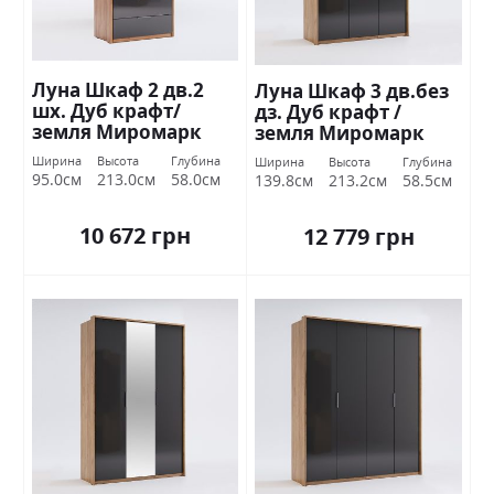
Луна Шкаф 2 дв.2
Луна Шкаф 3 дв.без
шх. Дуб крафт/
дз. Дуб крафт /
земля Миромарк
земля Миромарк
Ширина
Высота
Глубина
Ширина
Высота
Глубина
95.0см
213.0см
58.0см
139.8см
213.2см
58.5см
10 672 грн
12 779 грн