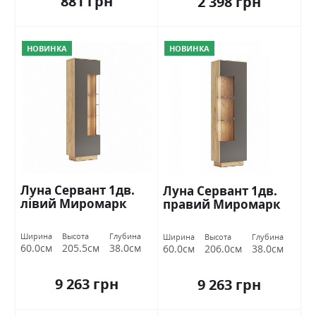
881 грн
2 398 грн
НОВИНКА
НОВИНКА
Луна Сервант 1дв.
Луна Сервант 1дв.
лівий Миромарк
правий Миромарк
Ширина
Высота
Глубина
Ширина
Высота
Глубина
60.0см
205.5см
38.0см
60.0см
206.0см
38.0см
9 263 грн
9 263 грн