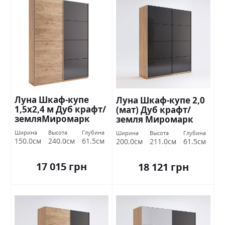
Луна Шкаф-купе
Луна Шкаф-купе 2,0
1,5х2,4 м Дуб крафт/
(мат) Дуб крафт/
земляМиромарк
земля Миромарк
Ширина
Высота
Глубина
Ширина
Высота
Глубина
150.0см
240.0см
61.5см
200.0см
211.0см
61.5см
17 015 грн
18 121 грн