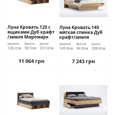
Луна Кровать 120 с
Луна Кровать 140
ящиками Дуб крафт
мягкая спинка Дуб
/земля Миромарк
крафт/земля
Миромарк
Ширина
Высота
Длина
Ширина
Высота
Длина
128.2см
90.5см
207.0см
145.0см
94.0см
206.0см
11 064 грн
7 243 грн