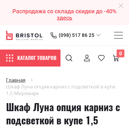
Распродажа со склада скидки до -40%
здесь
(098) 517 86 25
0
КАТАЛОГ ТОВАРОВ
Главная
Шкаф Луна опция карниз с подсветкой в ​купе
1,5 Миромарк
Шкаф Луна опция карниз с
подсветкой в ​купе 1,5