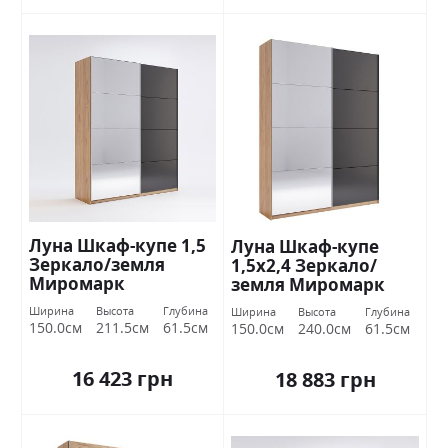
Луна Шкаф-купе 1,5
Луна Шкаф-купе
Зеркало/земля
1,5х2,4 Зеркало/
Миромарк
земля Миромарк
Ширина
Высота
Глубина
Ширина
Высота
Глубина
150.0см
211.5см
61.5см
150.0см
240.0см
61.5см
16 423 грн
18 883 грн