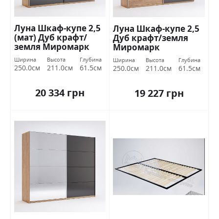
Луна Шкаф-купе 2,5
Луна Шкаф-купе 2,5
(мат) Дуб крафт/
Дуб крафт/земля
земля Миромарк
Миромарк
Ширина
Высота
Глубина
Ширина
Высота
Глубина
250.0см
211.0см
61.5см
250.0см
211.0см
61.5см
20 334 грн
19 227 грн