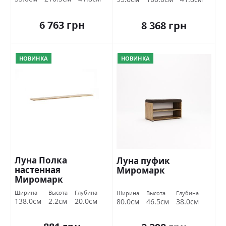
6 763 грн
8 368 грн
НОВИНКА
НОВИНКА
Луна Полка
Луна пуфик
настенная
Миромарк
Миромарк
Ширина
Высота
Глубина
Ширина
Высота
Глубина
138.0см
2.2см
20.0см
80.0см
46.5см
38.0см