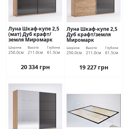
Луна Шкаф-купе 2,5
Луна Шкаф-купе 2,5
(мат) Дуб крафт/
Дуб крафт/земля
земля Миромарк
Миромарк
Ширина
Высота
Глубина
Ширина
Высота
Глубина
250.0см
211.0см
61.5см
250.0см
211.0см
61.5см
20 334 грн
19 227 грн