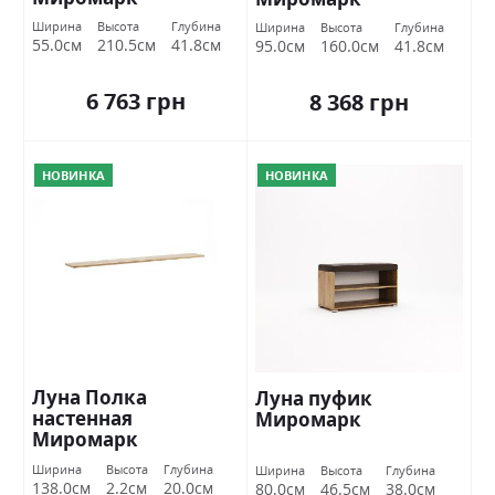
Ширина
Высота
Глубина
Ширина
Высота
Глубина
55.0см
210.5см
41.8см
95.0см
160.0см
41.8см
6 763 грн
8 368 грн
НОВИНКА
НОВИНКА
Луна Полка
Луна пуфик
настенная
Миромарк
Миромарк
Ширина
Высота
Глубина
Ширина
Высота
Глубина
138.0см
2.2см
20.0см
80.0см
46.5см
38.0см