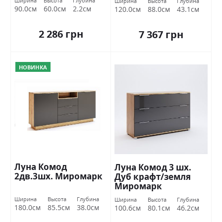
Ширина
Высота
Глубина
Ширина
Высота
Глубина
90.0см
60.0см
2.2см
120.0см
88.0см
43.1см
2 286 грн
7 367 грн
НОВИНКА
Луна Комод
Луна Комод 3 шх.
2дв.3шх. Миромарк
Дуб крафт/земля
Миромарк
Ширина
Высота
Глубина
Ширина
Высота
Глубина
180.0см
85.5см
38.0см
100.6см
80.1см
46.2см