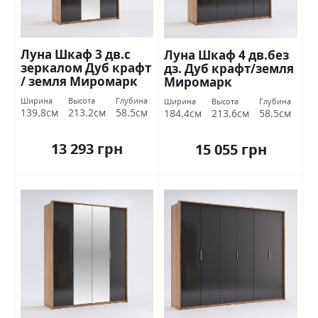
Луна Шкаф 3 дв.с
Луна Шкаф 4 дв.без
зеркалом Дуб крафт
дз. Дуб крафт/земля
/ земля Миромарк
Миромарк
Ширина
Высота
Глубина
Ширина
Высота
Глубина
139.8см
213.2см
58.5см
184.4см
213.6см
58.5см
13 293 грн
15 055 грн