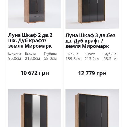
Луна Шкаф 2 дв.2
Луна Шкаф 3 дв.без
шх. Дуб крафт/
дз. Дуб крафт /
земля Миромарк
земля Миромарк
Ширина
Высота
Глубина
Ширина
Высота
Глубина
95.0см
213.0см
58.0см
139.8см
213.2см
58.5см
10 672 грн
12 779 грн