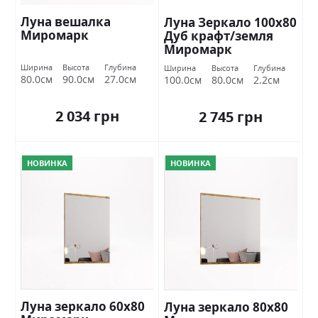
Луна вешалка
Луна Зеркало 100х80
Миромарк
Дуб крафт/земля
Миромарк
Ширина
Высота
Глубина
Ширина
Высота
Глубина
80.0см
90.0см
27.0см
100.0см
80.0см
2.2см
2 034 грн
2 745 грн
НОВИНКА
НОВИНКА
Луна зеркало 60х80
Луна зеркало 80х80