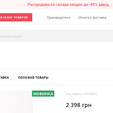
Распродажа со склада скидки до -40%
здесь
КАТАЛОГ ТОВАРОВ
Производители
Оплата и Доставка
исковый запрос
ТАВКА
ПОХОЖИЕ ТОВАРЫ
НОВИНКА
Код товара: l100100522
2 398 грн