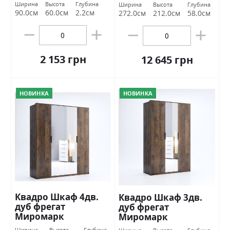
Ширина
Высота
Глубина
Ширина
Высота
Глубина
90.0см
60.0см
2.2см
272.0см
212.0см
58.0см
2 153 грн
12 645 грн
НОВИНКА
НОВИНКА
Квадро Шкаф 4дв.
Квадро Шкаф 3дв.
дуб фрегат
дуб фрегат
Миромарк
Миромарк
Ширина
Высота
Глубина