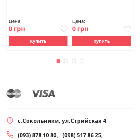
Цена:
Цена:
Ц
0 грн
0 грн
0
Купить
Купить
с.Сокольники, ул.Стрийская 4
(093) 878 10 80
(098) 517 86 25