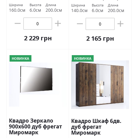
Ширина
Высота
Длина
Ширина
Высота
Длина
160.0см
6.0см
200.0см
140.0см
6.0см
200.0см
2 229 грн
2 165 грн
НОВИНКА
НОВИНКА
Квадро Зеркало
Квадро Шкаф 6дв.
900х600 дуб фрегат
дуб фрегат
Миромарк
Миромарк