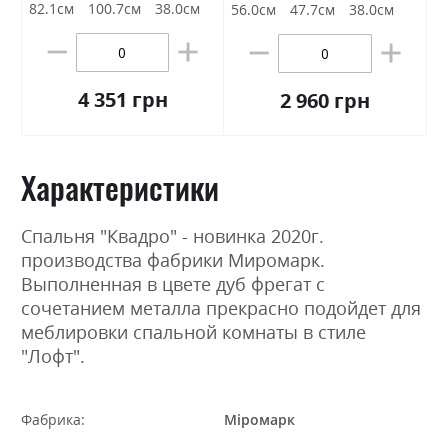
82.1см
100.7см
38.0см
56.0см
47.7см
38.0см
4 351 грн
2 960 грн
Характеристики
Спальня "Квадро" - новинка 2020г.
производства фабрики Миромарк.
Выполненная в цвете дуб фрегат с
сочетанием металла прекрасно подойдет для
меблировки спальной комнаты в стиле
"Лофт".
Фабрика:
Міромарк