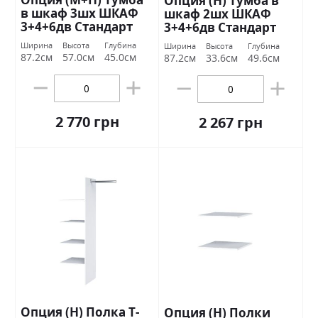
Опция (Н) Тумба в
в шкаф 3шх ШКАФ
шкаф 2шх ШКАФ
3+4+6дв Стандарт
3+4+6дв Стандарт
Ширина
Высота
Глубина
Ширина
Высота
Глубина
87.2см
57.0см
45.0см
87.2см
33.6см
49.6см
2 770 грн
2 267 грн
Опция (Н) Полка Т-
Опция (Н) Полки