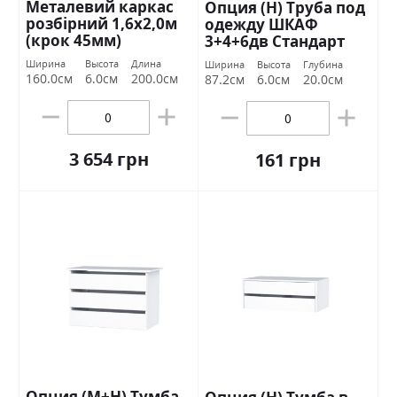
Металевий каркас
Опция (Н) Труба под
розбірний 1,6х2,0м
одежду ШКАФ
(крок 45мм)
3+4+6дв Стандарт
Ширина
Высота
Длина
Ширина
Высота
Глубина
160.0см
6.0см
200.0см
87.2см
6.0см
20.0см
3 654 грн
161 грн
Опция (М+Н) Тумба