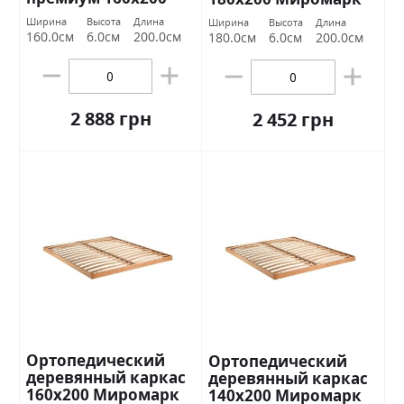
Миромарк
Ширина
Высота
Длина
Ширина
Высота
Длина
160.0см
6.0см
200.0см
180.0см
6.0см
200.0см
2 888 грн
2 452 грн
Ортопедический
Ортопедический
деревянный каркас
деревянный каркас
160х200 Миромарк
140х200 Миромарк