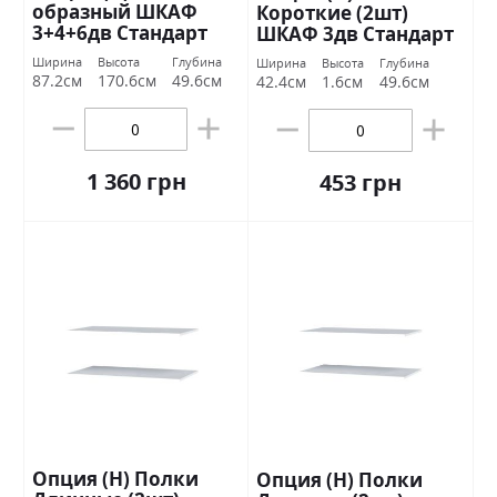
образный ШКАФ
Короткие (2шт)
3+4+6дв Стандарт
ШКАФ 3дв Стандарт
Ширина
Высота
Глубина
Ширина
Высота
Глубина
87.2см
170.6см
49.6см
42.4см
1.6см
49.6см
1 360 грн
453 грн
Опция (Н) Полки
Опция (Н) Полки