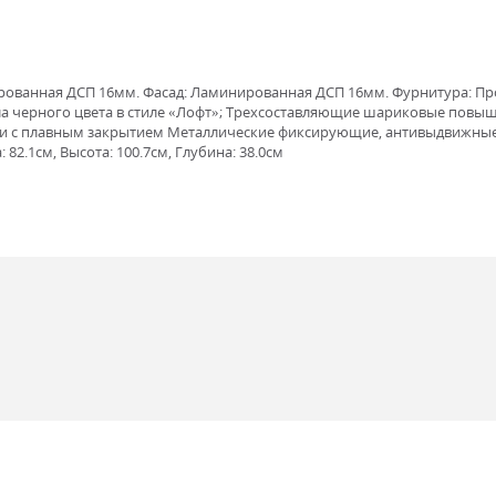
нированная ДСП 16мм. Фасад: Ламинированная ДСП 16мм. Фурнитура: 
алла черного цвета в стиле «Лофт»; Трехсоставляющие шариковые по
и с плавным закрытием Металлические фиксирующие, антивыдвижные
82.1см, Высота: 100.7см, Глубина: 38.0см