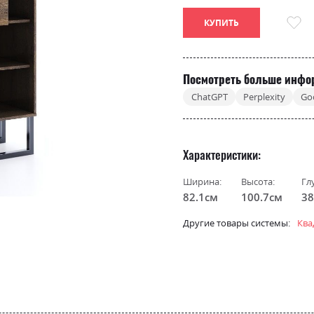
КУПИТЬ
Посмотреть больше инфо
ChatGPT
Perplexity
Go
Характеристики
Ширина:
Высота:
Гл
82.1см
100.7см
38
Другие товары системы:
Ква