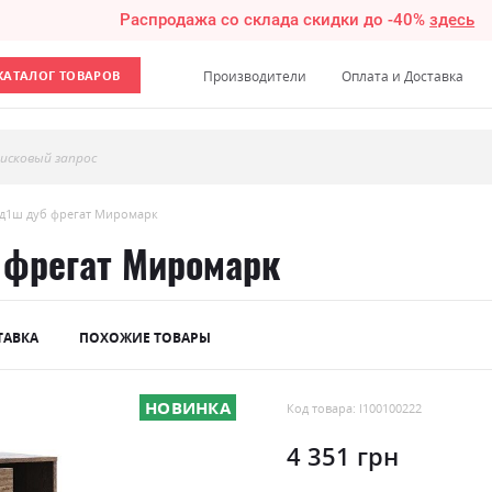
Распродажа со склада скидки до -40%
здесь
КАТАЛОГ ТОВАРОВ
Производители
Оплата и Доставка
исковый запрос
д1ш дуб фрегат Миромарк
 фрегат Миромарк
ТАВКА
ПОХОЖИЕ ТОВАРЫ
НОВИНКА
Код товара: l100100222
4 351 грн