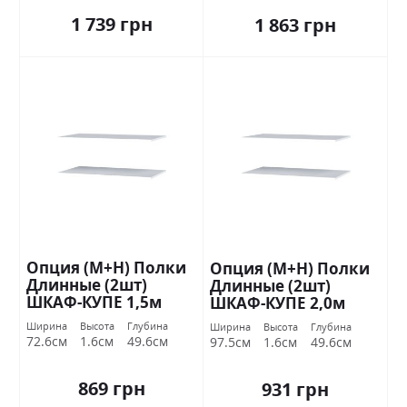
1 739 грн
1 863 грн
Опция (М+Н) Полки
Опция (М+Н) Полки
Длинные (2шт)
Длинные (2шт)
ШКАФ-КУПЕ 1,5м
ШКАФ-КУПЕ 2,0м
Стандарт
Стандарт
Ширина
Высота
Глубина
Ширина
Высота
Глубина
72.6см
1.6см
49.6см
97.5см
1.6см
49.6см
869 грн
931 грн