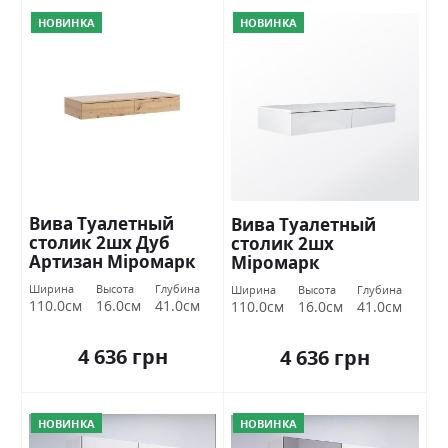
НОВИНКА
НОВИНКА
Вива Туалетный
Вива Туалетный
столик 2шх Дуб
столик 2шх
Артизан Міромарк
Міромарк
Ширина
Высота
Глубина
Ширина
Высота
Глубина
110.0см
16.0см
41.0см
110.0см
16.0см
41.0см
4 636 грн
4 636 грн
НОВИНКА
НОВИНКА