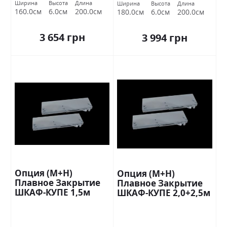
Ширина
Высота
Длина
Ширина
Высота
Длина
160.0см
6.0см
200.0см
180.0см
6.0см
200.0см
3 654 грн
3 994 грн
Опция (М+Н)
Опция (М+Н)
Плавное Закрытие
Плавное Закрытие
ШКАФ-КУПЕ 1,5м
ШКАФ-КУПЕ 2,0+2,5м
Стандарт
Стандарт