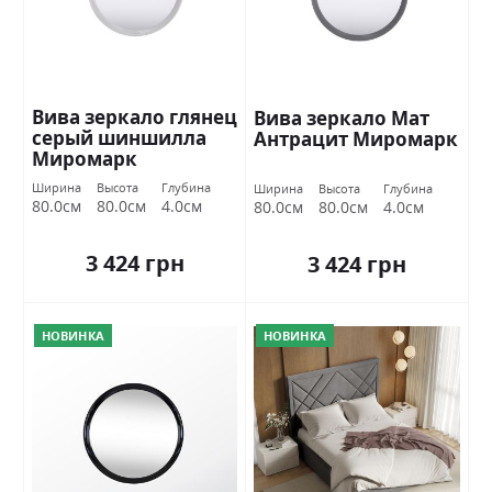
Вива зеркало глянец
Вива зеркало Мат
серый шиншилла
Антрацит Миромарк
Миромарк
Ширина
Высота
Глубина
Ширина
Высота
Глубина
80.0см
80.0см
4.0см
80.0см
80.0см
4.0см
3 424 грн
3 424 грн
НОВИНКА
НОВИНКА