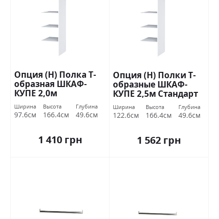
Опция (Н) Полка Т-
Опция (Н) Полки Т-
образная ШКАФ-
образные ШКАФ-
КУПЕ 2,0м
КУПЕ 2,5м Стандарт
Ширина
Высота
Глубина
Ширина
Высота
Глубина
97.6см
166.4см
49.6см
122.6см
166.4см
49.6см
1 410 грн
1 562 грн