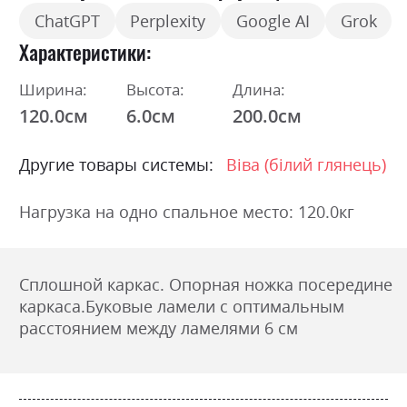
ChatGPT
Perplexity
Google AI
Grok
Характеристики
Ширина:
Высота:
Длина:
120.0см
6.0см
200.0см
Другие товары системы:
Віва (білий глянець)
Нагрузка на одно спальное место: 120.0кг
Сплошной каркас. Опорная ножка посередине
каркаса.Буковые ламели с оптимальным
расстоянием между ламелями 6 см