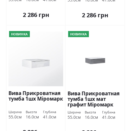
2 286 грн
2 286 грн
НОВИНКА
НОВИНКА
Вива Прикроватная
Вива Прикроватная
тумба 1шх Міромарк
тумба 1шх мат
графит Міромарк
Ширина
Высота
Глубина
Ширина
Высота
Глубина
55.0см
16.0см
41.0см
55.0см
16.0см
41.0см