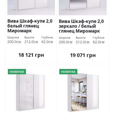
Вива Шкаф-купе 2,0
Вива Шкаф-купе 2,0
белый глянец
зеркало / белый
Миромарк
глянец Миромарк
Ширина
Высота
Глубина
Ширина
Высота
Глубина
200.0см
212.0см
62.0см
200.0см
212.0см
62.0см
18 121 грн
19 071 грн
НОВИНКА
НОВИНКА