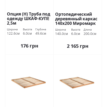
Опция (Н) Труба под
Ортопедический
одежду ШКАФ-КУПЕ
деревянный каркас
2,5м
140х200 Миромарк
Ширина
Высота
Глубина
Ширина
Высота
Длина
122.6см
6.0см
49.6см
140.0см
6.0см
200.0см
176 грн
2 165 грн