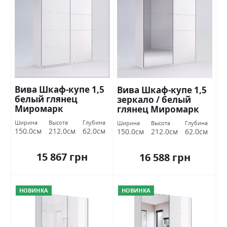
Вива Шкаф-купе 1,5
Вива Шкаф-купе 1,5
белый глянец
зеркало / белый
Миромарк
глянец Миромарк
Ширина
Высота
Глубина
Ширина
Высота
Глубина
150.0см
212.0см
62.0см
150.0см
212.0см
62.0см
15 867 грн
16 588 грн
НОВИНКА
НОВИНКА