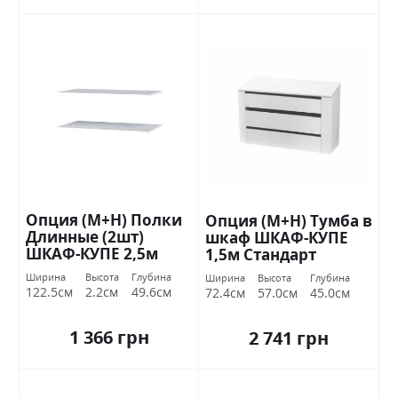
Опция (М+Н) Полки
Опция (М+Н) Тумба в
Длинные (2шт)
шкаф ШКАФ-КУПЕ
ШКАФ-КУПЕ 2,5м
1,5м Стандарт
Стандарт
Ширина
Высота
Глубина
Ширина
Высота
Глубина
122.5см
2.2см
49.6см
72.4см
57.0см
45.0см
1 366 грн
2 741 грн