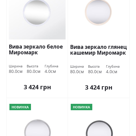
Вива зеркало белое
Вива зеркало глянец
Миромарк
кашемир Миромарк
Ширина
Высота
Глубина
Ширина
Высота
Глубина
80.0см
80.0см
4.0см
80.0см
80.0см
4.0см
3 424 грн
3 424 грн
НОВИНКА
НОВИНКА