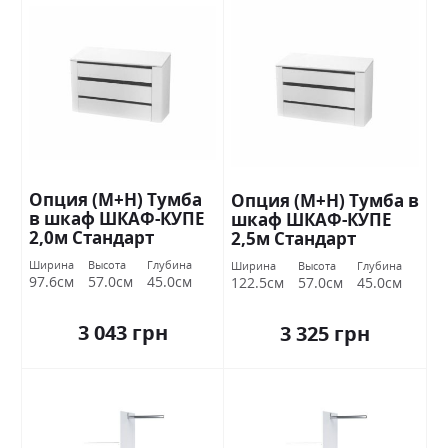
Опция (М+Н) Тумба
Опция (М+Н) Тумба в
в шкаф ШКАФ-КУПЕ
шкаф ШКАФ-КУПЕ
2,0м Стандарт
2,5м Стандарт
Ширина
Высота
Глубина
Ширина
Высота
Глубина
97.6см
57.0см
45.0см
122.5см
57.0см
45.0см
3 043 грн
3 325 грн