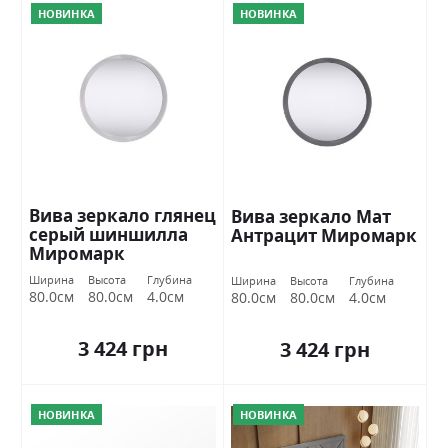
НОВИНКА
НОВИНКА
Вива зеркало глянец
Вива зеркало Мат
серый шиншилла
Антрацит Миромарк
Миромарк
Ширина
Высота
Глубина
Ширина
Высота
Глубина
80.0см
80.0см
4.0см
80.0см
80.0см
4.0см
3 424 грн
3 424 грн
НОВИНКА
НОВИНКА