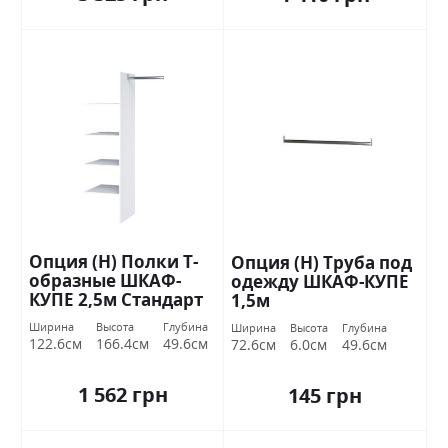
Опция (Н) Полки Т-
Опция (Н) Труба под
образные ШКАФ-
одежду ШКАФ-КУПЕ
КУПЕ 2,5м Стандарт
1,5м
Ширина
Высота
Глубина
Ширина
Высота
Глубина
122.6см
166.4см
49.6см
72.6см
6.0см
49.6см
1 562 грн
145 грн