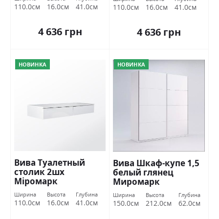
110.0см
16.0см
41.0см
110.0см
16.0см
41.0см
4 636 грн
4 636 грн
НОВИНКА
НОВИНКА
Вива Туалетный
Вива Шкаф-купе 1,5
столик 2шх
белый глянец
Міромарк
Миромарк
Ширина
Высота
Глубина
Ширина
Высота
Глубина
110.0см
16.0см
41.0см
150.0см
212.0см
62.0см