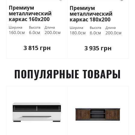
Премиум
Премиум
металлический
металлический
каркас 160х200
каркас 180х200
Миромарк
Миромарк
Ширина
Высота
Длина
Ширина
Высота
Длина
160.0см
6.0см
200.0см
180.0см
6.0см
200.0см
3 815 грн
3 935 грн
ПОПУЛЯРНЫЕ ТОВАРЫ