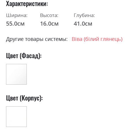
Характеристики
Ширина:
Высота:
Глубина:
55.0см
16.0см
41.0см
Другие товары системы:
Віва (білий глянець)
Цвет (Фасад):
Цвет (Корпус):