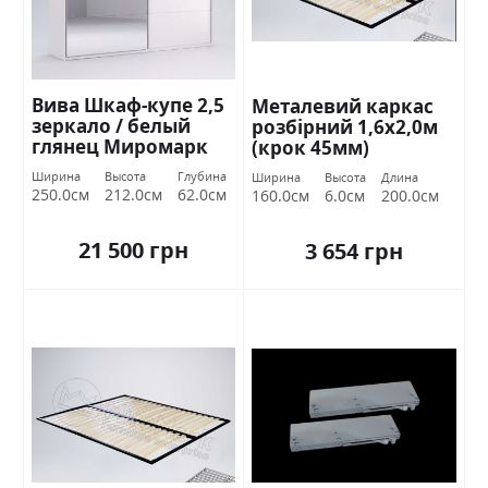
Вива Шкаф-купе 2,5
Металевий каркас
зеркало / белый
розбірний 1,6х2,0м
глянец Миромарк
(крок 45мм)
Ширина
Высота
Глубина
Ширина
Высота
Длина
250.0см
212.0см
62.0см
160.0см
6.0см
200.0см
21 500 грн
3 654 грн