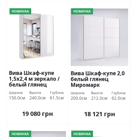
НОВИНКА
НОВИНКА
Вива Шкаф-купе
Вива Шкаф-купе 2,0
1,5х2,4 м зеркало /
белый глянец
белый глянец
Миромарк
Миромарк
Ширина
Высота
Глубина
Ширина
Высота
Глубина
150.0см
240.0см
61.5см
200.0см
212.0см
62.0см
19 080 грн
18 121 грн
НОВИНКА
НОВИНКА