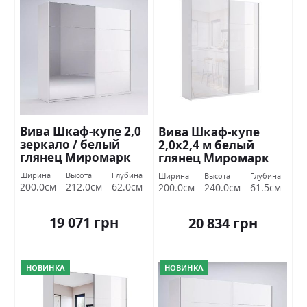
Вива Шкаф-купе 2,0
Вива Шкаф-купе
зеркало / белый
2,0х2,4 м белый
глянец Миромарк
глянец Миромарк
Ширина
Высота
Глубина
Ширина
Высота
Глубина
200.0см
212.0см
62.0см
200.0см
240.0см
61.5см
19 071 грн
20 834 грн
НОВИНКА
НОВИНКА