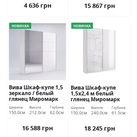
4 636 грн
15 867 грн
НОВИНКА
НОВИНКА
Вива Шкаф-купе 1,5
Вива Шкаф-купе
зеркало / белый
1,5х2,4 м белый
глянец Миромарк
глянец Миромарк
Ширина
Высота
Глубина
Ширина
Высота
Глубина
150.0см
212.0см
62.0см
150.0см
240.0см
61.5см
16 588 грн
18 245 грн