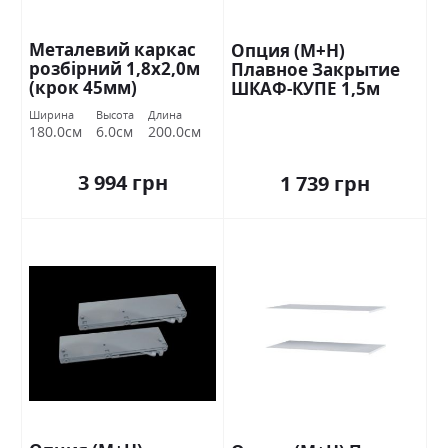
Металевий каркас
Опция (М+Н)
розбірний 1,8х2,0м
Плавное Закрытие
(крок 45мм)
ШКАФ-КУПЕ 1,5м
Стандарт
Ширина
Высота
Длина
180.0см
6.0см
200.0см
3 994 грн
1 739 грн