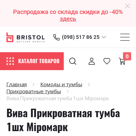
Распродажа со склада скидки до -40%
здесь
(098) 517 86 25
0
КАТАЛОГ ТОВАРОВ
Главная
Комоды и тумбы
Прикроватные тумбы
Вива Прикроватная тумба 1шх Міромарк
Вива Прикроватная тумба
1шх Міромарк