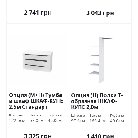
2 741 грн
3 043 грн
Опция (М+Н) Тумба
Опция (Н) Полка Т-
в шкаф ШКАФ-КУПЕ
образная ШКАФ-
2,5м Стандарт
КУПЕ 2,0м
Ширина
Высота
Глубина
Ширина
Высота
Глубина
122.5см
57.0см
45.0см
97.6см
166.4см
49.6см
3 325 грн
1 410 грн