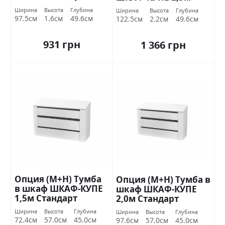
Стандарт
Стандарт
Ширина
Высота
Глубина
Ширина
Высота
Глубина
97.5см
1.6см
49.6см
122.5см
2.2см
49.6см
931 грн
1 366 грн
Опция (М+Н) Тумба
Опция (М+Н) Тумба в
в шкаф ШКАФ-КУПЕ
шкаф ШКАФ-КУПЕ
1,5м Стандарт
2,0м Стандарт
Ширина
Высота
Глубина
Ширина
Высота
Глубина
72.4см
57.0см
45.0см
97.6см
57.0см
45.0см