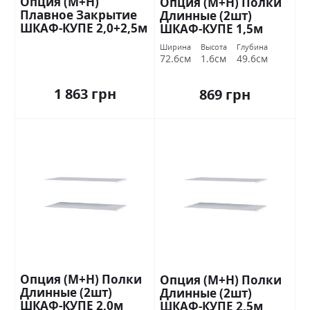
Опция (М+Н)
Опция (М+Н) Полки
Плавное Закрытие
Длинные (2шт)
ШКАФ-КУПЕ 2,0+2,5м
ШКАФ-КУПЕ 1,5м
Стандарт
Стандарт
Ширина
Высота
Глубина
72.6см
1.6см
49.6см
1 863 грн
869 грн
Опция (М+Н) Полки
Опция (М+Н) Полки
Длинные (2шт)
Длинные (2шт)
ШКАФ-КУПЕ 2,0м
ШКАФ-КУПЕ 2,5м