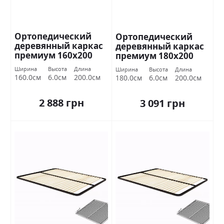
Ортопедический
Ортопедический
деревянный каркас
деревянный каркас
премиум 160х200
премиум 180х200
Миромарк
Миромарк
Ширина
Высота
Длина
Ширина
Высота
Длина
160.0см
6.0см
200.0см
180.0см
6.0см
200.0см
2 888 грн
3 091 грн