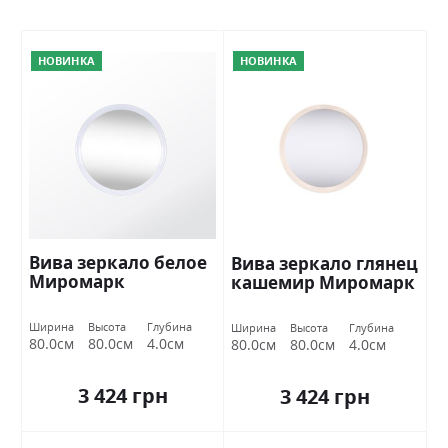
НОВИНКА
НОВИНКА
Вива зеркало белое
Вива зеркало глянец
Миромарк
кашемир Миромарк
Ширина
Высота
Глубина
Ширина
Высота
Глубина
80.0см
80.0см
4.0см
80.0см
80.0см
4.0см
3 424 грн
3 424 грн