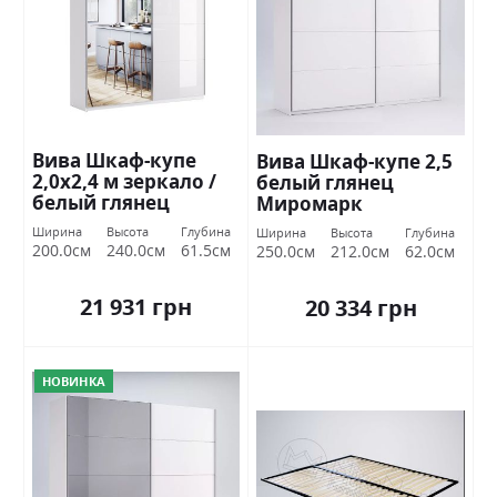
Вива Шкаф-купе
Вива Шкаф-купе 2,5
2,0х2,4 м зеркало /
белый глянец
белый глянец
Миромарк
Миромарк
Ширина
Высота
Глубина
Ширина
Высота
Глубина
200.0см
240.0см
61.5см
250.0см
212.0см
62.0см
21 931 грн
20 334 грн
НОВИНКА