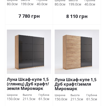
Ширина
Высота
Глубина
80.0см
199.0см
40.0см
80.0см
199.0см
40.0см
7 780 грн
8 110 грн
Луна Шкаф-купе 1,5
Луна Шкаф-купе 1,5
(глянец) Дуб крафт/
Дуб крафт/земля
земля Миромарк
Миромарк
Ширина
Высота
Глубина
Ширина
Высота
Глубина
150.0см
211.5см
61.5см
150.0см
211.5см
61.5см