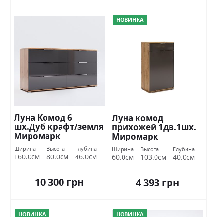
НОВИНКА
Луна Комод 6
Луна комод
шх.Дуб крафт/земля
прихожей 1дв.1шх.
Миромарк
Миромарк
Ширина
Высота
Глубина
Ширина
Высота
Глубина
160.0см
80.0см
46.0см
60.0см
103.0см
40.0см
10 300 грн
4 393 грн
НОВИНКА
НОВИНКА