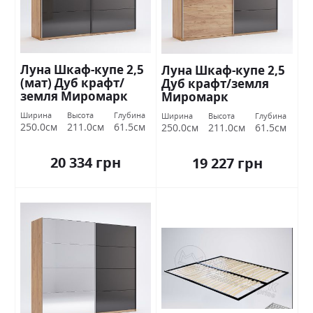
Луна Шкаф-купе 2,5
Луна Шкаф-купе 2,5
(мат) Дуб крафт/
Дуб крафт/земля
земля Миромарк
Миромарк
Ширина
Высота
Глубина
Ширина
Высота
Глубина
250.0см
211.0см
61.5см
250.0см
211.0см
61.5см
20 334 грн
19 227 грн