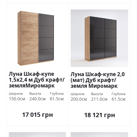
Луна Шкаф-купе
Луна Шкаф-купе 2,0
1,5х2,4 м Дуб крафт/
(мат) Дуб крафт/
земляМиромарк
земля Миромарк
Ширина
Высота
Глубина
Ширина
Высота
Глубина
150.0см
240.0см
61.5см
200.0см
211.0см
61.5см
17 015 грн
18 121 грн