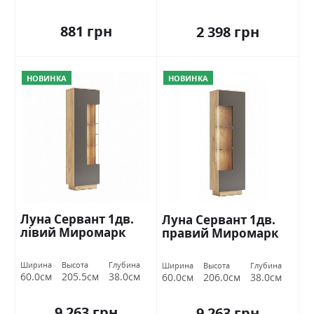
881 грн
2 398 грн
НОВИНКА
НОВИНКА
Луна Сервант 1дв.
Луна Сервант 1дв.
лівий Миромарк
правий Миромарк
Ширина
Высота
Глубина
Ширина
Высота
Глубина
60.0см
205.5см
38.0см
60.0см
206.0см
38.0см
9 263 грн
9 263 грн