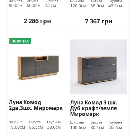
Ширина
Высота
Глубина
Ширина
Высота
Глубина
90.0см
60.0см
2.2см
120.0см
88.0см
43.1см
2 286 грн
7 367 грн
НОВИНКА
Луна Комод
Луна Комод 3 шх.
2дв.3шх. Миромарк
Дуб крафт/земля
Миромарк
Ширина
Высота
Глубина
Ширина
Высота
Глубина
180.0см
85.5см
38.0см
100.6см
80.1см
46.2см