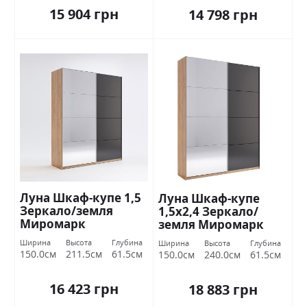
15 904 грн
14 798 грн
Луна Шкаф-купе 1,5
Луна Шкаф-купе
Зеркало/земля
1,5х2,4 Зеркало/
Миромарк
земля Миромарк
Ширина
Высота
Глубина
Ширина
Высота
Глубина
150.0см
211.5см
61.5см
150.0см
240.0см
61.5см
16 423 грн
18 883 грн