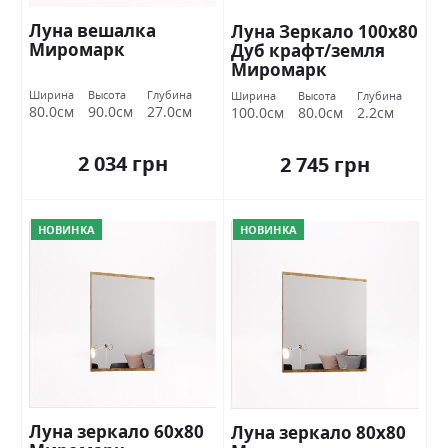
Луна вешалка
Луна Зеркало 100х80
Миромарк
Дуб крафт/земля
Миромарк
Ширина
Высота
Глубина
Ширина
Высота
Глубина
80.0см
90.0см
27.0см
100.0см
80.0см
2.2см
2 034 грн
2 745 грн
НОВИНКА
НОВИНКА
Луна зеркало 60х80
Луна зеркало 80х80