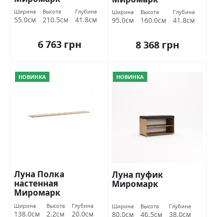
Ширина
Высота
Глубина
Ширина
Высота
Глубина
55.0см
210.5см
41.8см
95.0см
160.0см
41.8см
6 763 грн
8 368 грн
НОВИНКА
НОВИНКА
Луна Полка
Луна пуфик
настенная
Миромарк
Миромарк
Ширина
Высота
Глубина
Ширина
Высота
Глубина
138.0см
2.2см
20.0см
80.0см
46.5см
38.0см