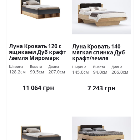
Луна Кровать 120 с
Луна Кровать 140
ящиками Дуб крафт
мягкая спинка Дуб
/земля Миромарк
крафт/земля
Миромарк
Ширина
Высота
Длина
Ширина
Высота
Длина
128.2см
90.5см
207.0см
145.0см
94.0см
206.0см
11 064 грн
7 243 грн