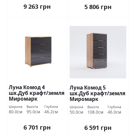
9 263 грн
5 806 грн
Луна Комод 4
Луна Комод 5
шх.Дуб крафт/земля
шх.Дуб крафт/земля
Миромарк
Миромарк
Ширина
Высота
Глубина
Ширина
Высота
Глубина
80.0см
95.0см
46.2см
50.0см
108.0см
46.0см
6 701 грн
6 591 грн