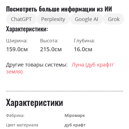
Посмотреть больше информации из ИИ
ChatGPT
Perplexity
Google AI
Grok
Характеристики
Ширина:
Высота:
Глубина:
159.0см
215.0см
16.0см
Другие товары системы:
Луна (дуб крафт/
земля)
Характеристики
Фабрика:
Міромарк
Цвет материала
дуб крафт