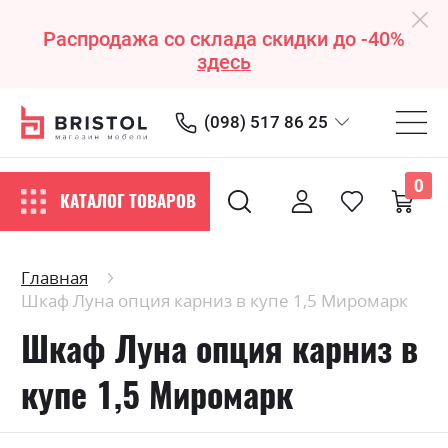
Распродажа со склада скидки до -40%
здесь
(098) 517 86 25
0
КАТАЛОГ ТОВАРОВ
Главная
Шкаф Луна опция карниз в купе 1,5 Миромарк
Шкаф Луна опция карниз в
купе 1,5 Миромарк