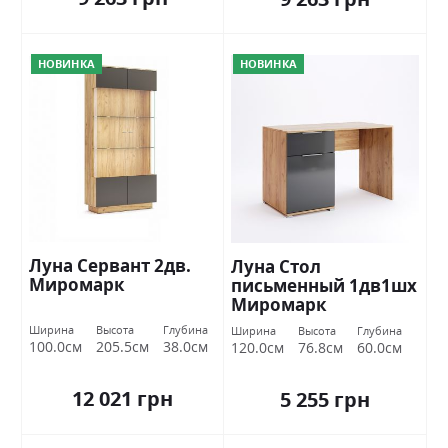
НОВИНКА
НОВИНКА
Луна Сервант 2дв.
Луна Стол
Миромарк
письменный 1дв1шх
Миромарк
Ширина
Высота
Глубина
Ширина
Высота
Глубина
100.0см
205.5см
38.0см
120.0см
76.8см
60.0см
12 021 грн
5 255 грн