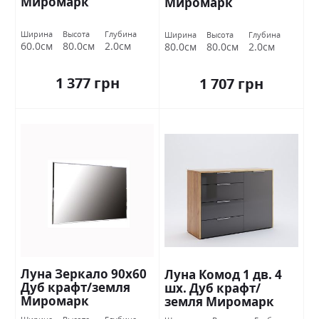
Миромарк
Миромарк
Ширина
Высота
Глубина
Ширина
Высота
Глубина
60.0см
80.0см
2.0см
80.0см
80.0см
2.0см
1 377 грн
1 707 грн
Луна Зеркало 90х60
Луна Комод 1 дв. 4
Дуб крафт/земля
шх. Дуб крафт/
Миромарк
земля Миромарк