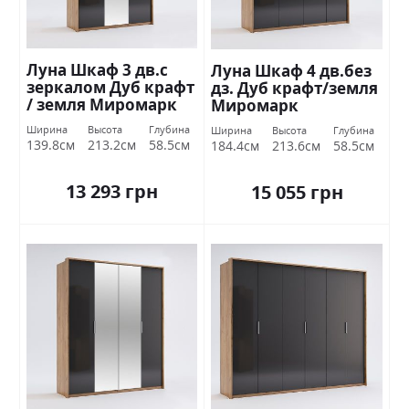
Луна Шкаф 3 дв.с
Луна Шкаф 4 дв.без
зеркалом Дуб крафт
дз. Дуб крафт/земля
/ земля Миромарк
Миромарк
Ширина
Высота
Глубина
Ширина
Высота
Глубина
139.8см
213.2см
58.5см
184.4см
213.6см
58.5см
13 293 грн
15 055 грн