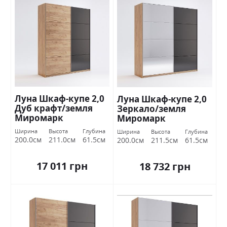
Луна Шкаф-купе 2,0
Луна Шкаф-купе 2,0
Дуб крафт/земля
Зеркало/земля
Миромарк
Миромарк
Ширина
Высота
Глубина
Ширина
Высота
Глубина
200.0см
211.0см
61.5см
200.0см
211.5см
61.5см
17 011 грн
18 732 грн