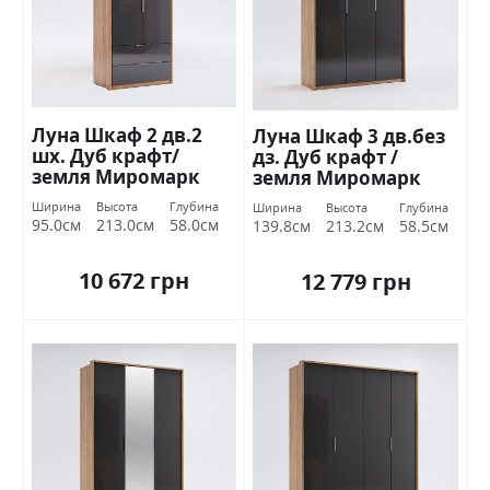
Луна Шкаф 2 дв.2
Луна Шкаф 3 дв.без
шх. Дуб крафт/
дз. Дуб крафт /
земля Миромарк
земля Миромарк
Ширина
Высота
Глубина
Ширина
Высота
Глубина
95.0см
213.0см
58.0см
139.8см
213.2см
58.5см
10 672 грн
12 779 грн