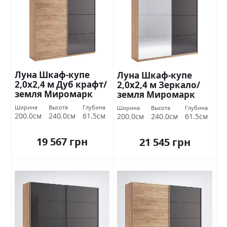
Луна Шкаф-купе
Луна Шкаф-купе
2,0х2,4 м Дуб крафт/
2,0х2,4 м Зеркало/
земля Миромарк
земля Миромарк
Ширина
Высота
Глубина
Ширина
Высота
Глубина
200.0см
240.0см
61.5см
200.0см
240.0см
61.5см
19 567 грн
21 545 грн