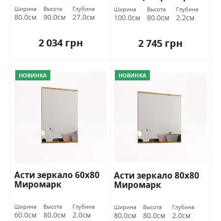
Ширина
Высота
Глубина
Ширина
Высота
Глубина
80.0см
90.0см
27.0см
100.0см
80.0см
2.2см
2 034 грн
2 745 грн
НОВИНКА
НОВИНКА
Асти зеркало 60х80
Асти зеркало 80х80
Миромарк
Миромарк
Ширина
Высота
Глубина
Ширина
Высота
Глубина
60.0см
80.0см
2.0см
80.0см
80.0см
2.0см