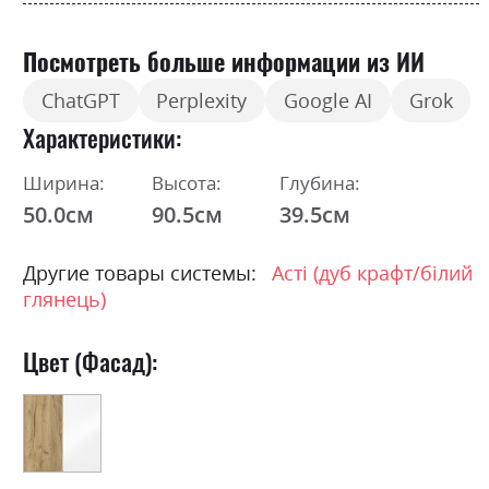
Посмотреть больше информации из ИИ
ChatGPT
Perplexity
Google AI
Grok
Характеристики
Ширина:
Высота:
Глубина:
50.0см
90.5см
39.5см
Другие товары системы:
Асті (дуб крафт/білий
глянець)
Цвет (Фасад):