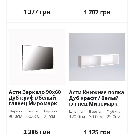
1 377 грн
1 707 грн
Асти Зеркало 90х60
Асти Книжная полка
Дуб крафт/белый
Дуб крафт / белый
глянец Миромарк
глянец Миромарк
Ширина
Высота
Глубина
Ширина
Высота
Глубина
90.0см
60.0см
2.2см
120.0см
30.0см
25.0см
2 286 грн
1 125 грн