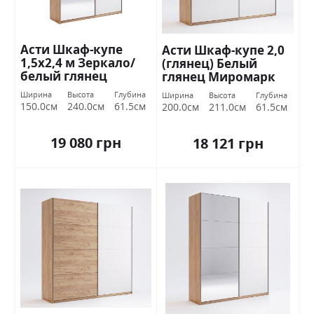
Асти Шкаф-купе
Асти Шкаф-купе 2,0
1,5х2,4 м Зеркало/
(глянец) Белый
белый глянец
глянец Миромарк
Миромарк
Ширина
Высота
Глубина
Ширина
Высота
Глубина
150.0см
240.0см
61.5см
200.0см
211.0см
61.5см
19 080 грн
18 121 грн