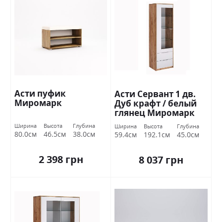
Асти пуфик
Асти Сервант 1 дв.
Миромарк
Дуб крафт / белый
глянец Миромарк
Ширина
Высота
Глубина
Ширина
Высота
Глубина
80.0см
46.5см
38.0см
59.4см
192.1см
45.0см
2 398 грн
8 037 грн