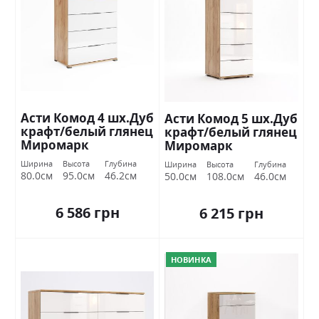
Асти Комод 4 шх.Дуб
Асти Комод 5 шх.Дуб
крафт/белый глянец
крафт/белый глянец
Миромарк
Миромарк
Ширина
Высота
Глубина
Ширина
Высота
Глубина
80.0см
95.0см
46.2см
50.0см
108.0см
46.0см
6 586 грн
6 215 грн
НОВИНКА