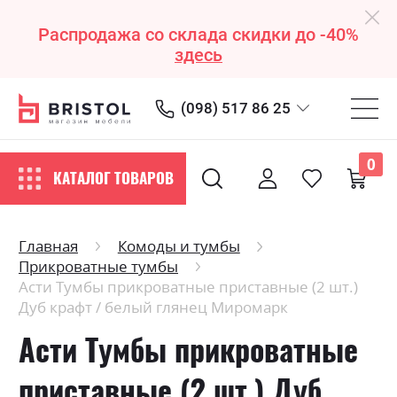
Распродажа со склада скидки до -40%
здесь
(098) 517 86 25
0
КАТАЛОГ ТОВАРОВ
Главная
Комоды и тумбы
Прикроватные тумбы
Асти Тумбы прикроватные приставные (2 шт.)
Дуб крафт / белый глянец Миромарк
Асти Тумбы прикроватные
приставные (2 шт.) Дуб