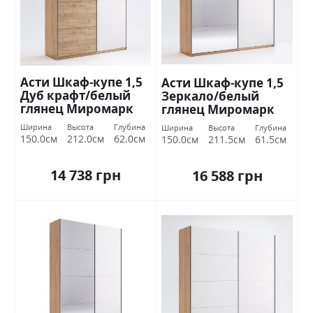
Асти Шкаф-купе 1,5
Асти Шкаф-купе 1,5
Дуб крафт/белый
Зеркало/белый
глянец Миромарк
глянец Миромарк
Ширина
Высота
Глубина
Ширина
Высота
Глубина
150.0см
212.0см
62.0см
150.0см
211.5см
61.5см
14 738 грн
16 588 грн