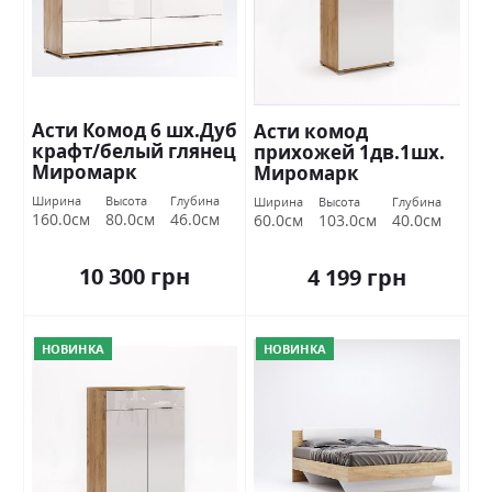
Асти Комод 6 шх.Дуб
Асти комод
крафт/белый глянец
прихожей 1дв.1шх.
Миромарк
Миромарк
Ширина
Высота
Глубина
Ширина
Высота
Глубина
160.0см
80.0см
46.0см
60.0см
103.0см
40.0см
10 300 грн
4 199 грн
НОВИНКА
НОВИНКА