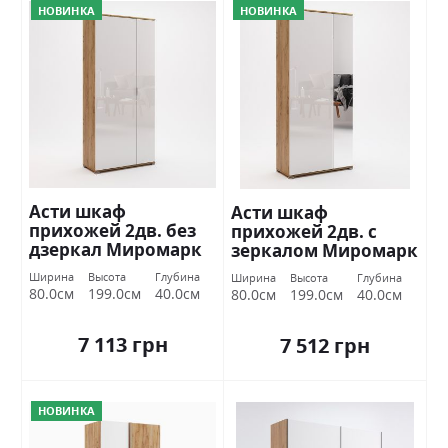
НОВИНКА
НОВИНКА
Асти шкаф
Асти шкаф
прихожей 2дв. без
прихожей 2дв. с
дзеркал Миромарк
зеркалом Миромарк
Ширина
Высота
Глубина
Ширина
Высота
Глубина
80.0см
199.0см
40.0см
80.0см
199.0см
40.0см
7 113 грн
7 512 грн
НОВИНКА