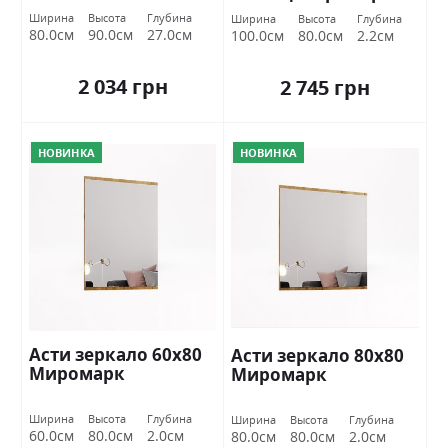
Ширина
Высота
Глубина
Ширина
Высота
Глубина
80.0см
90.0см
27.0см
100.0см
80.0см
2.2см
2 034 грн
2 745 грн
НОВИНКА
НОВИНКА
Асти зеркало 60х80
Асти зеркало 80х80
Миромарк
Миромарк
Ширина
Высота
Глубина
Ширина
Высота
Глубина
60.0см
80.0см
2.0см
80.0см
80.0см
2.0см