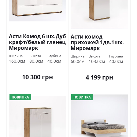
Асти Комод 6 шх.Дуб
Асти комод
крафт/белый глянец
прихожей 1дв.1шх.
Миромарк
Миромарк
Ширина
Высота
Глубина
Ширина
Высота
Глубина
160.0см
80.0см
46.0см
60.0см
103.0см
40.0см
10 300 грн
4 199 грн
НОВИНКА
НОВИНКА