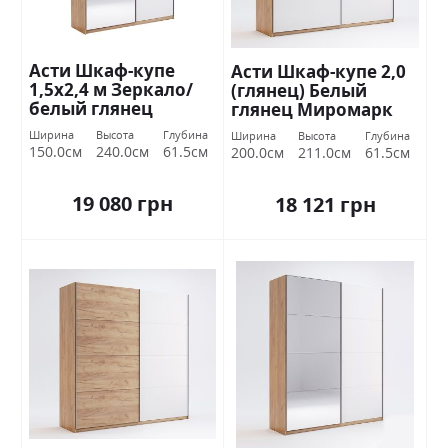
Асти Шкаф-купе
Асти Шкаф-купе 2,0
1,5х2,4 м Зеркало/
(глянец) Белый
белый глянец
глянец Миромарк
Миромарк
Ширина
Высота
Глубина
Ширина
Высота
Глубина
150.0см
240.0см
61.5см
200.0см
211.0см
61.5см
19 080 грн
18 121 грн