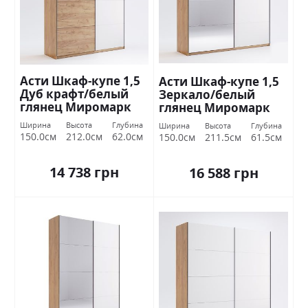
Асти Шкаф-купе 1,5
Асти Шкаф-купе 1,5
Дуб крафт/белый
Зеркало/белый
глянец Миромарк
глянец Миромарк
Ширина
Высота
Глубина
Ширина
Высота
Глубина
150.0см
212.0см
62.0см
150.0см
211.5см
61.5см
14 738 грн
16 588 грн