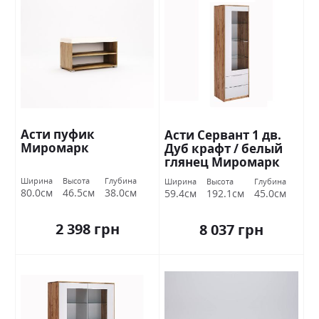
Асти пуфик
Асти Сервант 1 дв.
Миромарк
Дуб крафт / белый
глянец Миромарк
Ширина
Высота
Глубина
Ширина
Высота
Глубина
80.0см
46.5см
38.0см
59.4см
192.1см
45.0см
2 398 грн
8 037 грн