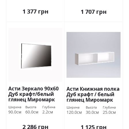
1 377 грн
1 707 грн
Асти Зеркало 90х60
Асти Книжная полка
Дуб крафт/белый
Дуб крафт / белый
глянец Миромарк
глянец Миромарк
Ширина
Высота
Глубина
Ширина
Высота
Глубина
90.0см
60.0см
2.2см
120.0см
30.0см
25.0см
2 286 грн
1 125 грн