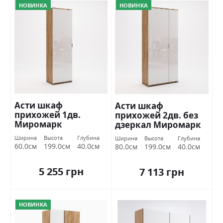
НОВИНКА
НОВИНКА
Асти шкаф
Асти шкаф
прихожей 1дв.
прихожей 2дв. без
Миромарк
дзеркал Миромарк
Ширина
Высота
Глубина
Ширина
Высота
Глубина
60.0см
199.0см
40.0см
80.0см
199.0см
40.0см
5 255 грн
7 113 грн
НОВИНКА