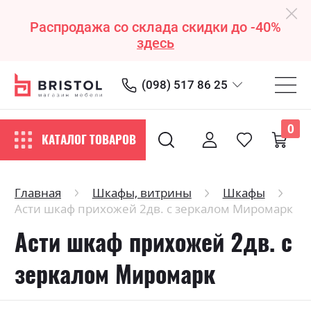
Распродажа со склада скидки до -40%
здесь
(098) 517 86 25
0
КАТАЛОГ ТОВАРОВ
Главная
Шкафы, витрины
Шкафы
Асти шкаф прихожей 2дв. с зеркалом Миромарк
Асти шкаф прихожей 2дв. с
зеркалом Миромарк