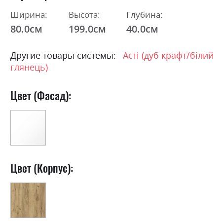
Ширина:
Высота:
Глубина:
80.0см
199.0см
40.0см
Другие товары системы:
Асті (дуб крафт/білий
глянець)
Цвет (Фасад):
Цвет (Корпус):