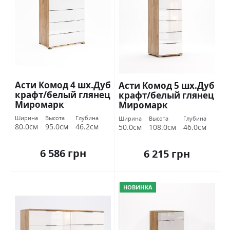
Асти Комод 4 шх.Дуб
Асти Комод 5 шх.Дуб
крафт/белый глянец
крафт/белый глянец
Миромарк
Миромарк
Ширина
Высота
Глубина
Ширина
Высота
Глубина
80.0см
95.0см
46.2см
50.0см
108.0см
46.0см
6 586 грн
6 215 грн
НОВИНКА