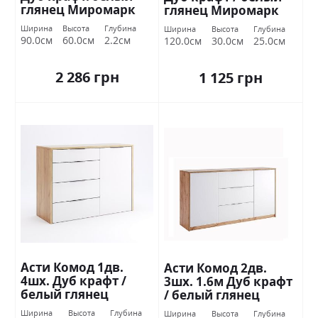
глянец Миромарк
глянец Миромарк
Ширина
Высота
Глубина
Ширина
Высота
Глубина
90.0см
60.0см
2.2см
120.0см
30.0см
25.0см
2 286 грн
1 125 грн
Асти Комод 1дв.
Асти Комод 2дв.
4шх. Дуб крафт /
3шх. 1.6м Дуб крафт
белый глянец
/ белый глянец
Миромарк
Миромарк
Ширина
Высота
Глубина
Ширина
Высота
Глубина