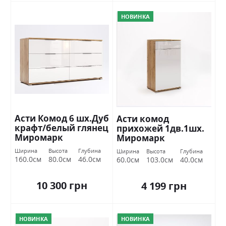
НОВИНКА
Асти Комод 6 шх.Дуб
Асти комод
крафт/белый глянец
прихожей 1дв.1шх.
Миромарк
Миромарк
Ширина
Высота
Глубина
Ширина
Высота
Глубина
160.0см
80.0см
46.0см
60.0см
103.0см
40.0см
10 300 грн
4 199 грн
НОВИНКА
НОВИНКА