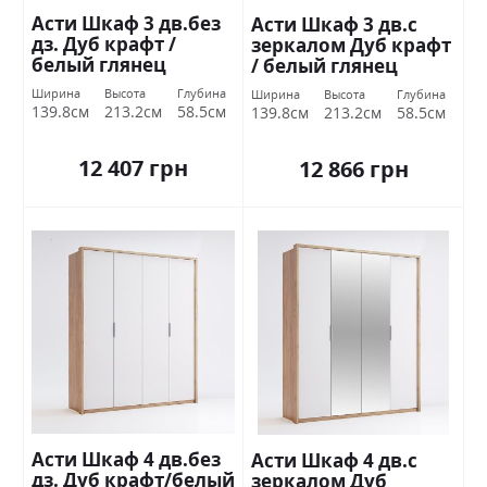
Асти Шкаф 3 дв.без
Асти Шкаф 3 дв.с
дз. Дуб крафт /
зеркалом Дуб крафт
белый глянец
/ белый глянец
Миромарк
Миромарк
Ширина
Высота
Глубина
Ширина
Высота
Глубина
139.8см
213.2см
58.5см
139.8см
213.2см
58.5см
12 407 грн
12 866 грн
Асти Шкаф 4 дв.без
Асти Шкаф 4 дв.с
дз. Дуб крафт/белый
зеркалом Дуб