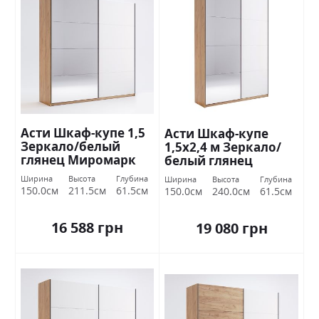
Асти Шкаф-купе 1,5
Асти Шкаф-купе
Зеркало/белый
1,5х2,4 м Зеркало/
глянец Миромарк
белый глянец
Миромарк
Ширина
Высота
Глубина
Ширина
Высота
Глубина
150.0см
211.5см
61.5см
150.0см
240.0см
61.5см
16 588 грн
19 080 грн