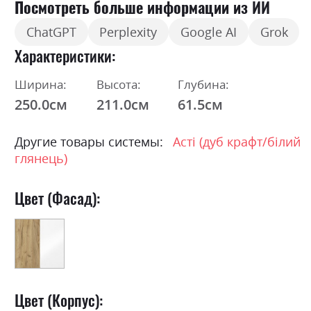
Посмотреть больше информации из ИИ
ChatGPT
Perplexity
Google AI
Grok
Характеристики
Ширина:
Высота:
Глубина:
250.0см
211.0см
61.5см
Другие товары системы:
Асті (дуб крафт/білий
глянець)
Цвет (Фасад):
Цвет (Корпус):