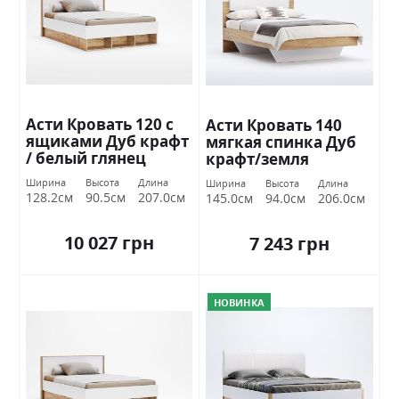
Асти Кровать 120 с
Асти Кровать 140
ящиками Дуб крафт
мягкая спинка Дуб
/ белый глянец
крафт/земля
Миромарк
Миромарк
Ширина
Высота
Длина
Ширина
Высота
Длина
128.2см
90.5см
207.0см
145.0см
94.0см
206.0см
10 027 грн
7 243 грн
НОВИНКА