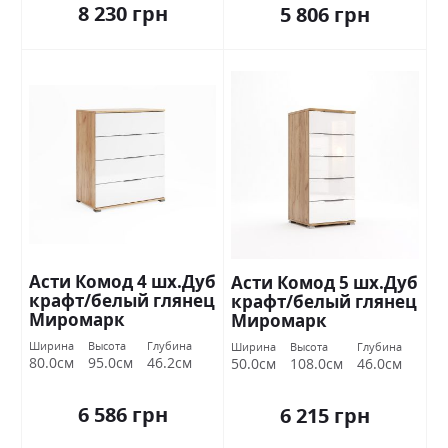
8 230 грн
5 806 грн
Асти Комод 4 шх.Дуб
Асти Комод 5 шх.Дуб
крафт/белый глянец
крафт/белый глянец
Миромарк
Миромарк
Ширина
Высота
Глубина
Ширина
Высота
Глубина
80.0см
95.0см
46.2см
50.0см
108.0см
46.0см
6 586 грн
6 215 грн