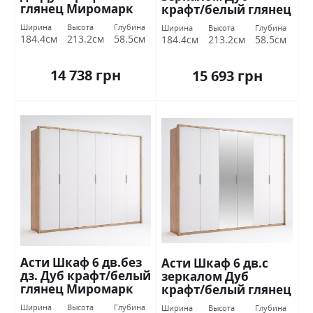
глянец Миромарк
крафт/белый глянец
Миромарк
Ширина
Высота
Глубина
Ширина
Высота
Глубина
184.4см
213.2см
58.5см
184.4см
213.2см
58.5см
14 738 грн
15 693 грн
Асти Шкаф 6 дв.без
Асти Шкаф 6 дв.с
дз. Дуб крафт/белый
зеркалом Дуб
глянец Миромарк
крафт/белый глянец
Миромарк
Ширина
Высота
Глубина
Ширина
Высота
Глубина