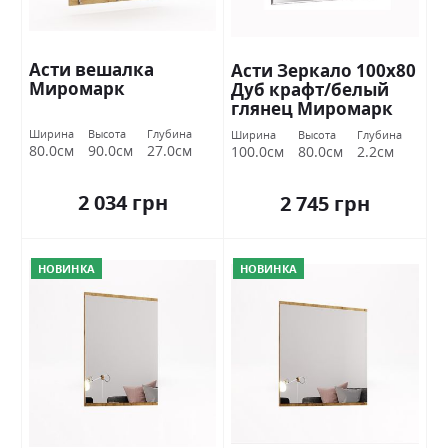
Асти вешалка
Асти Зеркало 100х80
Миромарк
Дуб крафт/белый
глянец Миромарк
Ширина
Высота
Глубина
Ширина
Высота
Глубина
80.0см
90.0см
27.0см
100.0см
80.0см
2.2см
2 034 грн
2 745 грн
НОВИНКА
НОВИНКА