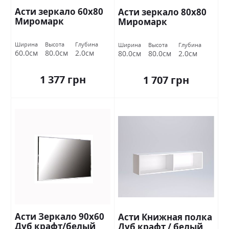
Асти зеркало 60х80
Асти зеркало 80х80
Миромарк
Миромарк
Ширина
Высота
Глубина
Ширина
Высота
Глубина
60.0см
80.0см
2.0см
80.0см
80.0см
2.0см
1 377 грн
1 707 грн
Асти Зеркало 90х60
Асти Книжная полка
Дуб крафт/белый
Дуб крафт / белый