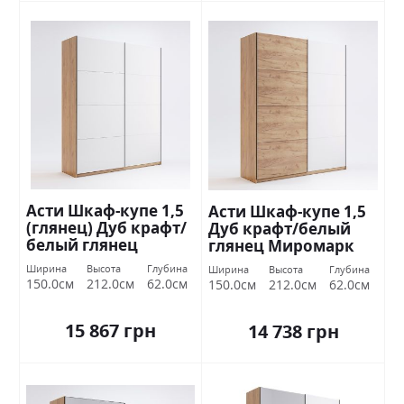
Асти Шкаф-купе 1,5
Асти Шкаф-купе 1,5
(глянец) Дуб крафт/
Дуб крафт/белый
белый глянец
глянец Миромарк
Миромарк
Ширина
Высота
Глубина
Ширина
Высота
Глубина
150.0см
212.0см
62.0см
150.0см
212.0см
62.0см
15 867 грн
14 738 грн