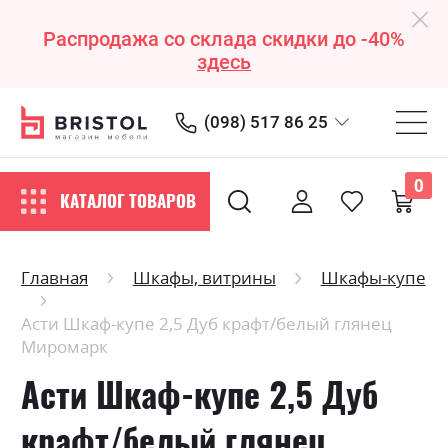
Распродажа со склада скидки до -40%
здесь
(098) 517 86 25
0
КАТАЛОГ ТОВАРОВ
Главная
Шкафы, витрины
Шкафы-купе
Асти Шкаф-купе 2,5 Дуб крафт/белый глянец
Миромарк
Асти Шкаф-купе 2,5 Дуб
крафт/белый глянец