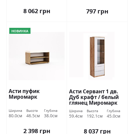
8 062 грн
797 грн
НОВИНКА
Асти пуфик
Асти Сервант 1 дв.
Миромарк
Дуб крафт / белый
глянец Миромарк
Ширина
Высота
Глубина
Ширина
Высота
Глубина
80.0см
46.5см
38.0см
59.4см
192.1см
45.0см
2 398 грн
8 037 грн