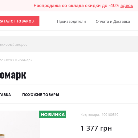
Распродажа со склада скидки до -40%
здесь
КАТАЛОГ ТОВАРОВ
Производители
Оплата и Доставка
исковый запрос
ало 60х80 Миромарк
ромарк
ТАВКА
ПОХОЖИЕ ТОВАРЫ
НОВИНКА
Код товара: l100100510
1 377 грн