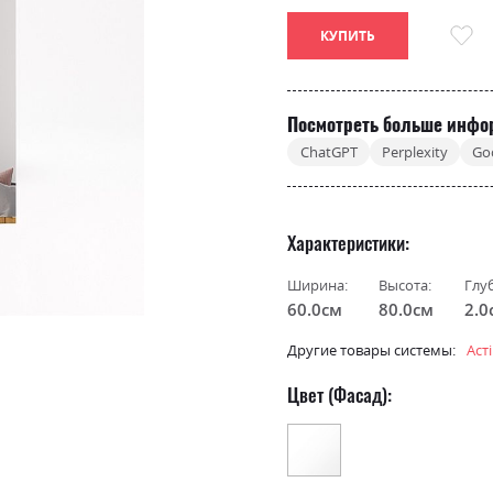
КУПИТЬ
Посмотреть больше инфо
ChatGPT
Perplexity
Go
Характеристики
Ширина:
Высота:
Глу
60.0см
80.0см
2.0
Другие товары системы:
Аст
Цвет (Фасад):