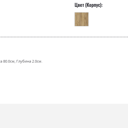
Цвет (Корпус):
 80.0см, Глубина 2.0см.