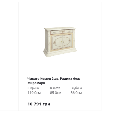
Чикаго Комод 2 дв. Радика беж
Миромарк
Ширина
Высота
Глубина
119.0см
85.0см
56.0см
10 791 грн