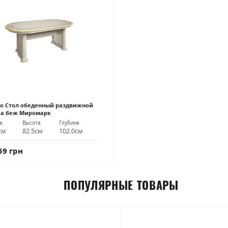
о Стол обеденный раздвижной
ка беж Миромарк
а
Высота
Глубина
см
82.5см
102.0см
59 грн
ПОПУЛЯРНЫЕ ТОВАРЫ