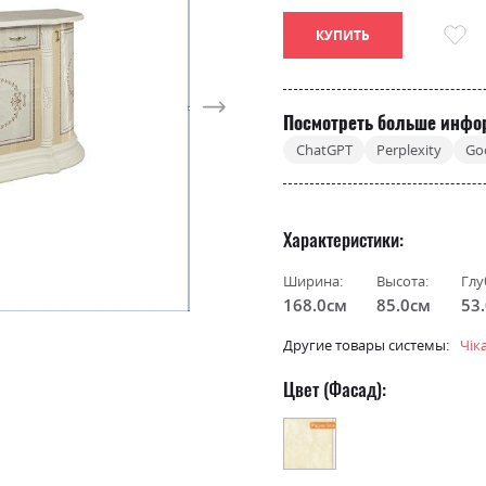
КУПИТЬ
Посмотреть больше инфо
ChatGPT
Perplexity
Go
Характеристики
Ширина:
Высота:
Глу
168.0см
85.0см
53
Другие товары системы:
Чік
Цвет (Фасад):