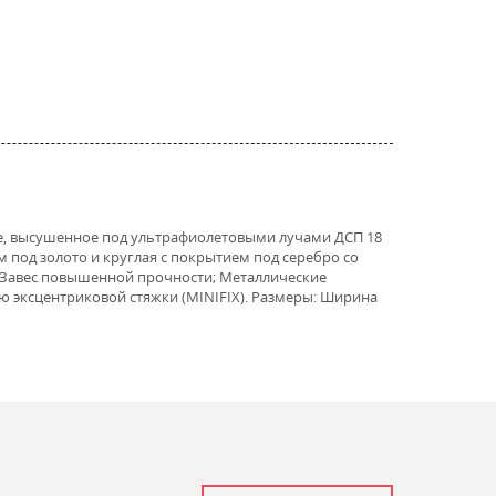
ие, высушенное под ультрафиолетовыми лучами ДСП 18
м под золото и круглая с покрытием под серебро со
Завес повышенной прочности; Металлические
 эксцентриковой стяжки (MINIFIX). Размеры: Ширина