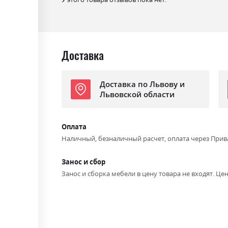
Стиль
класика
Материал
лакована ДСП
Доставка
Доставка по Львову и
Львовской области
Оплата
Наличный, безналичный расчет, оплата через Прив
Занос и сбор
Занос и сборка мебели в цену товара не входят. Цен