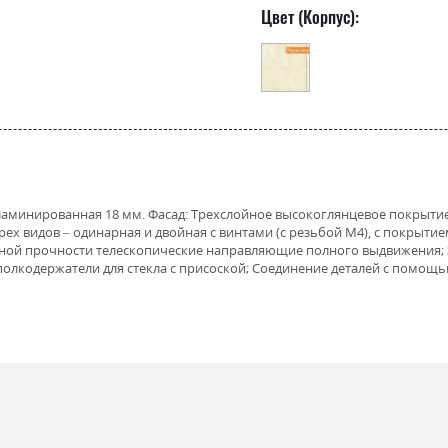
Цвет (Корпус):
П ламинированная 18 мм. Фасад: Трехслойное высокоглянцевое покрыт
ех видов – одинарная и двойная с винтами (с резьбой М4), с покрытие
ой прочности телескопические направляющие полного выдвижения; 
лкодержатели для стекла с присоской; Соединение деталей с помощью