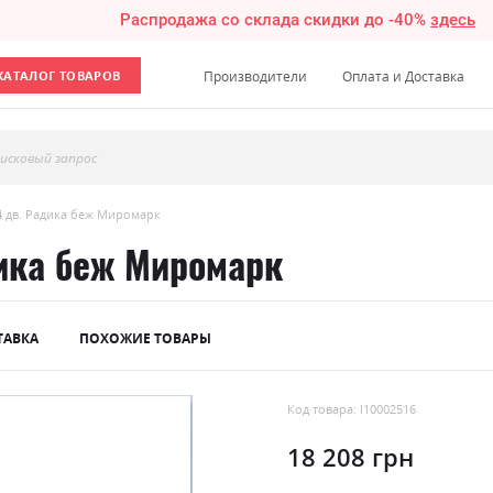
Распродажа со склада скидки до -40%
здесь
КАТАЛОГ ТОВАРОВ
Производители
Оплата и Доставка
исковый запрос
4 дв. Радика беж Миромарк
ика беж Миромарк
ТАВКА
ПОХОЖИЕ ТОВАРЫ
Код товара: l10002516
18 208 грн