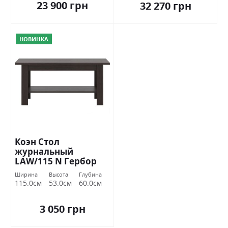
23 900 грн
32 270 грн
НОВИНКА
Коэн Стол
журнальный
LAW/115 N Гербор
Ширина
Высота
Глубина
115.0см
53.0см
60.0см
3 050 грн