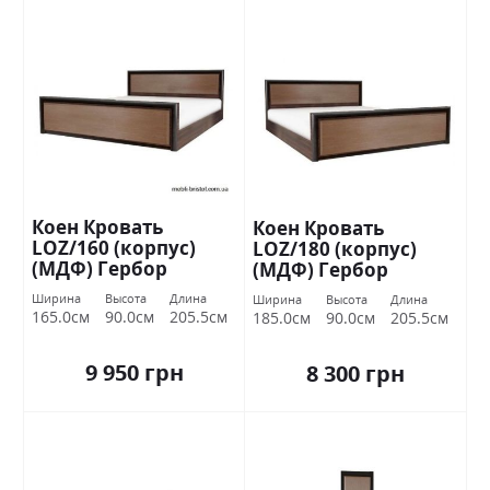
Коен Кровать
Коен Кровать
LOZ/160 (корпус)
LOZ/180 (корпус)
(МДФ) Гербор
(МДФ) Гербор
Ширина
Высота
Длина
Ширина
Высота
Длина
165.0см
90.0см
205.5см
185.0см
90.0см
205.5см
9 950 грн
8 300 грн