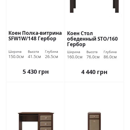
Коен Полка-витрина
Коен Стол
SFW1W/148 Гербор
обеденный STO/160
Гербор
Ширина
Высота
Глубина
Ширина
Высота
Глубина
150.0см
41.5см
26.5см
160.0см
76.0см
86.0см
5 430 грн
4 440 грн