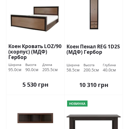
Коен Кровать LOZ/90
Коен Пенал REG 1D2S
(корпус) (МДФ)
(МДФ) Гербор
Гербор
Ширина
Высота
Длина
Ширина
Высота
Глубина
95.0см
90.0см
205.5см
58.5см
200.5см
40.0см
5 530 грн
10 310 грн
НОВИНКА