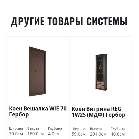
ДРУГИЕ ТОВАРЫ СИСТЕМЫ
Коен Вешалка WIE 70
Коен Витрина REG
Гербор
1W2S (МДФ) Гербор
Ширина
Высота
Глубина
Ширина
Высота
Глубина
70.0см
160.0см
4.0см
59.0см
201.0см
40.0см