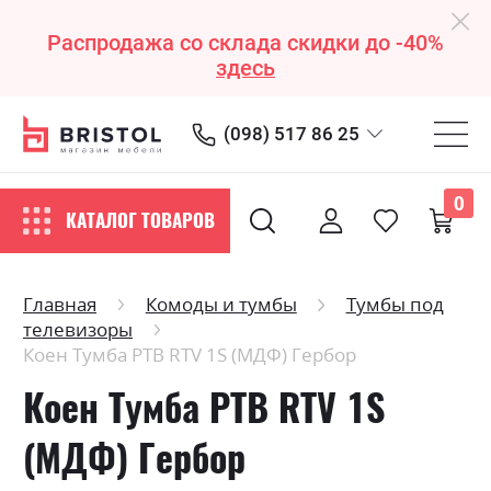
Распродажа со склада скидки до -40%
здесь
(098) 517 86 25
0
КАТАЛОГ ТОВАРОВ
Главная
Комоды и тумбы
Тумбы под
телевизоры
Коен Тумба РТВ RTV 1S (МДФ) Гербор
Коен Тумба РТВ RTV 1S
(МДФ) Гербор