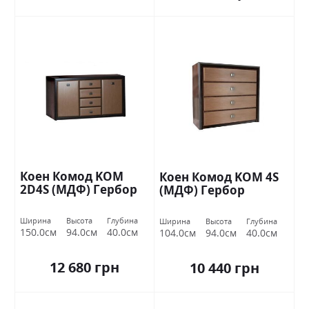
Коен Комод KOM
Коен Комод KOM 4S
2D4S (МДФ) Гербор
(МДФ) Гербор
Ширина
Высота
Глубина
Ширина
Высота
Глубина
150.0см
94.0см
40.0см
104.0см
94.0см
40.0см
12 680 грн
10 440 грн