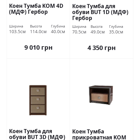
Коен Тумба KOM 4D
Коен Тумба для
(МДФ) Гербор
обуви BUT 1D (МДФ)
Гербор
Ширина
Высота
Глубина
Ширина
Высота
Глубина
103.5см
114.0см
40.0см
70.5см
49.0см
35.0см
9 010 грн
4 350 грн
Коен Тумба для
Коен Тумба
обуви BUT 3D (МДФ)
прикроватная KOM