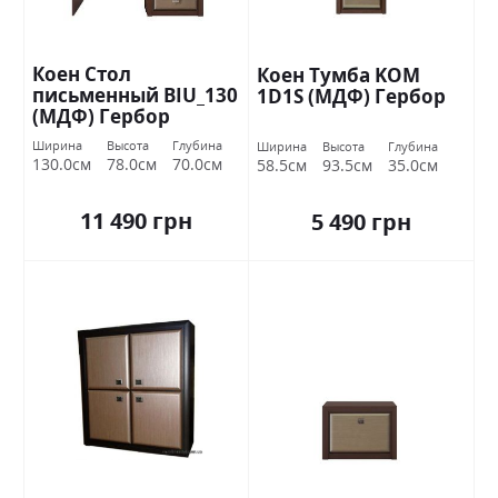
Коен Стол
Коен Тумба KOM
письменный BIU_130
1D1S (МДФ) Гербор
(МДФ) Гербор
Ширина
Высота
Глубина
Ширина
Высота
Глубина
130.0см
78.0см
70.0см
58.5см
93.5см
35.0см
11 490 грн
5 490 грн