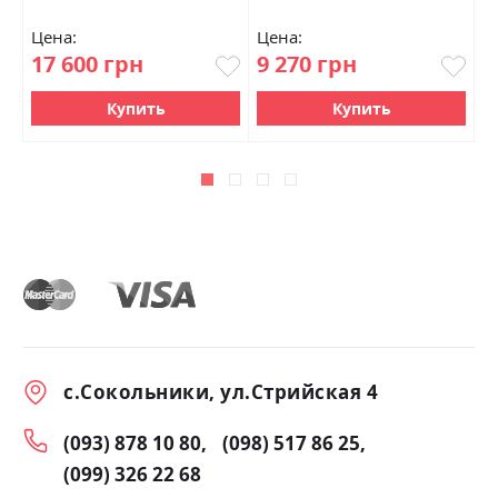
Цена:
Цена:
Ц
17 600 грн
9 270 грн
1
Купить
Купить
с.Сокольники, ул.Стрийская 4
(093) 878 10 80
(098) 517 86 25
(099) 326 22 68