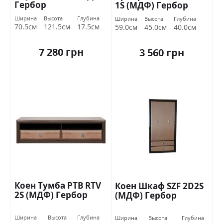
Гербор
1S (МДФ) Гербор
Ширина
Высота
Глубина
Ширина
Высота
Глубина
70.5см
121.5см
17.5см
59.0см
45.0см
40.0см
7 280 грн
3 560 грн
Коен Тумба РТВ RTV
Коен Шкаф SZF 2D2S
2S (МДФ) Гербор
(МДФ) Гербор
Ширина
Высота
Глубина
Ширина
Высота
Глубина