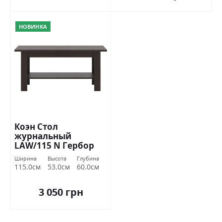
НОВИНКА
Коэн Стол
журнальный
LAW/115 N Гербор
Ширина
Высота
Глубина
115.0см
53.0см
60.0см
3 050 грн