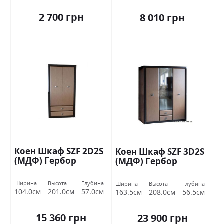
2 700 грн
8 010 грн
Коен Шкаф SZF 2D2S
Коен Шкаф SZF 3D2S
(МДФ) Гербор
(МДФ) Гербор
Ширина
Высота
Глубина
Ширина
Высота
Глубина
104.0см
201.0см
57.0см
163.5см
208.0см
56.5см
15 360 грн
23 900 грн