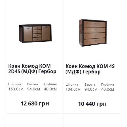
Коен Комод KOM
Коен Комод KOM 4S
2D4S (МДФ) Гербор
(МДФ) Гербор
Ширина
Высота
Глубина
Ширина
Высота
Глубина
150.0см
94.0см
40.0см
104.0см
94.0см
40.0см
12 680 грн
10 440 грн