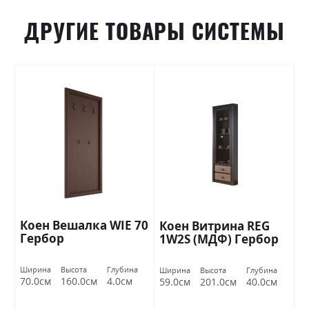
ДРУГИЕ ТОВАРЫ СИСТЕМЫ
Коен Вешалка WIE 70
Коен Витрина REG
Гербор
1W2S (МДФ) Гербор
Ширина
Высота
Глубина
Ширина
Высота
Глубина
70.0см
160.0см
4.0см
59.0см
201.0см
40.0см