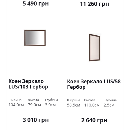
5 490 грн
11 260 грн
Коен Зеркало
Коен Зеркало LUS/58
LUS/103 Гербор
Гербор
Ширина
Высота
Глубина
Ширина
Высота
Глубина
104.0см
79.0см
3.0см
58.5см
110.0см
2.5см
3 010 грн
2 640 грн