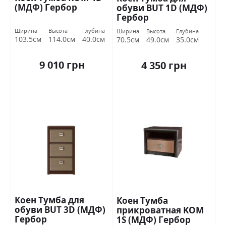
(МДФ) Гербор
обуви BUT 1D (МДФ)
Гербор
Ширина
Высота
Глубина
Ширина
Высота
Глубина
103.5см
114.0см
40.0см
70.5см
49.0см
35.0см
9 010 грн
4 350 грн
Коен Тумба для
Коен Тумба
обуви BUT 3D (МДФ)
прикроватная KOM
Гербор
1S (МДФ) Гербор