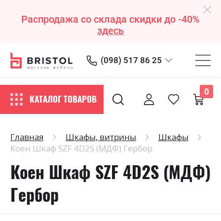
Распродажа со склада скидки до -40%
здесь
(098) 517 86 25
0
КАТАЛОГ ТОВАРОВ
Главная
Шкафы, витрины
Шкафы
Коен Шкаф SZF 4D2S (МДФ) Гербор
Коен Шкаф SZF 4D2S (МДФ)
Гербор