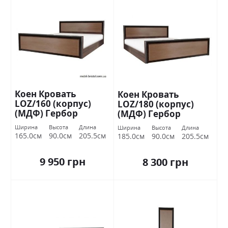
Коен Кровать
Коен Кровать
LOZ/160 (корпус)
LOZ/180 (корпус)
(МДФ) Гербор
(МДФ) Гербор
Ширина
Высота
Длина
Ширина
Высота
Длина
165.0см
90.0см
205.5см
185.0см
90.0см
205.5см
9 950 грн
8 300 грн