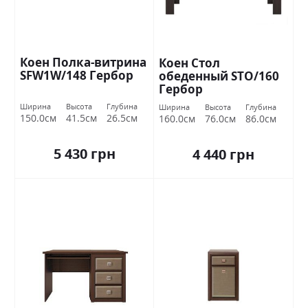
Коен Полка-витрина
Коен Стол
SFW1W/148 Гербор
обеденный STO/160
Гербор
Ширина
Высота
Глубина
Ширина
Высота
Глубина
150.0см
41.5см
26.5см
160.0см
76.0см
86.0см
5 430 грн
4 440 грн