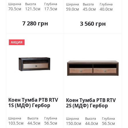
Ширина
Высота
Глубина
Ширина
Высота
Глубина
70.5см
121.5см
17.5см
59.0см
45.0см
40.0см
7 280 грн
3 560 грн
АКЦИЯ
Коен Тумба РТВ RTV
Коен Тумба РТВ RTV
1S (МДФ) Гербор
2S (МДФ) Гербор
Ширина
Высота
Глубина
Ширина
Высота
Глубина
103.5см
44.5см
56.5см
150.0см
44.0см
56.5см