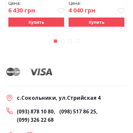
Цена:
Цена:
Ц
6 430 грн
4 040 грн
0
Купить
Купить
с.Сокольники, ул.Стрийская 4
(093) 878 10 80
(098) 517 86 25
(099) 326 22 68