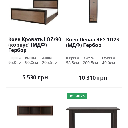
Коен Кровать LOZ/90
Коен Пенал REG 1D2S
(корпус) (МДФ)
(МДФ) Гербор
Гербор
Ширина
Высота
Длина
Ширина
Высота
Глубина
95.0см
90.0см
205.5см
58.5см
200.5см
40.0см
5 530 грн
10 310 грн
НОВИНКА