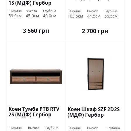
1S (МДФ) Гербор
Ширина
Высота
Глубина
Ширина
Высота
Глубина
59.0см
45.0см
40.0см
103.5см
44.5см
56.5см
3 560 грн
2 700 грн
Коен Тумба РТВ RTV
Коен Шкаф SZF 2D2S
2S (МДФ) Гербор
(МДФ) Гербор
Ширина
Высота
Глубина
Ширина
Высота
Глубина