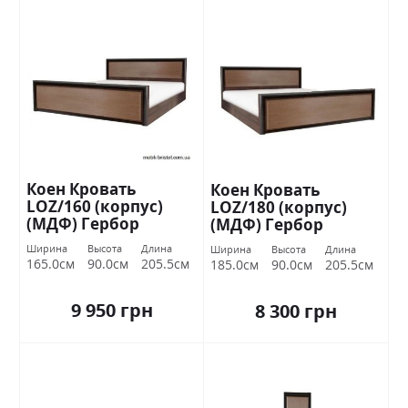
Коен Кровать
Коен Кровать
LOZ/160 (корпус)
LOZ/180 (корпус)
(МДФ) Гербор
(МДФ) Гербор
Ширина
Высота
Длина
Ширина
Высота
Длина
165.0см
90.0см
205.5см
185.0см
90.0см
205.5см
9 950 грн
8 300 грн