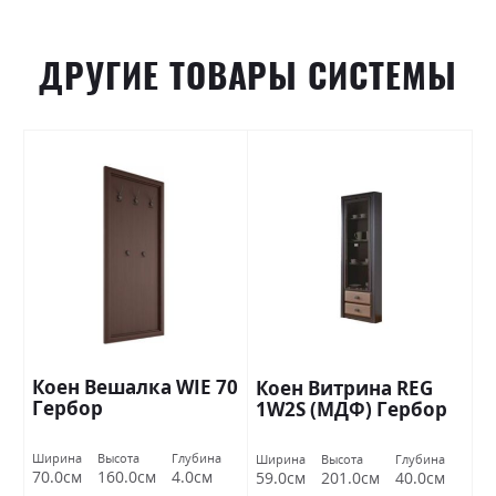
ДРУГИЕ ТОВАРЫ СИСТЕМЫ
Коен Вешалка WIE 70
Коен Витрина REG
Гербор
1W2S (МДФ) Гербор
Ширина
Высота
Глубина
Ширина
Высота
Глубина
70.0см
160.0см
4.0см
59.0см
201.0см
40.0см