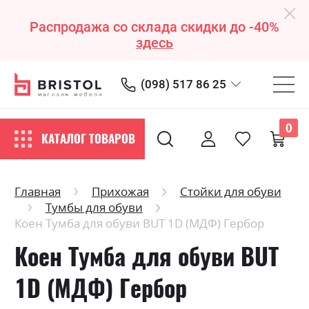
Распродажа со склада скидки до -40%
здесь
(098) 517 86 25
0
КАТАЛОГ ТОВАРОВ
Главная
Прихожая
Стойки для обуви
Тумбы для обуви
Коен Тумба для обуви BUT 1D (МДФ) Гербор
Коен Тумба для обуви BUT
1D (МДФ) Гербор