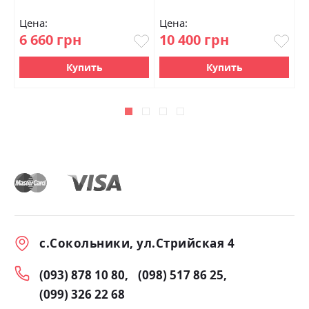
Цена:
Цена:
Ц
6 660 грн
10 400 грн
0
Купить
Купить
с.Сокольники, ул.Стрийская 4
(093) 878 10 80
(098) 517 86 25
(099) 326 22 68