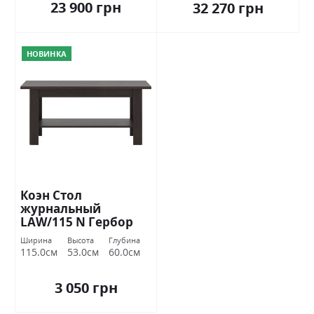
23 900 грн
32 270 грн
НОВИНКА
Коэн Стол
журнальный
LAW/115 N Гербор
Ширина
Высота
Глубина
115.0см
53.0см
60.0см
3 050 грн