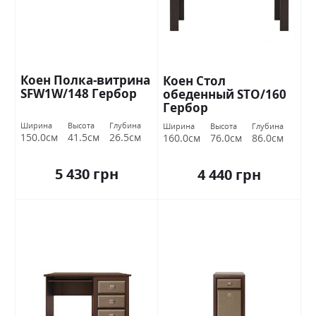
Коен Полка-витрина
Коен Стол
SFW1W/148 Гербор
обеденный STO/160
Гербор
Ширина
Высота
Глубина
Ширина
Высота
Глубина
150.0см
41.5см
26.5см
160.0см
76.0см
86.0см
5 430 грн
4 440 грн