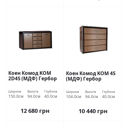
Коен Комод KOM
Коен Комод KOM 4S
2D4S (МДФ) Гербор
(МДФ) Гербор
Ширина
Высота
Глубина
Ширина
Высота
Глубина
150.0см
94.0см
40.0см
104.0см
94.0см
40.0см
12 680 грн
10 440 грн