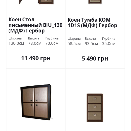
Коен Стол
Коен Тумба KOM
письменный BIU_130
1D1S (МДФ) Гербор
(МДФ) Гербор
Ширина
Высота
Глубина
Ширина
Высота
Глубина
130.0см
78.0см
70.0см
58.5см
93.5см
35.0см
11 490 грн
5 490 грн