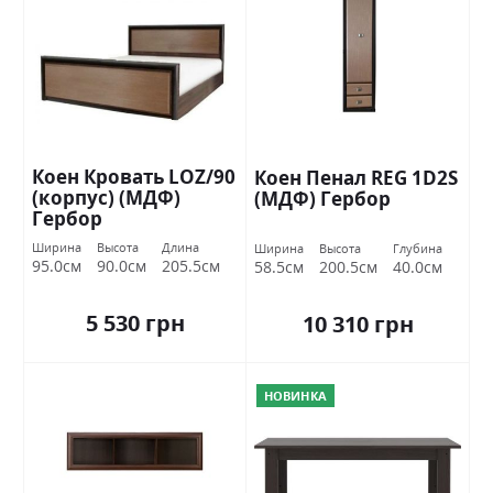
Коен Кровать LOZ/90
Коен Пенал REG 1D2S
(корпус) (МДФ)
(МДФ) Гербор
Гербор
Ширина
Высота
Длина
Ширина
Высота
Глубина
95.0см
90.0см
205.5см
58.5см
200.5см
40.0см
5 530 грн
10 310 грн
НОВИНКА