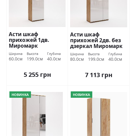
Асти шкаф
Асти шкаф
прихожей 1дв.
прихожей 2дв. без
Миромарк
дзеркал Миромарк
Ширина
Высота
Глубина
Ширина
Высота
Глубина
60.0см
199.0см
40.0см
80.0см
199.0см
40.0см
5 255 грн
7 113 грн
НОВИНКА
НОВИНКА