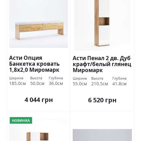
Асти Опция
Асти Пенал 2 дв. Дуб
Банкетка кровать
крафт/белый глянец
1,8х2,0 Миромарк
Миромарк
Ширина
Высота
Глубина
Ширина
Высота
Глубина
185.0см
50.0см
36.0см
55.0см
210.5см
41.8см
4 044 грн
6 520 грн
НОВИНКА