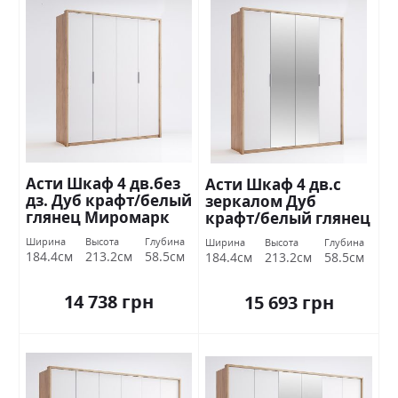
Асти Шкаф 4 дв.без
Асти Шкаф 4 дв.с
дз. Дуб крафт/белый
зеркалом Дуб
глянец Миромарк
крафт/белый глянец
Миромарк
Ширина
Высота
Глубина
Ширина
Высота
Глубина
184.4см
213.2см
58.5см
184.4см
213.2см
58.5см
14 738 грн
15 693 грн