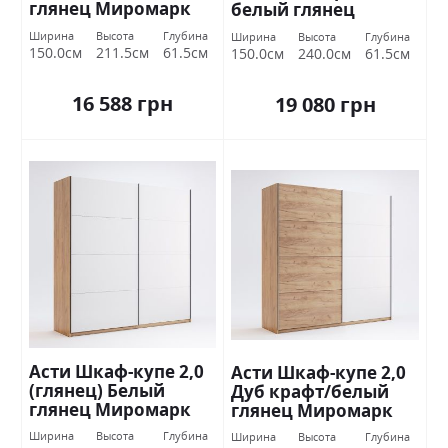
глянец Миромарк
белый глянец
Миромарк
Ширина
Высота
Глубина
Ширина
Высота
Глубина
150.0см
211.5см
61.5см
150.0см
240.0см
61.5см
16 588 грн
19 080 грн
Асти Шкаф-купе 2,0
Асти Шкаф-купе 2,0
(глянец) Белый
Дуб крафт/белый
глянец Миромарк
глянец Миромарк
Ширина
Высота
Глубина
Ширина
Высота
Глубина