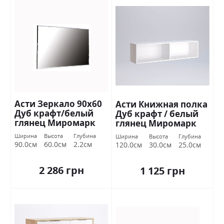
Асти Зеркало 90х60
Асти Книжная полка
Дуб крафт/белый
Дуб крафт / белый
глянец Миромарк
глянец Миромарк
Ширина
Высота
Глубина
Ширина
Высота
Глубина
90.0см
60.0см
2.2см
120.0см
30.0см
25.0см
2 286 грн
1 125 грн