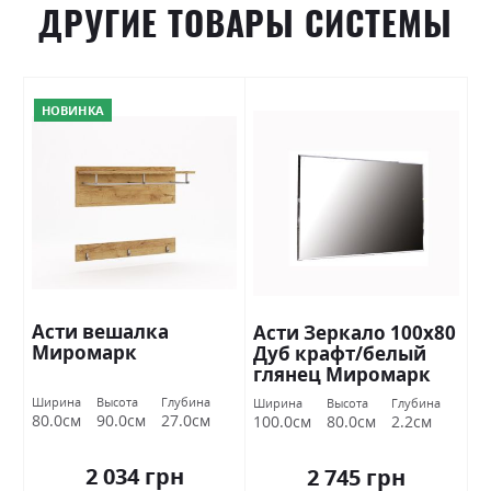
ДРУГИЕ ТОВАРЫ СИСТЕМЫ
НОВИНКА
Асти вешалка
Асти Зеркало 100х80
Миромарк
Дуб крафт/белый
глянец Миромарк
Ширина
Высота
Глубина
Ширина
Высота
Глубина
80.0см
90.0см
27.0см
100.0см
80.0см
2.2см
2 034 грн
2 745 грн