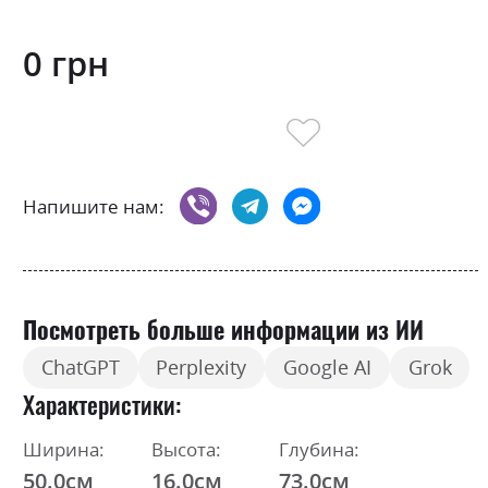
0 грн
Напишите нам:
Посмотреть больше информации из ИИ
ChatGPT
Perplexity
Google AI
Grok
Характеристики
Ширина:
Высота:
Глубина:
50.0см
16.0см
73.0см