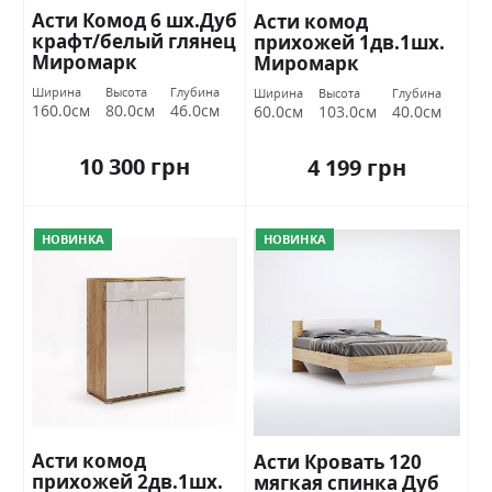
Асти Комод 6 шх.Дуб
Асти комод
крафт/белый глянец
прихожей 1дв.1шх.
Миромарк
Миромарк
Ширина
Высота
Глубина
Ширина
Высота
Глубина
160.0см
80.0см
46.0см
60.0см
103.0см
40.0см
10 300 грн
4 199 грн
НОВИНКА
НОВИНКА
Асти комод
Асти Кровать 120
прихожей 2дв.1шх.
мягкая спинка Дуб