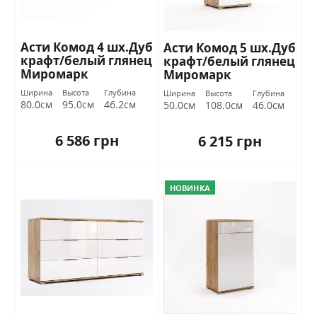
Асти Комод 4 шх.Дуб
Асти Комод 5 шх.Дуб
крафт/белый глянец
крафт/белый глянец
Миромарк
Миромарк
Ширина
Высота
Глубина
Ширина
Высота
Глубина
80.0см
95.0см
46.2см
50.0см
108.0см
46.0см
6 586 грн
6 215 грн
НОВИНКА