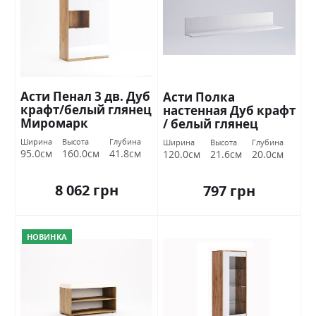
Асти Пенал 3 дв. Дуб
Асти Полка
крафт/белый глянец
настенная Дуб крафт
Миромарк
/ белый глянец
Миромарк
Ширина
Высота
Глубина
Ширина
Высота
Глубина
95.0см
160.0см
41.8см
120.0см
21.6см
20.0см
8 062 грн
797 грн
НОВИНКА