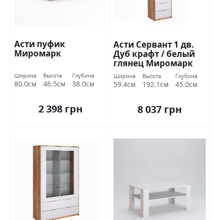
Асти пуфик
Асти Сервант 1 дв.
Миромарк
Дуб крафт / белый
глянец Миромарк
Ширина
Высота
Глубина
Ширина
Высота
Глубина
80.0см
46.5см
38.0см
59.4см
192.1см
45.0см
2 398 грн
8 037 грн