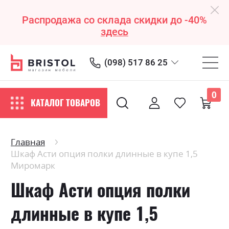
Распродажа со склада скидки до -40%
здесь
(098) 517 86 25
0
КАТАЛОГ ТОВАРОВ
Главная
Шкаф Асти опция полки длинные в купе 1,5
Миромарк
Шкаф Асти опция полки
длинные в купе 1,5