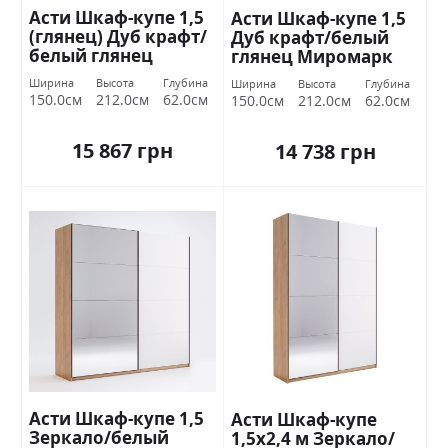
Асти Шкаф-купе 1,5
Асти Шкаф-купе 1,5
(глянец) Дуб крафт/
Дуб крафт/белый
белый глянец
глянец Миромарк
Миромарк
Ширина
Высота
Глубина
Ширина
Высота
Глубина
150.0см
212.0см
62.0см
150.0см
212.0см
62.0см
15 867 грн
14 738 грн
Асти Шкаф-купе 1,5
Асти Шкаф-купе
Зеркало/белый
1,5х2,4 м Зеркало/