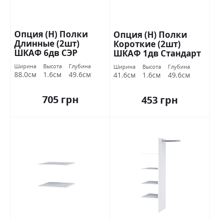
Опция (Н) Полки
Опция (Н) Полки
Длинные (2шт)
Короткие (2шт)
ШКАФ 6дв СЭР
ШКАФ 1дв Стандарт
ОТСОК Стандарт
Ширина
Высота
Глубина
Ширина
Высота
Глубина
88.0см
1.6см
49.6см
41.6см
1.6см
49.6см
705 грн
453 грн