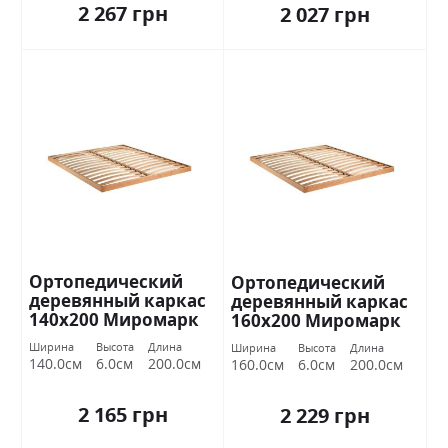
2 267 грн
2 027 грн
Ортопедический
Ортопедический
деревянный каркас
деревянный каркас
140х200 Миромарк
160х200 Миромарк
Ширина
Высота
Длина
Ширина
Высота
Длина
140.0см
6.0см
200.0см
160.0см
6.0см
200.0см
2 165 грн
2 229 грн