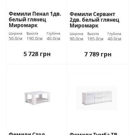
Фемили Пенал 1дв.
Фемили Сервант
белый глянец
2дв. белый глянец
Миромарк
Миромарк
Ширина
Высота
Глубина
Ширина
Высота
Глубина
50.0см
190.0см
40.0см
90.0см
165.0см
40.0см
5 728 грн
7 789 грн
Фемили Стол
Фемили Тумба ТВ