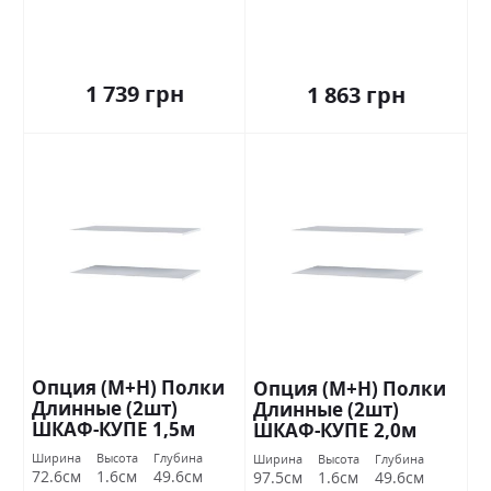
Стандарт
Стандарт
1 739 грн
1 863 грн
Опция (М+Н) Полки
Опция (М+Н) Полки
Длинные (2шт)
Длинные (2шт)
ШКАФ-КУПЕ 1,5м
ШКАФ-КУПЕ 2,0м
Стандарт
Стандарт
Ширина
Высота
Глубина
Ширина
Высота
Глубина
72.6см
1.6см
49.6см
97.5см
1.6см
49.6см