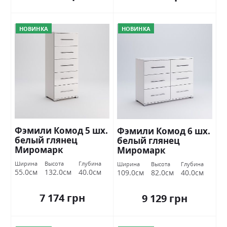
НОВИНКА
НОВИНКА
Фэмили Комод 5 шх.
Фэмили Комод 6 шх.
белый глянец
белый глянец
Миромарк
Миромарк
Ширина
Высота
Глубина
Ширина
Высота
Глубина
55.0см
132.0см
40.0см
109.0см
82.0см
40.0см
7 174 грн
9 129 грн