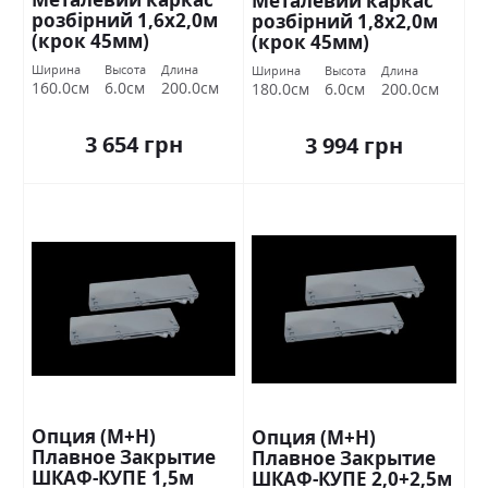
Металевий каркас
розбірний 1,6х2,0м
розбірний 1,8х2,0м
(крок 45мм)
(крок 45мм)
Ширина
Высота
Длина
Ширина
Высота
Длина
160.0см
6.0см
200.0см
180.0см
6.0см
200.0см
3 654 грн
3 994 грн
Опция (М+Н)
Опция (М+Н)
Плавное Закрытие
Плавное Закрытие
ШКАФ-КУПЕ 1,5м
ШКАФ-КУПЕ 2,0+2,5м