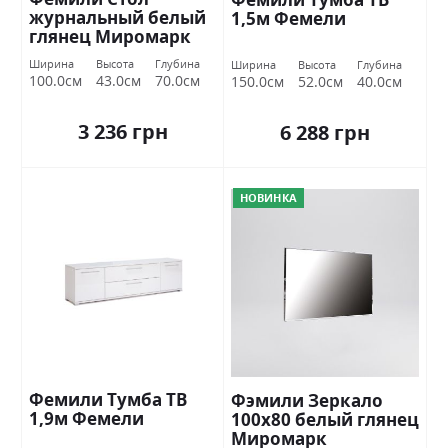
журнальный белый
1,5м Фемели
глянец Миромарк
Ширина
Высота
Глубина
Ширина
Высота
Глубина
100.0см
43.0см
70.0см
150.0см
52.0см
40.0см
3 236 грн
6 288 грн
НОВИНКА
Фемили Тумба ТВ
Фэмили Зеркало
1,9м Фемели
100х80 белый глянец
Миромарк