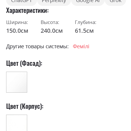
ChatGPT
Perplexity
Google AI
Grok
Характеристики
Ширина:
Высота:
Глубина:
150.0см
240.0см
61.5см
Другие товары системы:
Фемілі
Цвет (Фасад):
Цвет (Корпус):