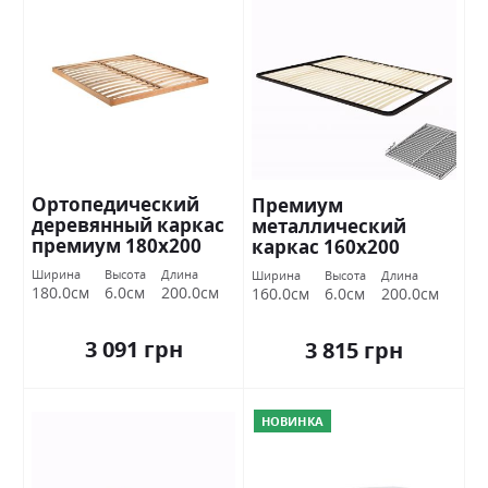
Ортопедический
Премиум
деревянный каркас
металлический
премиум 180х200
каркас 160х200
Миромарк
Миромарк
Ширина
Высота
Длина
Ширина
Высота
Длина
180.0см
6.0см
200.0см
160.0см
6.0см
200.0см
3 091 грн
3 815 грн
НОВИНКА