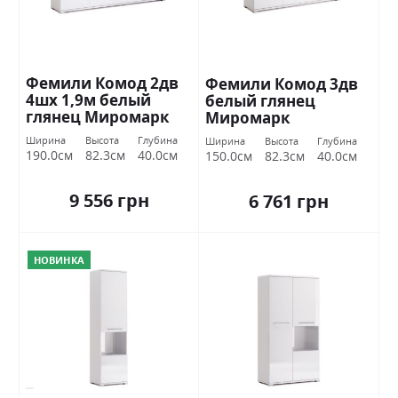
Фемили Комод 2дв
Фемили Комод 3дв
4шх 1,9м белый
белый глянец
глянец Миромарк
Миромарк
Ширина
Высота
Глубина
Ширина
Высота
Глубина
190.0см
82.3см
40.0см
150.0см
82.3см
40.0см
9 556 грн
6 761 грн
НОВИНКА