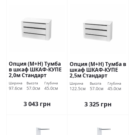
Опция (М+Н) Тумба
Опция (М+Н) Тумба в
в шкаф ШКАФ-КУПЕ
шкаф ШКАФ-КУПЕ
2,0м Стандарт
2,5м Стандарт
Ширина
Высота
Глубина
Ширина
Высота
Глубина
97.6см
57.0см
45.0см
122.5см
57.0см
45.0см
3 043 грн
3 325 грн