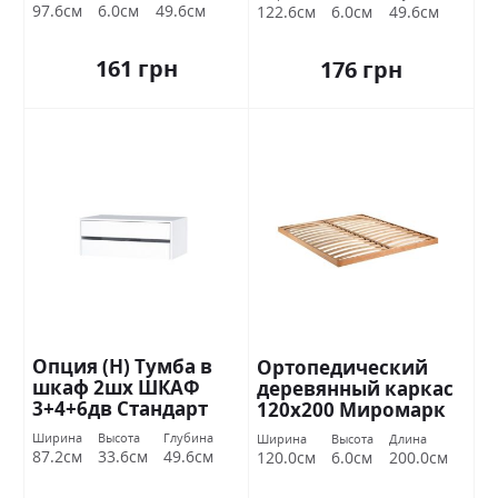
97.6см
6.0см
49.6см
122.6см
6.0см
49.6см
161 грн
176 грн
Опция (Н) Тумба в
Ортопедический
шкаф 2шх ШКАФ
деревянный каркас
3+4+6дв Стандарт
120х200 Миромарк
Ширина
Высота
Глубина
Ширина
Высота
Длина
87.2см
33.6см
49.6см
120.0см
6.0см
200.0см