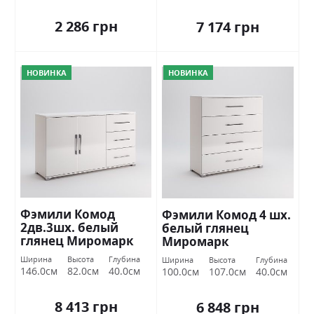
2 286 грн
7 174 грн
НОВИНКА
НОВИНКА
Фэмили Комод
Фэмили Комод 4 шх.
2дв.3шх. белый
белый глянец
глянец Миромарк
Миромарк
Ширина
Высота
Глубина
Ширина
Высота
Глубина
146.0см
82.0см
40.0см
100.0см
107.0см
40.0см
8 413 грн
6 848 грн