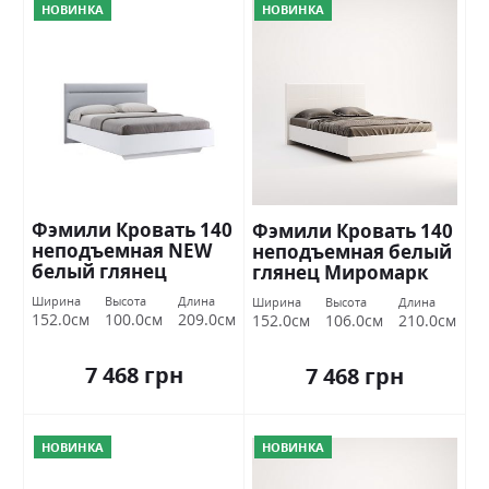
НОВИНКА
НОВИНКА
Фэмили Кровать 140
Фэмили Кровать 140
неподъемная NEW
неподъемная белый
белый глянец
глянец Миромарк
Миромарк
Ширина
Высота
Длина
Ширина
Высота
Длина
152.0см
100.0см
209.0см
152.0см
106.0см
210.0см
7 468 грн
7 468 грн
НОВИНКА
НОВИНКА