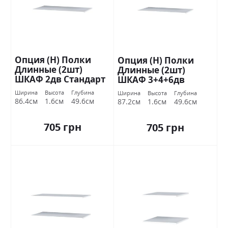
Опция (Н) Полки
Опция (Н) Полки
Длинные (2шт)
Длинные (2шт)
ШКАФ 2дв Стандарт
ШКАФ 3+4+6дв
Стандарт
Ширина
Высота
Глубина
Ширина
Высота
Глубина
86.4см
1.6см
49.6см
87.2см
1.6см
49.6см
705 грн
705 грн