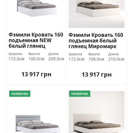
Фэмили Кровать 160
Фэмили Кровать 160
подъемная NEW
подъемная белый
белый глянец
глянец Миромарк
Миромарк
Ширина
Высота
Длина
Ширина
Высота
Длина
172.0см
100.0см
209.0см
172.0см
106.0см
210.0см
13 917 грн
13 917 грн
НОВИНКА
НОВИНКА