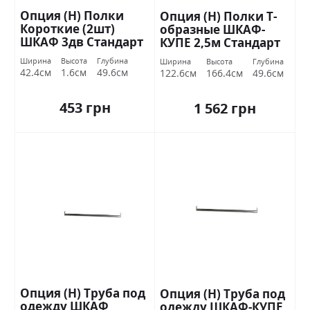
Опция (Н) Полки
Опция (Н) Полки Т-
Короткие (2шт)
образные ШКАФ-
ШКАФ 3дв Стандарт
КУПЕ 2,5м Стандарт
Ширина
Высота
Глубина
Ширина
Высота
Глубина
42.4см
1.6см
49.6см
122.6см
166.4см
49.6см
453 грн
1 562 грн
Опция (Н) Труба под
Опция (Н) Труба под
одежду ШКАФ
одежду ШКАФ-КУПЕ