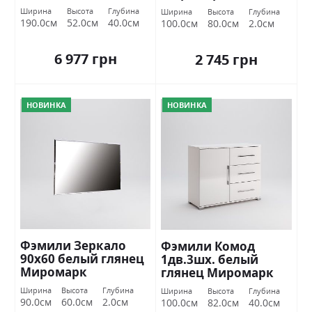
Ширина
Высота
Глубина
Ширина
Высота
Глубина
190.0см
52.0см
40.0см
100.0см
80.0см
2.0см
6 977 грн
2 745 грн
НОВИНКА
НОВИНКА
Фэмили Зеркало
Фэмили Комод
90х60 белый глянец
1дв.3шх. белый
Миромарк
глянец Миромарк
Ширина
Высота
Глубина
Ширина
Высота
Глубина
90.0см
60.0см
2.0см
100.0см
82.0см
40.0см