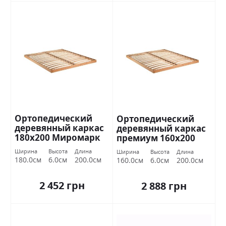
Ортопедический
Ортопедический
деревянный каркас
деревянный каркас
180х200 Миромарк
премиум 160х200
Миромарк
Ширина
Высота
Длина
Ширина
Высота
Длина
180.0см
6.0см
200.0см
160.0см
6.0см
200.0см
2 452 грн
2 888 грн