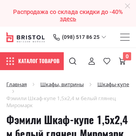
Распродажа со склада скидки до -40%
здесь
(098) 517 86 25
0
КАТАЛОГ ТОВАРОВ
Главная
Шкафы, витрины
Шкафы-купе
Фэмили Шкаф-купе 1,5х2,4 м белый глянец
Миромарк
Фэмили Шкаф-купе 1,5х2,4
м белый глянец Миромарк