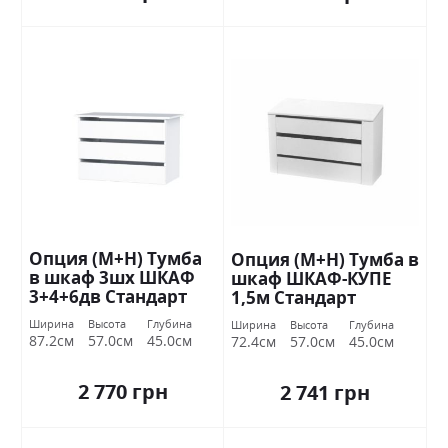
Опция (М+Н) Тумба
Опция (М+Н) Тумба в
в шкаф 3шх ШКАФ
шкаф ШКАФ-КУПЕ
3+4+6дв Стандарт
1,5м Стандарт
Ширина
Высота
Глубина
Ширина
Высота
Глубина
87.2см
57.0см
45.0см
72.4см
57.0см
45.0см
2 770 грн
2 741 грн