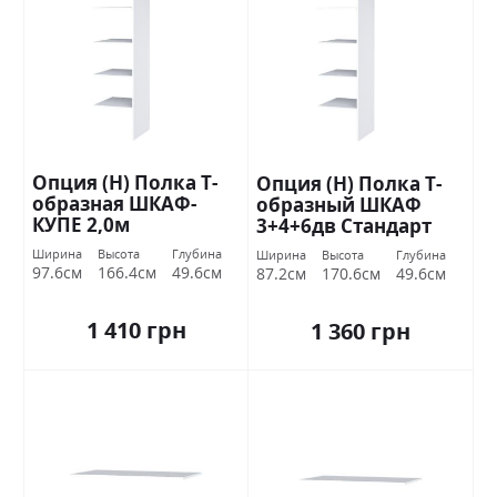
Опция (Н) Полка Т-
Опция (Н) Полка Т-
образная ШКАФ-
образный ШКАФ
КУПЕ 2,0м
3+4+6дв Стандарт
Ширина
Высота
Глубина
Ширина
Высота
Глубина
97.6см
166.4см
49.6см
87.2см
170.6см
49.6см
1 410 грн
1 360 грн