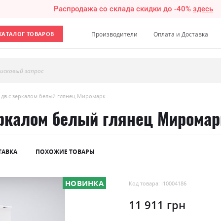
Распродажа со склада скидки до -40%
здесь
КАТАЛОГ ТОВАРОВ
Производители
Оплата и Доставка
исковый запрос
 дв.с зеркалом белый глянец Миромарк
ркалом белый глянец Миромар
ТАВКА
ПОХОЖИЕ ТОВАРЫ
НОВИНКА
Код товара: l10004186
11 911 грн