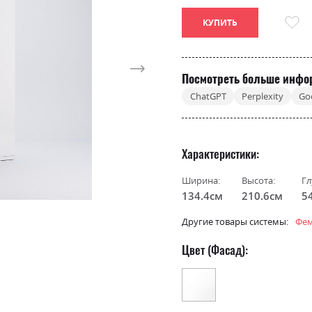
КУПИТЬ
Посмотреть больше инфо
ChatGPT
Perplexity
Go
Характеристики
Ширина:
Высота:
Гл
134.4см
210.6см
5
Другие товары системы:
Фем
Цвет (Фасад):