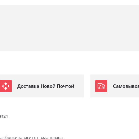
Доставка Новой Почтой
Самовыво
ат24
а сборки зависит от вида товара.