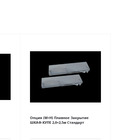
Опция (М+Н) Плавное Закрытие
ШКАФ-КУПЕ 2,0+2,5м Стандарт