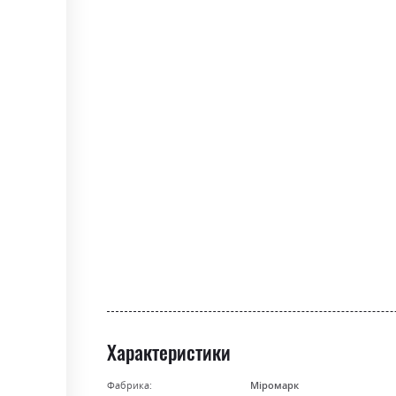
Характеристики
Фабрика:
Міромарк