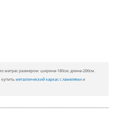
о матрас размером: ширина-180см; длина-200см.
о купить
металлический каркас с ламелями
и