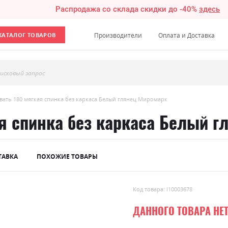
Распродажа со склада скидки до -40%
здесь
КАТАЛОГ ТОВАРОВ
Производители
Оплата и Доставка
исковый запрос
вать 180 мягкая спинка без каркаса Белый глянец Миромарк
я спинка без каркаса Белый 
ТАВКА
ПОХОЖИЕ ТОВАРЫ
Код товара: l10003678
ДАННОГО ТОВАРА НЕ