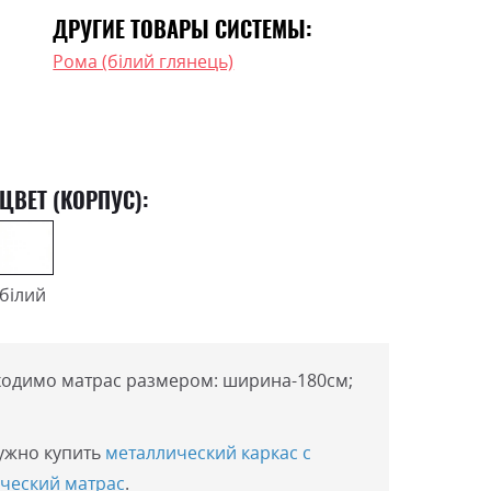
ДРУГИЕ ТОВАРЫ СИСТЕМЫ:
Рома (білий глянець)
ЦВЕТ (КОРПУС):
білий
ходимо матрас размером: ширина-180см;
нужно купить
металлический каркас с
ческий матрас
.