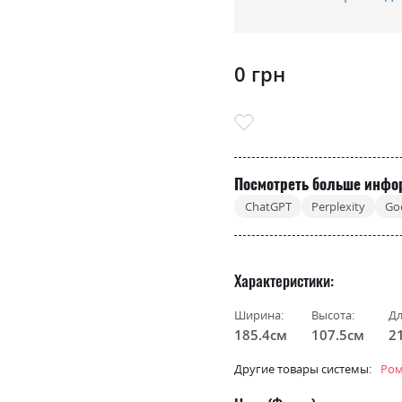
0 грн
Посмотреть больше инфо
ChatGPT
Perplexity
Go
Характеристики
Ширина:
Высота:
Дл
185.4см
107.5см
2
Другие товары системы:
Ром