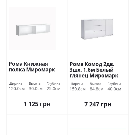
Рома Книжная
Рома Комод 2дв.
полка Миромарк
3шх. 1.6м Белый
глянец Миромарк
Ширина
Высота
Глубина
Ширина
Высота
Глубина
120.0см
30.0см
25.0см
159.8см
84.8см
40.0см
1 125 грн
7 247 грн