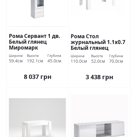
Рома Сервант 1 дв.
Рома Стол
Белый глянец
журнальный 1.1х0.7
Миромарк
Белый глянец
Миромарк
Ширина
Высота
Глубина
Ширина
Высота
Глубина
59.4см
192.1см
45.0см
110.0см
52.0см
70.0см
8 037 грн
3 438 грн