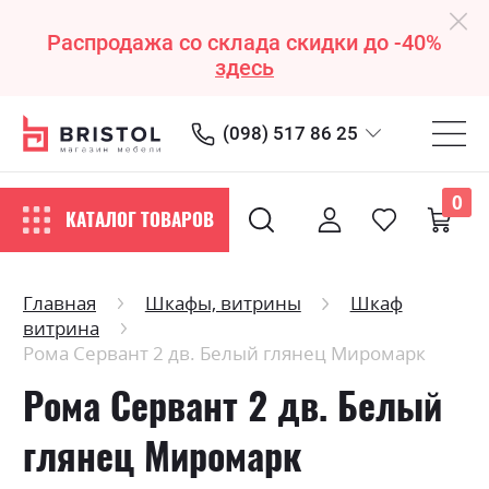
Распродажа со склада скидки до -40%
здесь
(098) 517 86 25
0
КАТАЛОГ ТОВАРОВ
Главная
Шкафы, витрины
Шкаф
витрина
Рома Сервант 2 дв. Белый глянец Миромарк
Рома Сервант 2 дв. Белый
глянец Миромарк