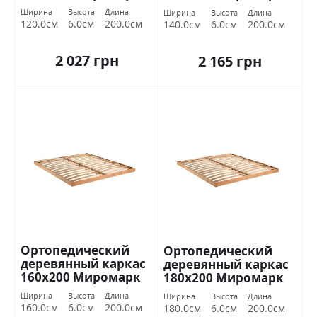
Ширина
Высота
Длина
Ширина
Высота
Длина
120.0см
6.0см
200.0см
140.0см
6.0см
200.0см
2 027 грн
2 165 грн
Ортопедический
Ортопедический
деревянный каркас
деревянный каркас
160х200 Миромарк
180х200 Миромарк
Ширина
Высота
Длина
Ширина
Высота
Длина
160.0см
6.0см
200.0см
180.0см
6.0см
200.0см