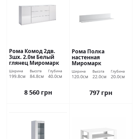
Рома Комод 2дв.
Рома Полка
3шх. 2.0м Белый
настенная
глянец Миромарк
Миромарк
Ширина
Высота
Глубина
Ширина
Высота
Глубина
199.8см
84.8см
40.0см
120.0см
22.0см
20.0см
8 560 грн
797 грн