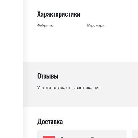
gallery
Характеристики
Фабрика:
Міромарк
Отзывы
У этого товара отзывов пока нет.
Доставка