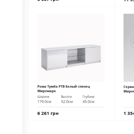
Рома Тумба РТВ Белый глянец
Серва
Миромарк
Миро
Ширина
Высота
Глубина
179.0см
52.0см
45.0см
6 261 грн
1 35