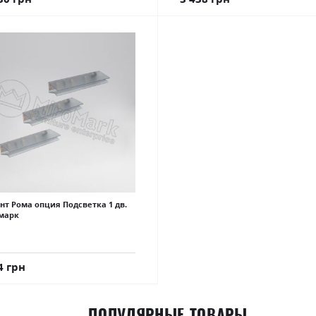
нт Рома опция Подсветка 1 дв.
марк
4 грн
ПОПУЛЯРНЫЕ ТОВАРЫ