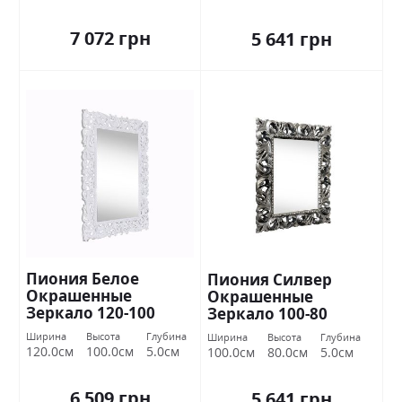
7 072 грн
5 641 грн
Пиония Белое
Пиония Силвер
Окрашенные
Окрашенные
Зеркало 120-100
Зеркало 100-80
Миромарк
Миромарк
Ширина
Высота
Глубина
Ширина
Высота
Глубина
120.0см
100.0см
5.0см
100.0см
80.0см
5.0см
6 509 грн
5 641 грн