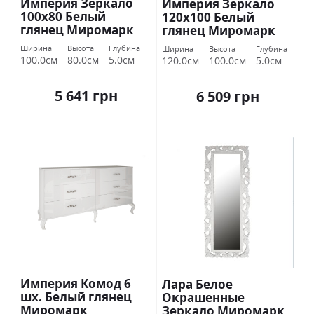
Империя Зеркало
Империя Зеркало
100х80 Белый
120х100 Белый
глянец Миромарк
глянец Миромарк
Ширина
Высота
Глубина
Ширина
Высота
Глубина
100.0см
80.0см
5.0см
120.0см
100.0см
5.0см
5 641 грн
6 509 грн
Империя Комод 6
Лара Белое
шх. Белый глянец
Окрашенные
Миромарк
Зеркало Миромарк