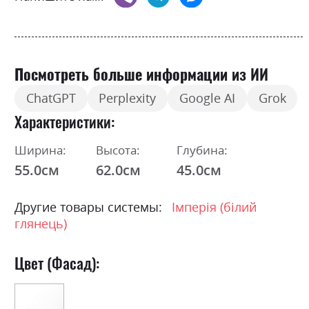
Посмотреть больше информации из ИИ
ChatGPT
Perplexity
Google AI
Grok
Характеристики
Ширина:
Высота:
Глубина:
55.0см
62.0см
45.0см
Другие товары системы:
Імперія (білий
глянець)
Цвет (Фасад):