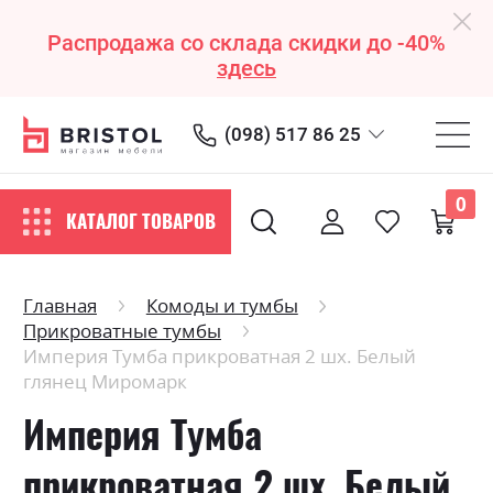
Распродажа со склада скидки до -40%
здесь
(098) 517 86 25
0
КАТАЛОГ ТОВАРОВ
Главная
Комоды и тумбы
Прикроватные тумбы
Империя Тумба прикроватная 2 шх. Белый
глянец Миромарк
Империя Тумба
прикроватная 2 шх. Белый