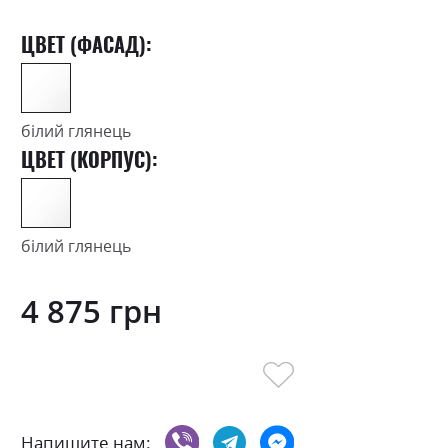
ЦВЕТ (ФАСАД):
білий глянець
ЦВЕТ (КОРПУС):
білий глянець
4 875 грн
Напишите нам: