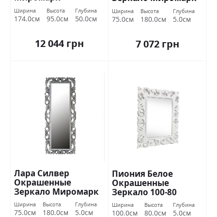
Ширина
Высота
Глубина
Ширина
Высота
Глубина
174.0см
95.0см
50.0см
75.0см
180.0см
5.0см
12 044 грн
7 072 грн
Лара Силвер
Пиония Белое
Окрашенные
Окрашенные
Зеркало Миромарк
Зеркало 100-80
Миромарк
Ширина
Высота
Глубина
Ширина
Высота
Глубина
75.0см
180.0см
5.0см
100.0см
80.0см
5.0см