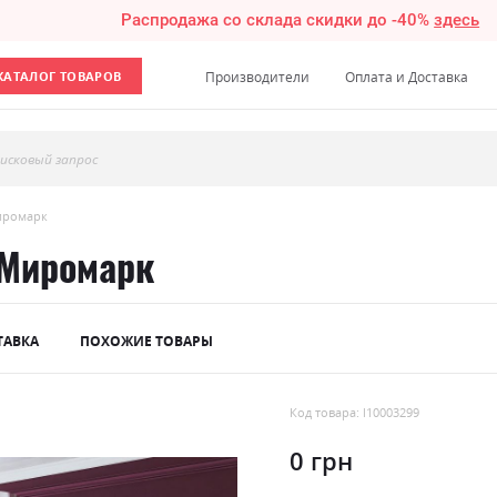
Распродажа со склада скидки до -40%
здесь
КАТАЛОГ ТОВАРОВ
Производители
Оплата и Доставка
исковый запрос
иромарк
 Миромарк
ТАВКА
ПОХОЖИЕ ТОВАРЫ
Код товара: l10003299
0 грн