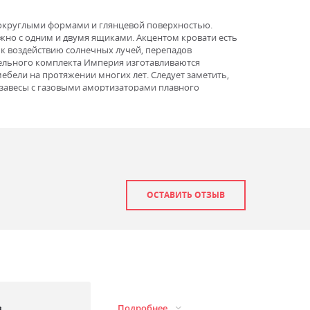
округлыми формами и глянцевой поверхностью.
но с одним и двумя ящиками. Акцентом кровати есть
к воздействию солнечных лучей, перепадов
бельного комплекта Империя изготавливаются
бели на протяжении многих лет. Следует заметить,
завесы с газовыми амортизаторами плавного
ОСТАВИТЬ ОТЗЫВ
з
Подробнее