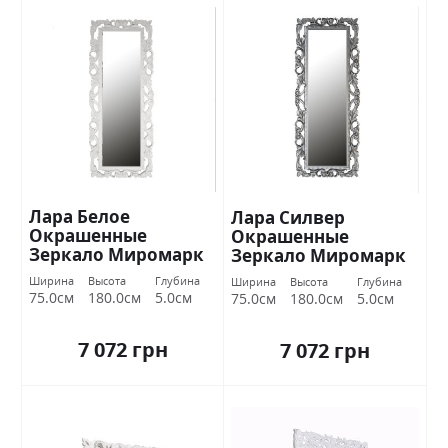
Лара Белое
Лара Силвер
Окрашенные
Окрашенные
Зеркало Миромарк
Зеркало Миромарк
Ширина
Высота
Глубина
Ширина
Высота
Глубина
75.0см
180.0см
5.0см
75.0см
180.0см
5.0см
7 072 грн
7 072 грн