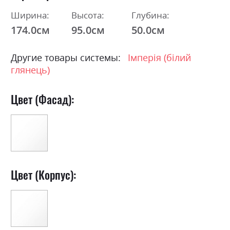
Ширина:
Высота:
Глубина:
174.0см
95.0см
50.0см
Другие товары системы:
Імперія (білий
глянець)
Цвет (Фасад):
Цвет (Корпус):