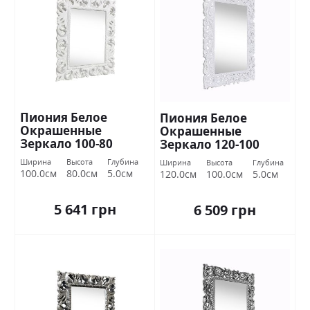
Пиония Белое
Пиония Белое
Окрашенные
Окрашенные
Зеркало 100-80
Зеркало 120-100
Миромарк
Миромарк
Ширина
Высота
Глубина
Ширина
Высота
Глубина
100.0см
80.0см
5.0см
120.0см
100.0см
5.0см
5 641 грн
6 509 грн