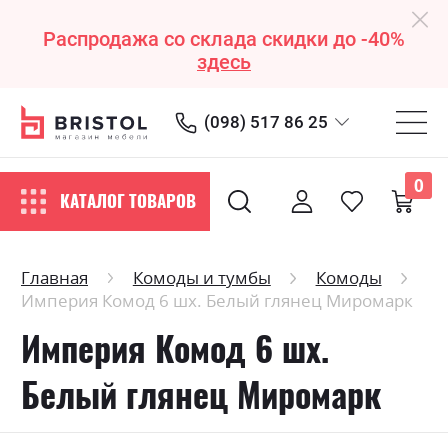
Распродажа со склада скидки до -40%
здесь
(098) 517 86 25
0
КАТАЛОГ ТОВАРОВ
Главная
Комоды и тумбы
Комоды
Империя Комод 6 шх. Белый глянец Миромарк
Империя Комод 6 шх.
Белый глянец Миромарк