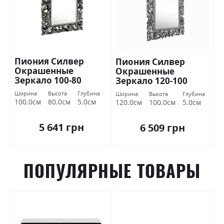
Пиония Силвер
Пиония Силвер
Окрашенные
Окрашенные
Зеркало 100-80
Зеркало 120-100
Миромарк
Миромарк
Ширина
Высота
Глубина
Ширина
Высота
Глубина
100.0см
80.0см
5.0см
120.0см
100.0см
5.0см
5 641 грн
6 509 грн
ПОПУЛЯРНЫЕ ТОВАРЫ