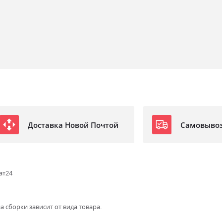
Доставка Новой Почтой
Самовыво
ат24
а сборки зависит от вида товара.