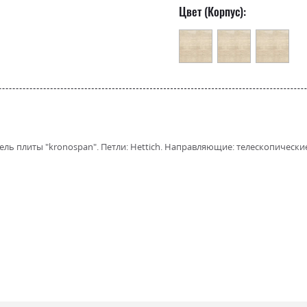
Цвет (Корпус):
ь плиты "kronospan". Петли: Hettich. Направляющие: телескопические 