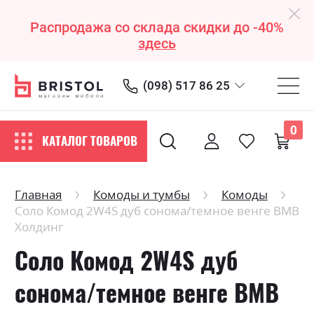
Распродажа со склада скидки до -40%
здесь
(098) 517 86 25
0
КАТАЛОГ ТОВАРОВ
Главная
Комоды и тумбы
Комоды
Соло Комод 2W4S дуб сонома/темное венге ВМВ
Холдинг
Соло Комод 2W4S дуб
сонома/темное венге ВМВ