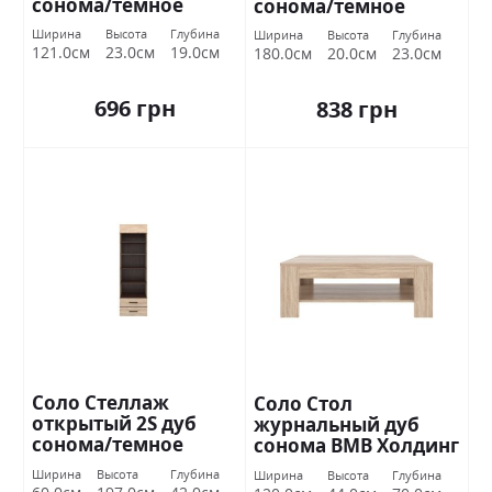
сонома/темное
сонома/темное
венге ВМВ Холдинг
венге ВМВ Холдинг
Ширина
Высота
Глубина
Ширина
Высота
Глубина
121.0см
23.0см
19.0см
180.0см
20.0см
23.0см
696 грн
838 грн
Соло Стеллаж
Соло Стол
открытый 2S дуб
журнальный дуб
сонома/темное
сонома ВМВ Холдинг
венге ВМВ Холдинг
Ширина
Высота
Глубина
Ширина
Высота
Глубина