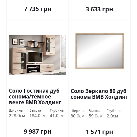
7 735 грн
3 633 грн
Соло Гостиная дуб
Соло Зеркало 80 дуб
сонома/темное
сонома ВМВ Холдинг
венге ВМВ Холдинг
Ширина
Высота
Глубина
Ширина
Высота
Глубина
228.0см
184.0см
41.0см
80.0см
59.0см
2.0см
9 987 грн
1 571 грн