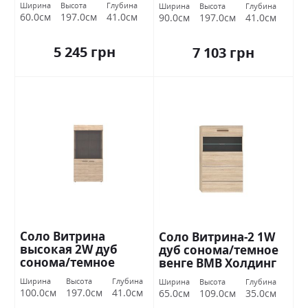
венге ВМВ Холдинг
венге ВМВ Холдинг
Ширина
Высота
Глубина
Ширина
Высота
Глубина
60.0см
197.0см
41.0см
90.0см
197.0см
41.0см
5 245 грн
7 103 грн
Соло Витрина
Соло Витрина-2 1W
высокая 2W дуб
дуб сонома/темное
сонома/темное
венге ВМВ Холдинг
венге ВМВ Холдинг
Ширина
Высота
Глубина
Ширина
Высота
Глубина
100.0см
197.0см
41.0см
65.0см
109.0см
35.0см