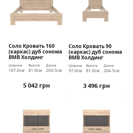
Соло Кровать 160
Соло Кровать 90
(каркас) дуб сонома
(каркас) дуб сонома
ВМВ Холдинг
ВМВ Холдинг
Ширина
Высота
Длина
Ширина
Высота
Длина
167.0см
81.0см
204.5см
97.0см
81.0см
204.5см
5 042 грн
3 496 грн