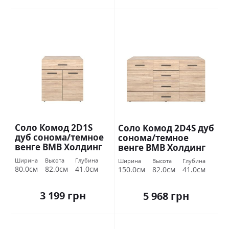
Соло Комод 2D1S
Соло Комод 2D4S дуб
дуб сонома/темное
сонома/темное
венге ВМВ Холдинг
венге ВМВ Холдинг
Ширина
Высота
Глубина
Ширина
Высота
Глубина
80.0см
82.0см
41.0см
150.0см
82.0см
41.0см
3 199 грн
5 968 грн