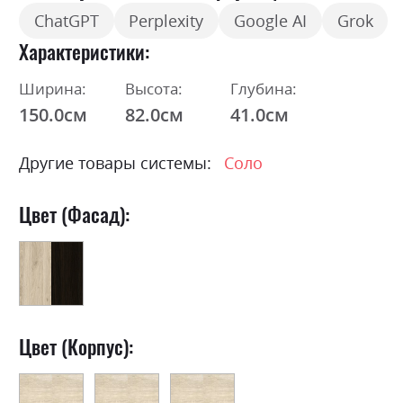
ChatGPT
Perplexity
Google AI
Grok
Характеристики
Ширина:
Высота:
Глубина:
150.0см
82.0см
41.0см
Другие товары системы:
Соло
Цвет (Фасад):
Цвет (Корпус):