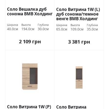
Соло Вешалка дуб
Соло Витрина 1W (L)
сонома ВМВ Холдинг
дуб сонома/темное
венге ВМВ Холдинг
Ширина
Высота
Глубина
Ширина
Высота
Глубина
40.0см
194.0см
30.0см
65.0см
109.0см
35.0см
2 109 грн
3 381 грн
Соло Витрина 1W (P)
Соло Витрина