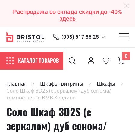
Распродажа со склада скидки до -40%
здесь
(098) 517 86 25
0
КАТАЛОГ ТОВАРОВ
Главная
Шкафы, витрины
Шкафы
Соло Шкаф 3D2S (с зеркалом) дуб сонома/
темное венге ВМВ Холдинг
Соло Шкаф 3D2S (с
зеркалом) дуб сонома/