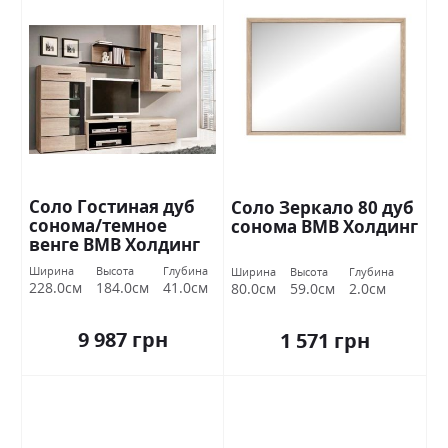
Соло Гостиная дуб
Соло Зеркало 80 дуб
сонома/темное
сонома ВМВ Холдинг
венге ВМВ Холдинг
Ширина
Высота
Глубина
Ширина
Высота
Глубина
228.0см
184.0см
41.0см
80.0см
59.0см
2.0см
9 987 грн
1 571 грн