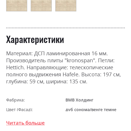
Характеристики
Материал: ДСП ламинированная 16 мм.
Производитель плиты "kronospan". Петли:
Hettich. Направляющие: телескопические
полного выдвижения Hafele. Высота: 197 см,
глубина: 59 см, ширина: 135 см.
Фабрика:
ВМВ Холдинг
Цвет (Фасад):
дуб сонома/венге темне
Цвет (Корпус):
98
Читать больше
Цвет материала
дуб сонома/венге темне