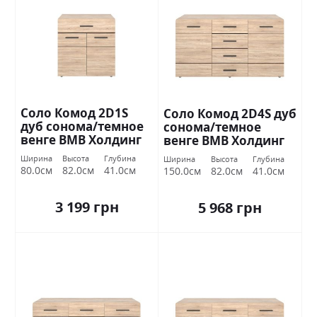
Соло Комод 2D1S
Соло Комод 2D4S дуб
дуб сонома/темное
сонома/темное
венге ВМВ Холдинг
венге ВМВ Холдинг
Ширина
Высота
Глубина
Ширина
Высота
Глубина
80.0см
82.0см
41.0см
150.0см
82.0см
41.0см
3 199 грн
5 968 грн