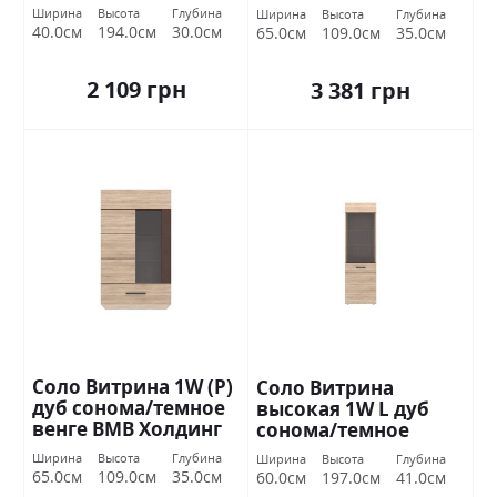
Ширина
Высота
Глубина
Ширина
Высота
Глубина
40.0см
194.0см
30.0см
65.0см
109.0см
35.0см
2 109 грн
3 381 грн
Соло Витрина 1W (P)
Соло Витрина
дуб сонома/темное
высокая 1W L дуб
венге ВМВ Холдинг
сонома/темное
венге ВМВ Холдинг
Ширина
Высота
Глубина
Ширина
Высота
Глубина
65.0см
109.0см
35.0см
60.0см
197.0см
41.0см