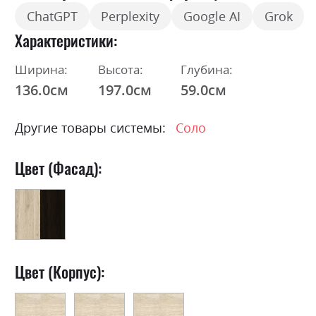
ChatGPT
Perplexity
Google AI
Grok
Характеристики
Ширина:
Высота:
Глубина:
136.0см
197.0см
59.0см
Другие товары системы:
Соло
Цвет (Фасад):
Цвет (Корпус):