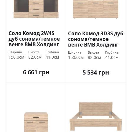
Соло Комод 2W4S
Соло Комод 3D3S дуб
дуб сонома/темное
сонома/темное
венге ВМВ Холдинг
венге ВМВ Холдинг
Ширина
Высота
Глубина
Ширина
Высота
Глубина
150.0см
82.0см
41.0см
150.0см
82.0см
41.0см
6 661 грн
5 534 грн