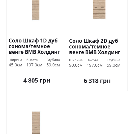
Соло Шкаф 1D дуб
Соло Шкаф 2D дуб
сонома/темное
сонома/темное
венге ВМВ Холдинг
венге ВМВ Холдинг
Ширина
Высота
Глубина
Ширина
Высота
Глубина
45.0см
197.0см
59.0см
90.0см
197.0см
59.0см
4 805 грн
6 318 грн