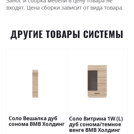
Занос и сборка мебели в цену товара не
входят. Цена сборки зависит от вида товара.
ДРУГИЕ ТОВАРЫ СИСТЕМЫ
Соло Вешалка дуб
Соло Витрина 1W (L)
сонома ВМВ Холдинг
дуб сонома/темное
венге ВМВ Холдинг