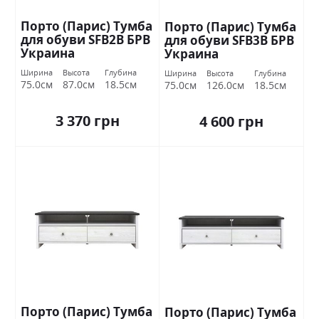
Порто (Парис) Тумба
Порто (Парис) Тумба
для обуви SFB2В БРВ
для обуви SFB3В БРВ
Украина
Украина
Ширина
Высота
Глубина
Ширина
Высота
Глубина
75.0см
87.0см
18.5см
75.0см
126.0см
18.5см
3 370 грн
4 600 грн
Порто (Парис) Тумба
Порто (Парис) Тумба