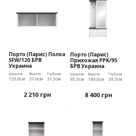
Порто (Парис) Полка
Порто (Парис)
SFW/120 БРВ
Прихожая PPK/95
Украина
БРВ Украина
Ширина
Высота
Глубина
Ширина
Высота
Глубина
120.0см
37.0см
31.5см
95.5см
189.0см
39.5см
2 210 грн
8 400 грн