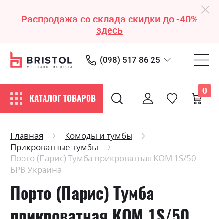
Распродажа со склада скидки до -40%
здесь
(098) 517 86 25
0
КАТАЛОГ ТОВАРОВ
Главная
Комоды и тумбы
Прикроватные тумбы
Порто (Парис) Тумба прикроватная KOM 1S/50
БРВ Украина
Порто (Парис) Тумба
прикроватная KOM 1S/50