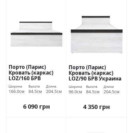
Порто (Парис)
Порто (Парис)
Кровать (каркас)
Кровать (каркас)
LOZ/160 БРВ
LOZ/90 БРВ Украина
Украина
Ширина
Высота
Длина
Ширина
Высота
Длина
166.0см
84.5см
204.5см
96.0см
84.5см
204.5см
6 090 грн
4 350 грн