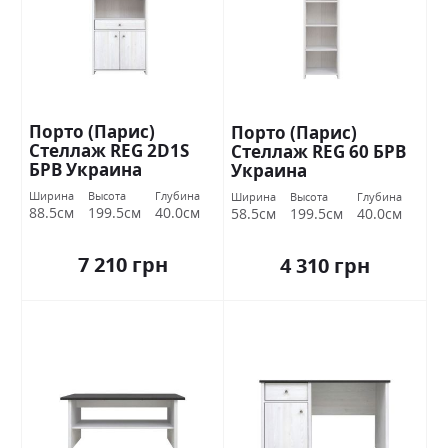
Порто (Парис)
Порто (Парис)
Стеллаж REG 2D1S
Стеллаж REG 60 БРВ
БРВ Украина
Украина
Ширина
Высота
Глубина
Ширина
Высота
Глубина
88.5см
199.5см
40.0см
58.5см
199.5см
40.0см
7 210 грн
4 310 грн