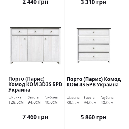
2 440 грн
3 310 грн
Порто (Парис)
Порто (Парис) Комод
Комод КОМ 3D3S БРВ
КОМ 4S БРВ Украина
Украина
Ширина
Высота
Глубина
Ширина
Высота
Глубина
128.5см
94.0см
40.0см
88.5см
94.0см
40.0см
7 460 грн
5 860 грн