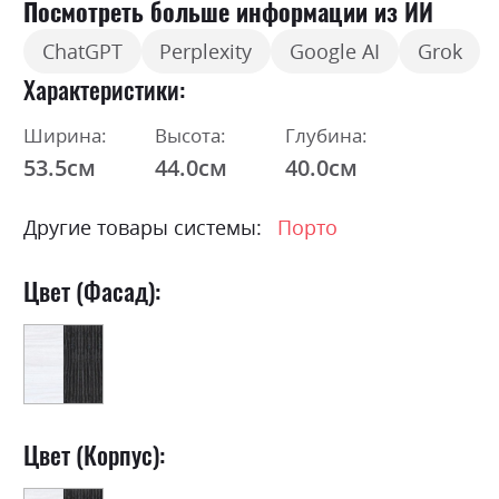
Посмотреть больше информации из ИИ
ChatGPT
Perplexity
Google AI
Grok
Характеристики
Ширина:
Высота:
Глубина:
53.5см
44.0см
40.0см
Другие товары системы:
Порто
Цвет (Фасад):
Цвет (Корпус):