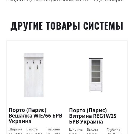
ДРУГИЕ ТОВАРЫ СИСТЕМЫ
Порто (Парис)
Порто (Парис)
Вешалка WIE/66 БРВ
Витрина REG1W2S
Украина
БРВ Украина
Ширина
Высота
Глубина
Ширина
Высота
Глубина