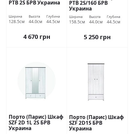
РТВ 2S БРВ Украина
РТВ 2S/160 БРВ
Украина
Ширина
Высота
Глубина
Ширина
Высота
Глубина
128.5см
44.0см
44.5см
158.5см
44.0см
44.5см
4 670 грн
5 250 грн
Порто (Парис) Шкаф
Порто (Парис) Шкаф
SZF 2D 1L 2S БРВ
SZF 2D1S БРВ
Украина
Украина