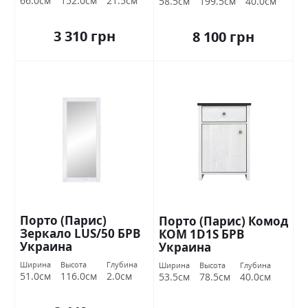
66.0см
152.0см
21.5см
58.5см
199.5см
40.0см
3 310 грн
8 100 грн
Порто (Парис)
Порто (Парис) Комод
Зеркало LUS/50 БРВ
КОМ 1D1S БРВ
Украина
Украина
Ширина
Высота
Глубина
Ширина
Высота
Глубина
51.0см
116.0см
2.0см
53.5см
78.5см
40.0см