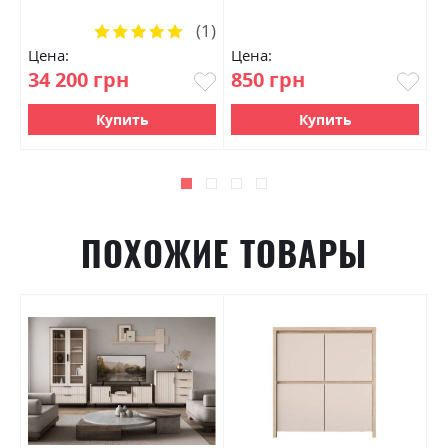
(1)
Рейтинг:
100%
Цена:
Цена:
Ц
34 200 грн
850 грн
1
Купить
Купить
ПОХОЖИЕ ТОВАРЫ