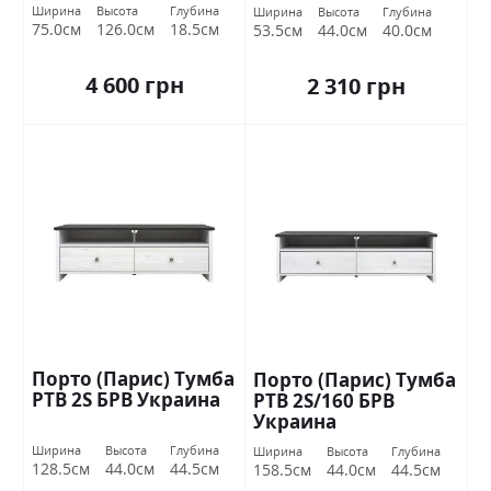
Ширина
Высота
Глубина
Ширина
Высота
Глубина
75.0см
126.0см
18.5см
53.5см
44.0см
40.0см
4 600 грн
2 310 грн
Порто (Парис) Тумба
Порто (Парис) Тумба
РТВ 2S БРВ Украина
РТВ 2S/160 БРВ
Украина
Ширина
Высота
Глубина
Ширина
Высота
Глубина
128.5см
44.0см
44.5см
158.5см
44.0см
44.5см