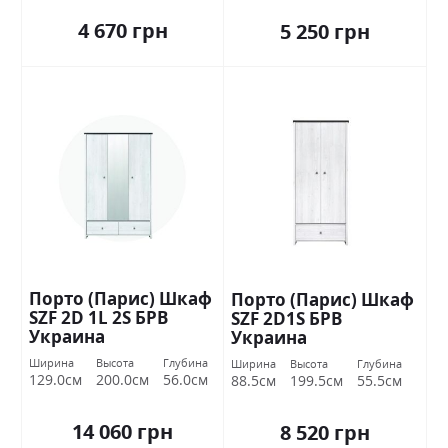
4 670 грн
5 250 грн
Порто (Парис) Шкаф
Порто (Парис) Шкаф
SZF 2D 1L 2S БРВ
SZF 2D1S БРВ
Украина
Украина
Ширина
Высота
Глубина
Ширина
Высота
Глубина
129.0см
200.0см
56.0см
88.5см
199.5см
55.5см
14 060 грн
8 520 грн