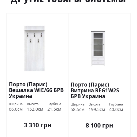
Порто (Парис)
Порто (Парис)
Вешалка WIE/66 БРВ
Витрина REG1W2S
Украина
БРВ Украина
Ширина
Высота
Глубина
Ширина
Высота
Глубина
66.0см
152.0см
21.5см
58.5см
199.5см
40.0см
3 310 грн
8 100 грн