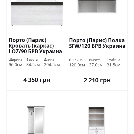
Порто (Парис)
Порто (Парис) Полка
Кровать (каркас)
SFW/120 БРВ Украина
LOZ/90 БРВ Украина
Ширина
Высота
Длина
Ширина
Высота
Глубина
96.0см
84.5см
204.5см
120.0см
37.0см
31.5см
4 350 грн
2 210 грн