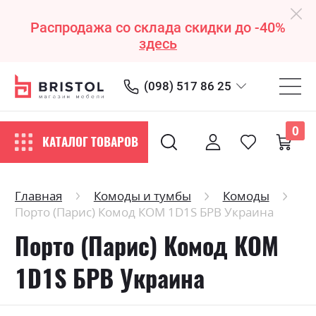
Распродажа со склада скидки до -40%
здесь
(098) 517 86 25
0
КАТАЛОГ ТОВАРОВ
Главная
Комоды и тумбы
Комоды
Порто (Парис) Комод КОМ 1D1S БРВ Украина
Порто (Парис) Комод КОМ
1D1S БРВ Украина