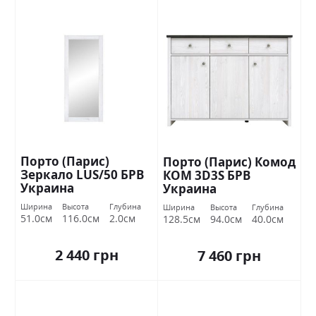
Порто (Парис)
Порто (Парис) Комод
Зеркало LUS/50 БРВ
КОМ 3D3S БРВ
Украина
Украина
Ширина
Высота
Глубина
Ширина
Высота
Глубина
51.0см
116.0см
2.0см
128.5см
94.0см
40.0см
2 440 грн
7 460 грн