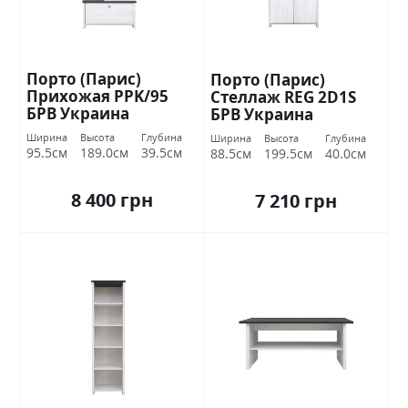
Порто (Парис)
Порто (Парис)
Прихожая PPK/95
Стеллаж REG 2D1S
БРВ Украина
БРВ Украина
Ширина
Высота
Глубина
Ширина
Высота
Глубина
95.5см
189.0см
39.5см
88.5см
199.5см
40.0см
8 400 грн
7 210 грн