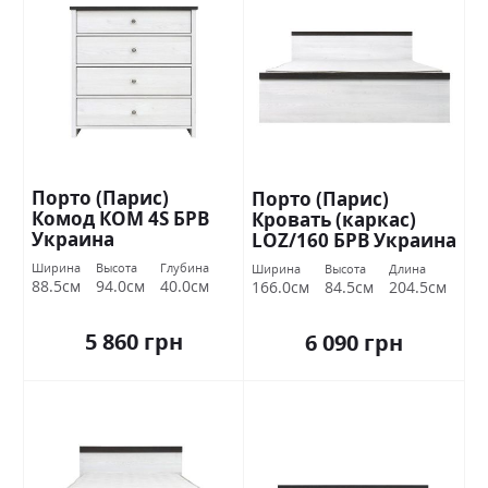
Порто (Парис)
Порто (Парис)
Комод КОМ 4S БРВ
Кровать (каркас)
Украина
LOZ/160 БРВ Украина
Ширина
Высота
Глубина
Ширина
Высота
Длина
88.5см
94.0см
40.0см
166.0см
84.5см
204.5см
5 860 грн
6 090 грн