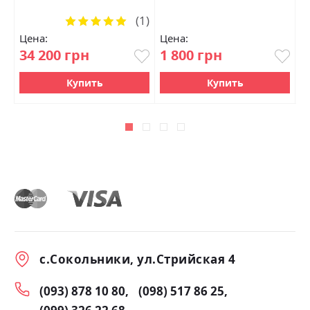
(1)
Рейтинг:
100%
Цена:
Цена:
Ц
34 200 грн
1 800 грн
3
Купить
Купить
с.Сокольники, ул.Стрийская 4
(093) 878 10 80
(098) 517 86 25