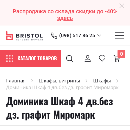
Распродажа со склада скидки до -40%
здесь
(098) 517 86 25
0
КАТАЛОГ ТОВАРОВ
Главная
Шкафы, витрины
Шкафы
Доминика Шкаф 4 дв.без дз. графит Миромарк
Доминика Шкаф 4 дв.без
дз. графит Миромарк