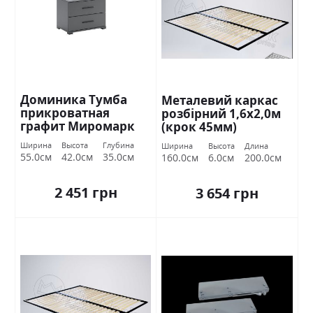
Доминика Тумба
Металевий каркас
прикроватная
розбірний 1,6х2,0м
графит Миромарк
(крок 45мм)
Ширина
Высота
Глубина
Ширина
Высота
Длина
55.0см
42.0см
35.0см
160.0см
6.0см
200.0см
2 451 грн
3 654 грн