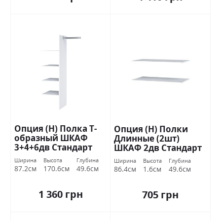
Опция (Н) Полка Т-
Опция (Н) Полки
образный ШКАФ
Длинные (2шт)
3+4+6дв Стандарт
ШКАФ 2дв Стандарт
Ширина
Высота
Глубина
Ширина
Высота
Глубина
87.2см
170.6см
49.6см
86.4см
1.6см
49.6см
1 360 грн
705 грн