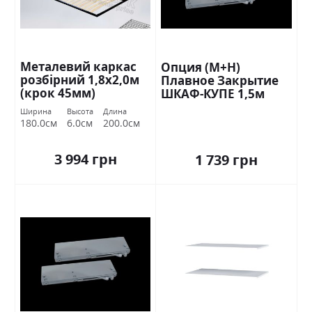
Металевий каркас
Опция (М+Н)
розбірний 1,8х2,0м
Плавное Закрытие
(крок 45мм)
ШКАФ-КУПЕ 1,5м
Стандарт
Ширина
Высота
Длина
180.0см
6.0см
200.0см
3 994 грн
1 739 грн