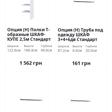
Опция (Н) Полки Т-
Опция (Н) Труба под
образные ШКАФ-
одежду ШКАФ
КУПЕ 2,5м Стандарт
3+4+6дв Стандарт
Ширина
Высота
Глубина
Ширина
Высота
Глубина
122.6см
166.4см
49.6см
87.2см
6.0см
20.0см
1 562 грн
161 грн