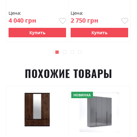
Цена:
Цена:
Ц
4 040 грн
2 750 грн
7
Купить
Купить
ПОХОЖИЕ ТОВАРЫ
НОВИНКА