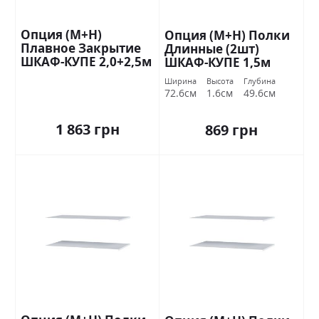
Опция (М+Н)
Опция (М+Н) Полки
Плавное Закрытие
Длинные (2шт)
ШКАФ-КУПЕ 2,0+2,5м
ШКАФ-КУПЕ 1,5м
Стандарт
Стандарт
Ширина
Высота
Глубина
72.6см
1.6см
49.6см
1 863 грн
869 грн