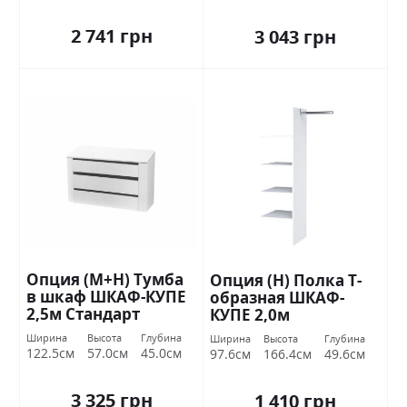
2 741 грн
3 043 грн
Опция (М+Н) Тумба
Опция (Н) Полка Т-
в шкаф ШКАФ-КУПЕ
образная ШКАФ-
2,5м Стандарт
КУПЕ 2,0м
Ширина
Высота
Глубина
Ширина
Высота
Глубина
122.5см
57.0см
45.0см
97.6см
166.4см
49.6см
3 325 грн
1 410 грн