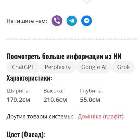
Напишите нам:
Посмотреть больше информации из ИИ
ChatGPT
Perplexity
Google AI
Grok
Характеристики
Ширина:
Высота:
Глубина:
179.2см
210.6см
55.0см
Другие товары системы:
Домініка (графіт)
Цвет (Фасад):