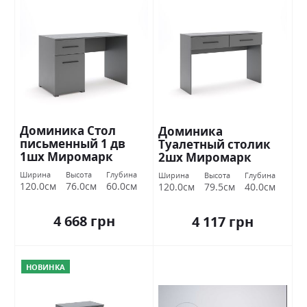
Доминика Стол
Доминика
письменный 1 дв
Туалетный столик
1шх Миромарк
2шх Миромарк
Ширина
Высота
Глубина
Ширина
Высота
Глубина
120.0см
76.0см
60.0см
120.0см
79.5см
40.0см
4 668 грн
4 117 грн
НОВИНКА