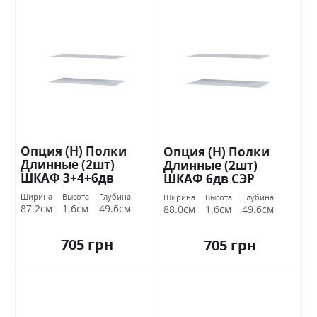
Опция (Н) Полки
Опция (Н) Полки
Длинные (2шт)
Длинные (2шт)
ШКАФ 3+4+6дв
ШКАФ 6дв СЭР
Стандарт
ОТСОК Стандарт
Ширина
Высота
Глубина
Ширина
Высота
Глубина
87.2см
1.6см
49.6см
88.0см
1.6см
49.6см
705 грн
705 грн