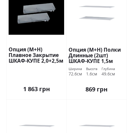
Опция (М+Н)
Опция (М+Н) Полки
Плавное Закрытие
Длинные (2шт)
ШКАФ-КУПЕ 2,0+2,5м
ШКАФ-КУПЕ 1,5м
Стандарт
Стандарт
Ширина
Высота
Глубина
72.6см
1.6см
49.6см
1 863 грн
869 грн