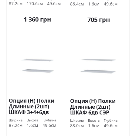
87.2см
170.6см
49.6см
86.4см
1.6см
49.6см
1 360 грн
705 грн
Опция (Н) Полки
Опция (Н) Полки
Длинные (2шт)
Длинные (2шт)
ШКАФ 3+4+6дв
ШКАФ 6дв СЭР
Стандарт
ОТСОК Стандарт
Ширина
Высота
Глубина
Ширина
Высота
Глубина
87.2см
1.6см
49.6см
88.0см
1.6см
49.6см