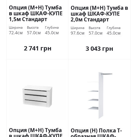
Опция (М+Н) Тумба
Опция (М+Н) Тумба в
в шкаф ШКАФ-КУПЕ
шкаф ШКАФ-КУПЕ
1,5м Стандарт
2,0м Стандарт
Ширина
Высота
Глубина
Ширина
Высота
Глубина
72.4см
57.0см
45.0см
97.6см
57.0см
45.0см
2 741 грн
3 043 грн
Опция (М+Н) Тумба
Опция (Н) Полка Т-
в шкаф ШКАФ-КУПЕ
образная ШКАФ-