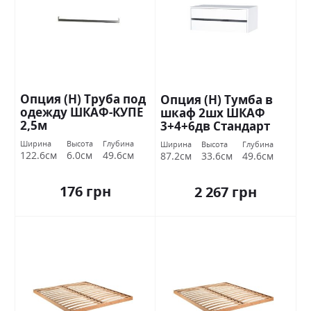
Опция (Н) Труба под
Опция (Н) Тумба в
одежду ШКАФ-КУПЕ
шкаф 2шх ШКАФ
2,5м
3+4+6дв Стандарт
Ширина
Высота
Глубина
Ширина
Высота
Глубина
122.6см
6.0см
49.6см
87.2см
33.6см
49.6см
176 грн
2 267 грн