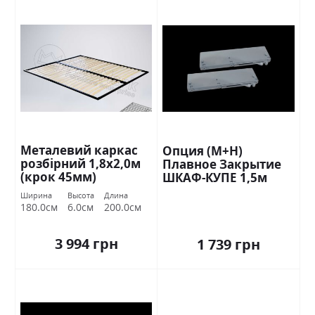
Металевий каркас
Опция (М+Н)
розбірний 1,8х2,0м
Плавное Закрытие
(крок 45мм)
ШКАФ-КУПЕ 1,5м
Стандарт
Ширина
Высота
Длина
180.0см
6.0см
200.0см
3 994 грн
1 739 грн