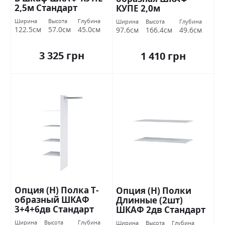
2,5м Стандарт
КУПЕ 2,0м
Ширина
Высота
Глубина
Ширина
Высота
Глубина
122.5см
57.0см
45.0см
97.6см
166.4см
49.6см
3 325 грн
1 410 грн
Опция (Н) Полка Т-
Опция (Н) Полки
образный ШКАФ
Длинные (2шт)
3+4+6дв Стандарт
ШКАФ 2дв Стандарт
Ширина
Высота
Глубина
Ширина
Высота
Глубина