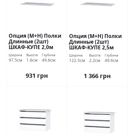
Опция (М+Н) Полки
Опция (М+Н) Полки
Длинные (2шт)
Длинные (2шт)
ШКАФ-КУПЕ 2,0м
ШКАФ-КУПЕ 2,5м
Стандарт
Стандарт
Ширина
Высота
Глубина
Ширина
Высота
Глубина
97.5см
1.6см
49.6см
122.5см
2.2см
49.6см
931 грн
1 366 грн