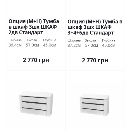
Опция (М+Н) Тумба
Опция (М+Н) Тумба в
в шкаф 3шх ШКАФ
шкаф 3шх ШКАФ
2дв Стандарт
3+4+6дв Стандарт
Ширина
Высота
Глубина
Ширина
Высота
Глубина
86.4см
57.0см
45.0см
87.2см
57.0см
45.0см
2 770 грн
2 770 грн