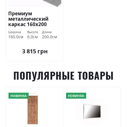
Премиум
металлический
каркас 160х200
Миромарк
Ширина
Высота
Длина
160.0см
6.0см
200.0см
3 815 грн
ПОПУЛЯРНЫЕ ТОВАРЫ
НОВИНКА
НОВИНКА