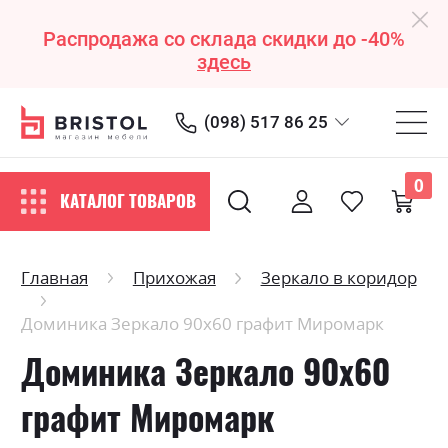
Распродажа со склада скидки до -40%
здесь
(098) 517 86 25
0
КАТАЛОГ ТОВАРОВ
Главная
Прихожая
Зеркало в коридор
Доминика Зеркало 90х60 графит Миромарк
Доминика Зеркало 90х60
графит Миромарк