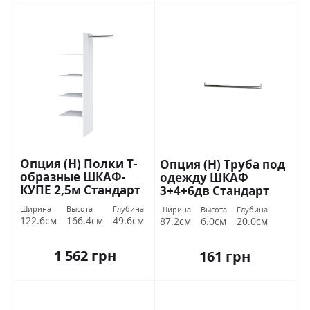
Опция (Н) Полки Т-
Опция (Н) Труба под
образные ШКАФ-
одежду ШКАФ
КУПЕ 2,5м Стандарт
3+4+6дв Стандарт
Ширина
Высота
Глубина
Ширина
Высота
Глубина
122.6см
166.4см
49.6см
87.2см
6.0см
20.0см
1 562 грн
161 грн