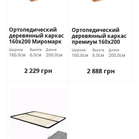
Ортопедический
Ортопедический
деревянный каркас
деревянный каркас
160х200 Миромарк
премиум 160х200
Миромарк
Ширина
Высота
Длина
Ширина
Высота
Длина
160.0см
6.0см
200.0см
160.0см
6.0см
200.0см
2 229 грн
2 888 грн