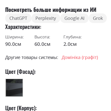
Посмотреть больше информации из ИИ
ChatGPT
Perplexity
Google AI
Grok
Характеристики
Ширина:
Высота:
Глубина:
90.0см
60.0см
2.0см
Другие товары системы:
Домініка (графіт)
Цвет (Фасад):
Цвет (Корпус):