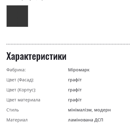
Характеристики
Фабрика:
Міромарк
Цвет (Фасад):
графіт
Цвет (Корпус):
графіт
Цвет материала
графіт
Стиль
мінімалізм, модерн
Материал
ламінована ДСП