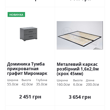
НОВИНКА
Доминика Тумба
Металевий каркас
прикроватная
розбірний 1,6х2,0м
графит Миромарк
(крок 45мм)
Ширина
Высота
Глубина
Ширина
Высота
Длина
55.0см
42.0см
35.0см
160.0см
6.0см
200.0см
2 451 грн
3 654 грн