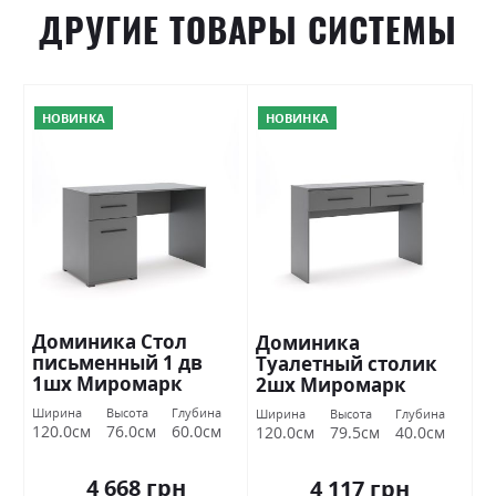
ДРУГИЕ ТОВАРЫ СИСТЕМЫ
НОВИНКА
НОВИНКА
Доминика Стол
Доминика
письменный 1 дв
Туалетный столик
1шх Миромарк
2шх Миромарк
Ширина
Высота
Глубина
Ширина
Высота
Глубина
120.0см
76.0см
60.0см
120.0см
79.5см
40.0см
4 668 грн
4 117 грн